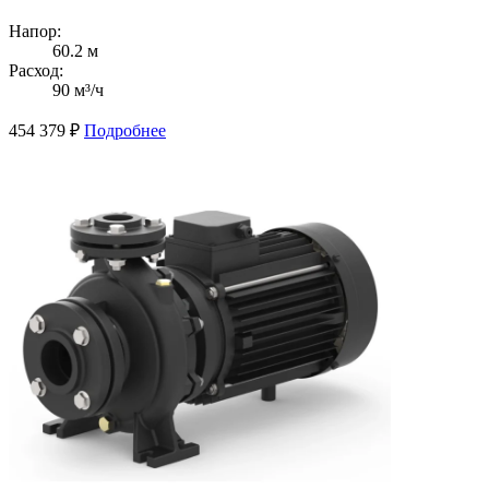
Напор:
60.2 м
Расход:
90 м³/ч
454 379
₽
Подробнее