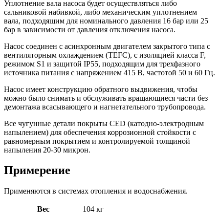
Уплотнение вала насоса будет осуществляться либо
сальниковой набивкой, либо механическим уплотнением
вала, подходящим для номинального давления 16 бар или 25
бар в зависимости от давления отключения насоса.
Насос соединен с асинхронным двигателем закрытого типа с
вентиляторным охлаждением (TEFC), с изоляцией класса F,
режимом S1 и защитой IP55, подходящим для трехфазного
источника питания с напряжением 415 В, частотой 50 и 60 Гц.
Насос имеет конструкцию обратного выдвижения, чтобы
можно было снимать и обслуживать вращающиеся части без
демонтажа всасывающего и нагнетательного трубопровода.
Все чугунные детали покрыты CED (катодно-электродным
напылением) для обеспечения коррозионной стойкости с
равномерным покрытием и контролируемой толщиной
напыления 20-30 микрон.
Примерение
Применяются в системах отопления и водоснабжения.
Вес
104 кг