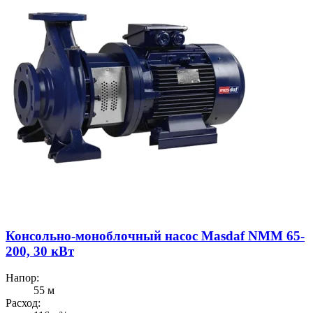
Консольно-моноблочный насос Masdaf NMM 65-
200, 30 кВт
Напор:
55 м
Расход: