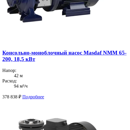
Консольно-моноблочный насос Masdaf NMM 65-
200, 18,5 кВт
Напор:
42 м
Расход:
94 м³/ч
378 838
₽
Подробнее