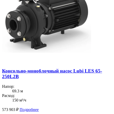
Консольно-моноблочный насос Lubi LES 65-
250L2B
Напор:
69.3 м
Расход:
150 м³/ч
573 903
₽
Подробнее