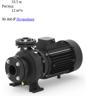
33.5 м
Расход:
12 м³/ч
90 460
₽
Подробнее