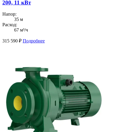
200, 11 кВт
Напор:
35 м
Расход:
67 м³/ч
315 590
₽
Подробнее