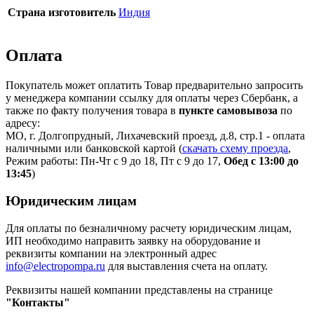
Страна изготовитель
Индия
Оплата
Покупатель может оплатить Товар предварительно запросить
у менеджера компании ссылку для оплаты через Сбербанк, а
также по факту получения товара в
пункте самовывоза
по
адресу:
МО, г. Долгопрудный, Лихачевский проезд, д.8, стр.1 - оплата
наличными или банковской картой (
скачать схему проезда
,
Режим работы: Пн-Чт с 9 до 18, Пт с 9 до 17,
Обед с 13:00 до
13:45
)
Юридическим лицам
Для оплаты по безналичному расчету юридическим лицам,
ИП необходимо направить заявку на оборудование и
реквизиты компании на электронный адрес
info@electropompa.ru
для выставления счета на оплату.
Реквизиты нашей компании представлены на странице
"Контакты"