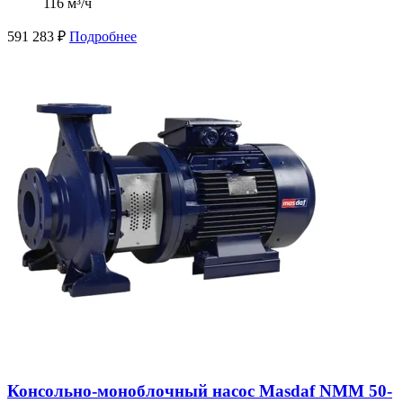
116 м³/ч
591 283
₽
Подробнее
Консольно-моноблочный насос Masdaf NMM 50-