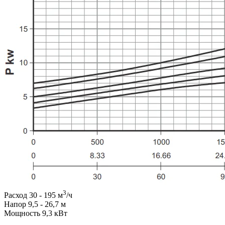
3
Расход 30 - 195 м
/ч
Напор 9,5 - 26,7 м
Мощность 9,3 кВт