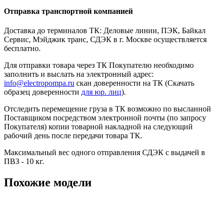
Отправка транспортной компанией
Доставка до терминалов ТК: Деловые линии, ПЭК, Байкал
Сервис, Мэйджик транс, СДЭК в г. Москве осуществляется
бесплатно.
Для отправки товара через ТК Покупателю необходимо
заполнить и выслать на электронный адрес:
info@electropompa.ru
скан доверенности на ТК (Скачать
образец доверенности
для юр. лиц
).
Отследить перемещение груза в ТК возможно по высланной
Поставщиком посредством электронной почты (по запросу
Покупателя) копии товарной накладной на следующий
рабочий день после передачи товара ТК.
Максимальный вес одного отправления СДЭК с выдачей в
ПВЗ - 10 кг.
Похожие модели