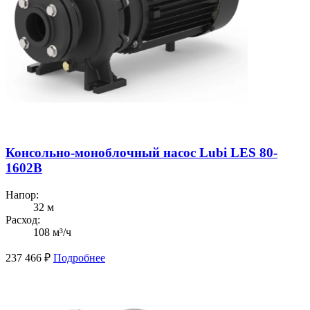
Консольно-моноблочный насос Lubi LES 80-
1602B
Напор:
32 м
Расход:
108 м³/ч
237 466
₽
Подробнее