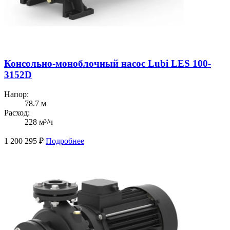
Консольно-моноблочный насос Lubi LES 100-
3152D
Напор:
78.7 м
Расход:
228 м³/ч
1 200 295
₽
Подробнее