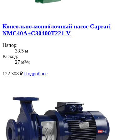
Консольно-моноблочный насос Caprari
NMC40A+C30400T221-V
Напор:
33.5 м
Расход:
27 м³/ч
122 308
₽
Подробнее