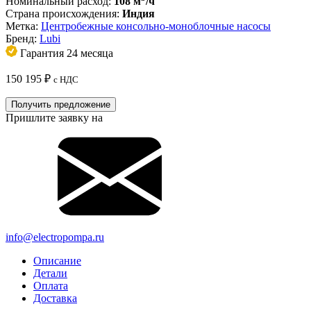
Номинальный расход:
108 м
/ч
Страна происхождения:
Индия
Метка:
Центробежные консольно-моноблочные насосы
Бренд:
Lubi
Гарантия 24 месяца
150 195
₽
с НДС
Получить предложение
Пришлите заявку на
info@electropompa.ru
Описание
Детали
Оплата
Доставка