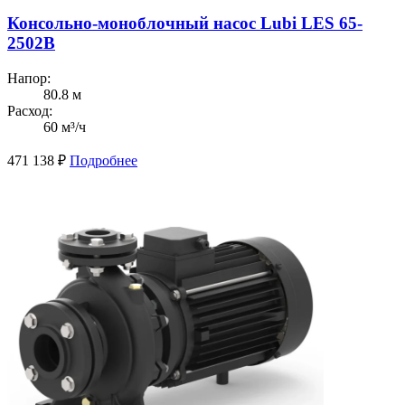
Консольно-моноблочный насос Lubi LES 65-
2502B
Напор:
80.8 м
Расход:
60 м³/ч
471 138
₽
Подробнее