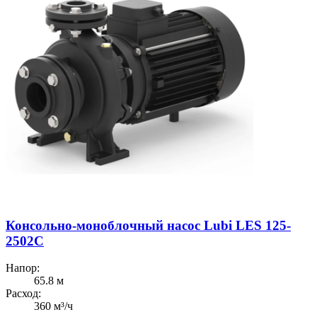
Консольно-моноблочный насос Lubi LES 125-
2502C
Напор:
65.8 м
Расход:
360 м³/ч