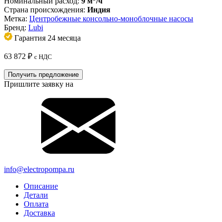
Номинальный расход:
9 м
/ч
Страна происхождения:
Индия
Метка:
Центробежные консольно-моноблочные насосы
Бренд:
Lubi
Гарантия 24 месяца
63 872
₽
с НДС
Получить предложение
Пришлите заявку на
info@electropompa.ru
Описание
Детали
Оплата
Доставка