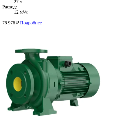
27 м
Расход:
12 м³/ч
78 976
₽
Подробнее