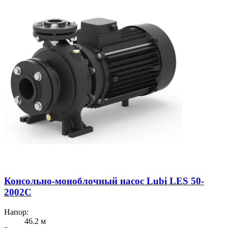
Консольно-моноблочный насос Lubi LES 50-
2002C
Напор:
46.2 м