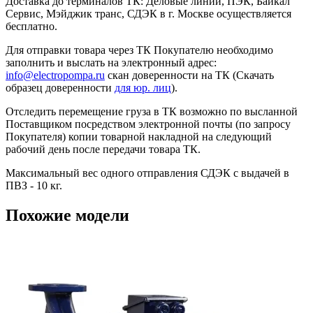
Доставка до терминалов ТК: Деловые линии, ПЭК, Байкал
Сервис, Мэйджик транс, СДЭК в г. Москве осуществляется
бесплатно.
Для отправки товара через ТК Покупателю необходимо
заполнить и выслать на электронный адрес:
info@electropompa.ru
скан доверенности на ТК (Скачать
образец доверенности
для юр. лиц
).
Отследить перемещение груза в ТК возможно по высланной
Поставщиком посредством электронной почты (по запросу
Покупателя) копии товарной накладной на следующий
рабочий день после передачи товара ТК.
Максимальный вес одного отправления СДЭК с выдачей в
ПВЗ - 10 кг.
Похожие модели