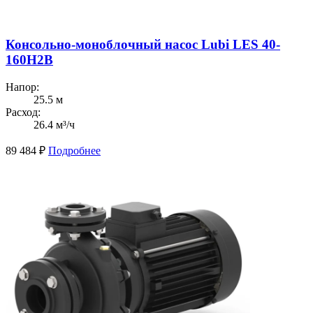
Консольно-моноблочный насос Lubi LES 40-
160H2B
Напор:
25.5 м
Расход:
26.4 м³/ч
89 484
₽
Подробнее