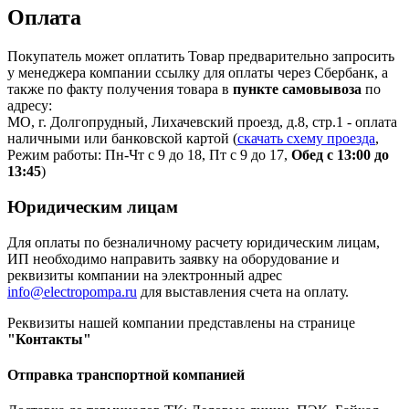
Оплата
Покупатель может оплатить Товар предварительно запросить
у менеджера компании ссылку для оплаты через Сбербанк, а
также по факту получения товара в
пункте самовывоза
по
адресу:
МО, г. Долгопрудный, Лихачевский проезд, д.8, стр.1 - оплата
наличными или банковской картой (
скачать схему проезда
,
Режим работы: Пн-Чт с 9 до 18, Пт с 9 до 17,
Обед с 13:00 до
13:45
)
Юридическим лицам
Для оплаты по безналичному расчету юридическим лицам,
ИП необходимо направить заявку на оборудование и
реквизиты компании на электронный адрес
info@electropompa.ru
для выставления счета на оплату.
Реквизиты нашей компании представлены на странице
"Контакты"
Отправка транспортной компанией