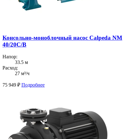
Консольно-моноблочный насос Calpeda NM
40/20C/B
Напор:
33.5 м
Расход:
27 м³/ч
75 949
₽
Подробнее