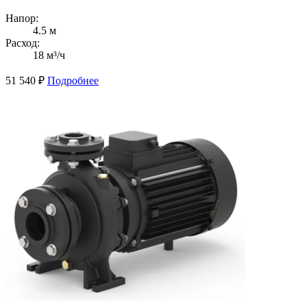
Напор:
4.5 м
Расход:
18 м³/ч
51 540
₽
Подробнее