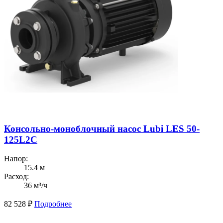
Консольно-моноблочный насос Lubi LES 50-
125L2C
Напор:
15.4 м
Расход:
36 м³/ч
82 528
₽
Подробнее