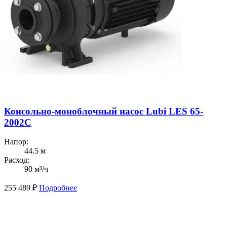
Консольно-моноблочный насос Lubi LES 65-
2002C
Напор:
44.5 м
Расход:
90 м³/ч
255 489
₽
Подробнее