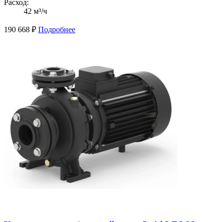
Расход:
42 м³/ч
190 668
₽
Подробнее