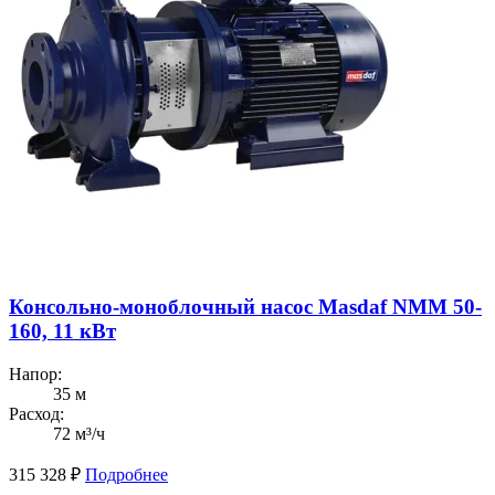
Консольно-моноблочный насос Masdaf NMM 50-
160, 11 кВт
Напор:
35 м
Расход:
72 м³/ч
315 328
₽
Подробнее