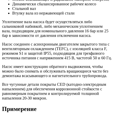
Динамически сбалансированное рабочее колесо
Стальной вал
Втулку вала из нержавеющей стали
Уплотнение вала насоса будет осуществляться либо
сальниковой набивкой, либо механическим уплотнением
вала, подходящим для номинального давления 16 бар или 25
бар в зависимости от давления отключения насоса.
Насос соединен с асинхронным двигателем закрытого типа с
вентиляторным охлаждением (TEFC), с изоляцией класса F,
режимом S1 и защитой IP55, подходящим для трехфазного
источника питания с напряжением 415 В, частотой 50 и 60 Гц.
Насос имеет конструкцию обратного выдвижения, чтобы
можно было снимать и обслуживать вращающиеся части без
демонтажа всасывающего и нагнетательного трубопровода.
Все чугунные детали покрыты CED (катодно-электродным
напылением) для обеспечения коррозионной стойкости с
равномерным покрытием и контролируемой толщиной
напыления 20-30 микрон.
Примерение