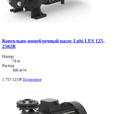
Консольно-моноблочный насос Lubi LES 125-
2502B
Напор:
74 м
Расход:
360 м³/ч
1 757 123
₽
Подробнее