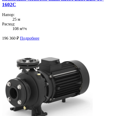
1602C
Напор:
25 м
Расход:
108 м³/ч
196 360
₽
Подробнее