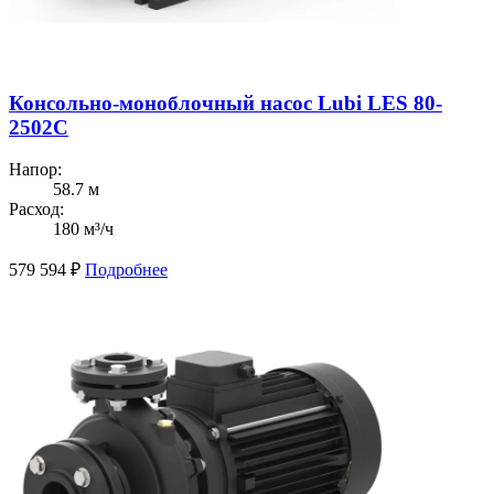
Консольно-моноблочный насос Lubi LES 80-
2502C
Напор:
58.7 м
Расход:
180 м³/ч
579 594
₽
Подробнее