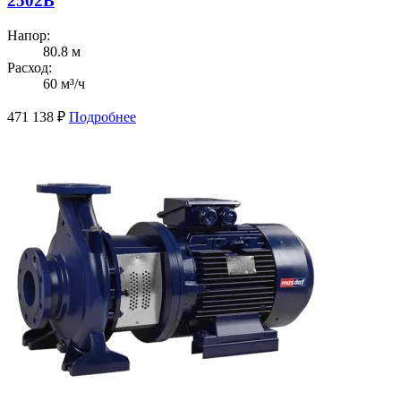
2502B
Напор:
80.8 м
Расход:
60 м³/ч
471 138
₽
Подробнее