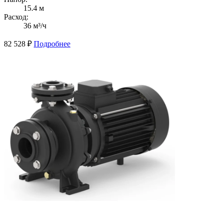
15.4 м
Расход:
36 м³/ч
82 528
₽
Подробнее