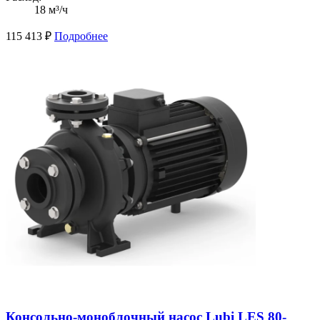
18 м³/ч
115 413
₽
Подробнее
Консольно-моноблочный насос Lubi LES 80-