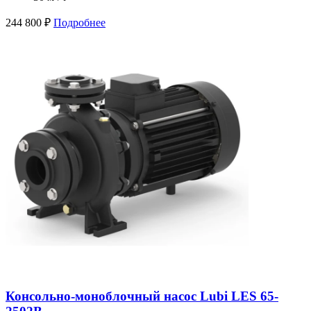
244 800
₽
Подробнее
Консольно-моноблочный насос Lubi LES 65-