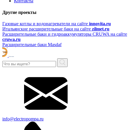
Контакты
Другие проекты
Газовые котлы и водонагреватели на сайте
innovita.ru
Итальянские расширительные баки на сайте
zilmet.ru
Расширительные баки и гидроаккумуляторы CRUWA на сайте
cruwa.ru
Расширительные баки Masdaf
info@electropompa.ru