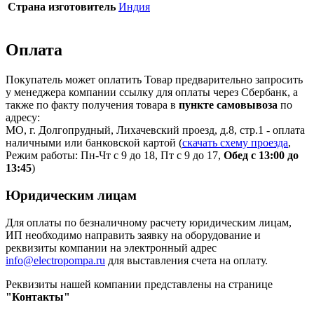
Страна изготовитель
Индия
Оплата
Покупатель может оплатить Товар предварительно запросить
у менеджера компании ссылку для оплаты через Сбербанк, а
также по факту получения товара в
пункте самовывоза
по
адресу:
МО, г. Долгопрудный, Лихачевский проезд, д.8, стр.1 - оплата
наличными или банковской картой (
скачать схему проезда
,
Режим работы: Пн-Чт с 9 до 18, Пт с 9 до 17,
Обед с 13:00 до
13:45
)
Юридическим лицам
Для оплаты по безналичному расчету юридическим лицам,
ИП необходимо направить заявку на оборудование и
реквизиты компании на электронный адрес
info@electropompa.ru
для выставления счета на оплату.
Реквизиты нашей компании представлены на странице
"Контакты"