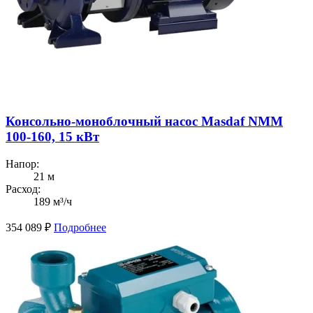
Консольно-моноблочный насос Masdaf NMM
100-160, 15 кВт
Напор:
21 м
Расход:
189 м³/ч
354 089
₽
Подробнее