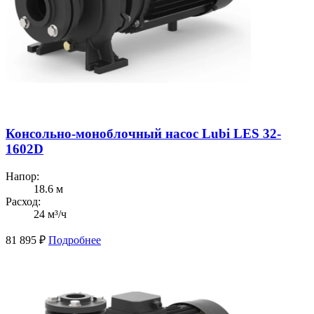
Консольно-моноблочный насос Lubi LES 32-
1602D
Напор:
18.6 м
Расход:
24 м³/ч
81 895
₽
Подробнее