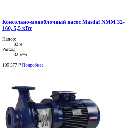
Консольно-моноблочный насос Masdaf NMM 32-
160, 5,5 кВт
Напор:
33 м
Расход:
32 м³/ч
195 377
₽
Подробнее