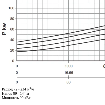
3
Расход 72 - 234 м
/ч
Напор 89 - 144 м
Мощность 90 кВт