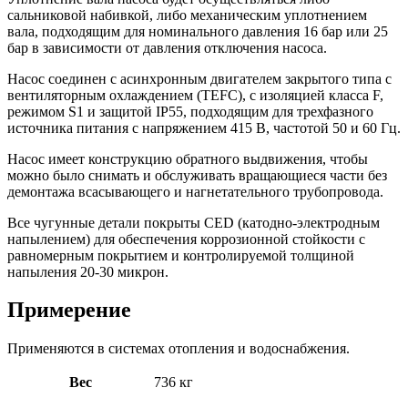
сальниковой набивкой, либо механическим уплотнением
вала, подходящим для номинального давления 16 бар или 25
бар в зависимости от давления отключения насоса.
Насос соединен с асинхронным двигателем закрытого типа с
вентиляторным охлаждением (TEFC), с изоляцией класса F,
режимом S1 и защитой IP55, подходящим для трехфазного
источника питания с напряжением 415 В, частотой 50 и 60 Гц.
Насос имеет конструкцию обратного выдвижения, чтобы
можно было снимать и обслуживать вращающиеся части без
демонтажа всасывающего и нагнетательного трубопровода.
Все чугунные детали покрыты CED (катодно-электродным
напылением) для обеспечения коррозионной стойкости с
равномерным покрытием и контролируемой толщиной
напыления 20-30 микрон.
Примерение
Применяются в системах отопления и водоснабжения.
Вес
736 кг