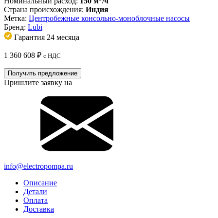
Номинальный расход:
150 м
/ч
Страна происхождения:
Индия
Метка:
Центробежные консольно-моноблочные насосы
Бренд:
Lubi
Гарантия 24 месяца
1 360 608
₽
с НДС
Получить предложение
Пришлите заявку на
info@electropompa.ru
Описание
Детали
Оплата
Доставка