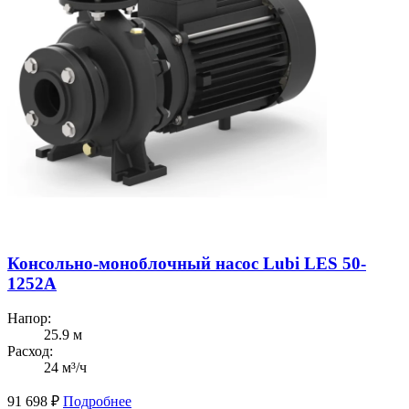
Консольно-моноблочный насос Lubi LES 50-
1252A
Напор:
25.9 м
Расход:
24 м³/ч
91 698
₽
Подробнее