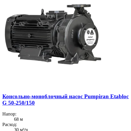
Консольно-моноблочный насос Pumpiran Etabloc
G 50-250/150
Напор:
68 м
Расход:
30 м³/ч