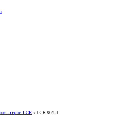
u
тые - серии LCR
LCR 90/1-1