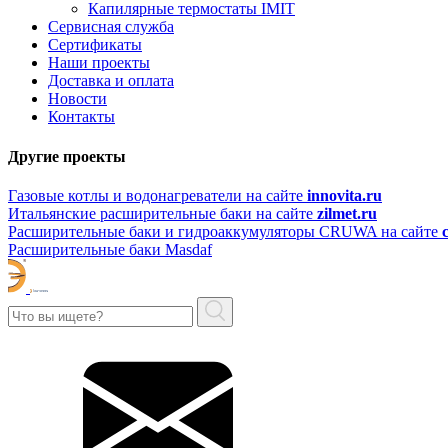
Капилярные термостаты IMIT
Сервисная служба
Сертификаты
Наши проекты
Доставка и оплата
Новости
Контакты
Другие проекты
Газовые котлы и водонагреватели на сайте
innovita.ru
Итальянские расширительные баки на сайте
zilmet.ru
Расширительные баки и гидроаккумуляторы CRUWA на сайте
Расширительные баки Masdaf