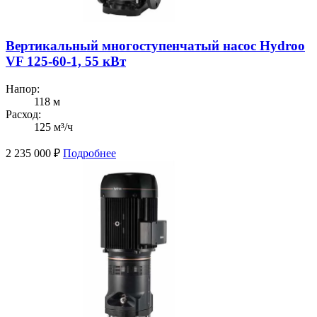
Вертикальный многоступенчатый насос Hydroo
VF 125-60-1, 55 кВт
Напор:
118 м
Расход:
125 м³/ч
2 235 000
₽
Подробнее