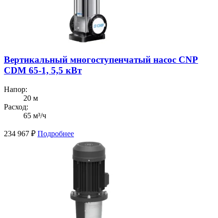
Вертикальный многоступенчатый насос CNP
CDM 65-1, 5,5 кВт
Напор:
20 м
Расход:
65 м³/ч
234 967
₽
Подробнее