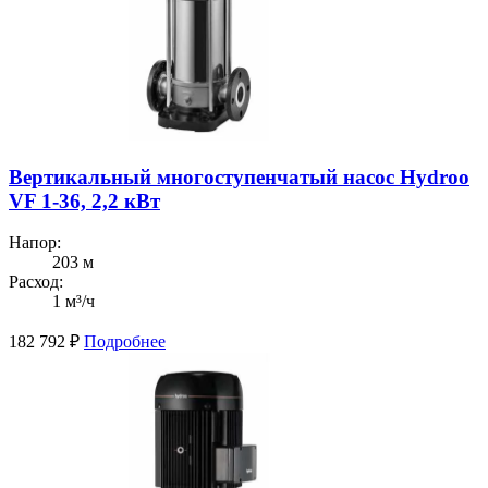
Вертикальный многоступенчатый насос Hydroo
VF 1-36, 2,2 кВт
Напор:
203 м
Расход:
1 м³/ч
182 792
₽
Подробнее