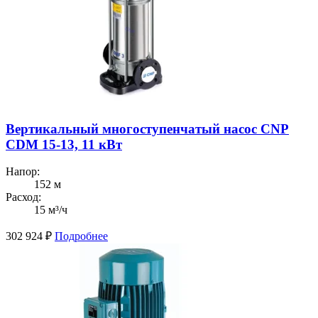
Вертикальный многоступенчатый насос CNP
CDM 15-13, 11 кВт
Напор:
152 м
Расход:
15 м³/ч
302 924
₽
Подробнее