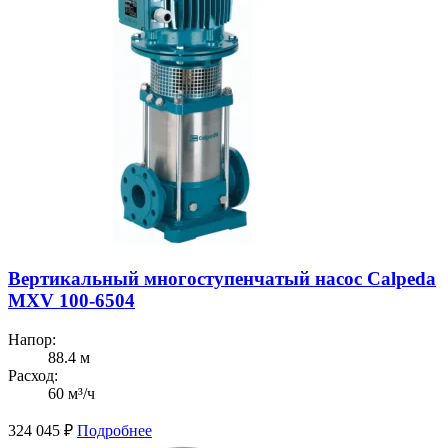
Вертикальный многоступенчатый насос Calpeda
MXV 100-6504
Напор:
88.4 м
Расход:
60 м³/ч
324 045
₽
Подробнее