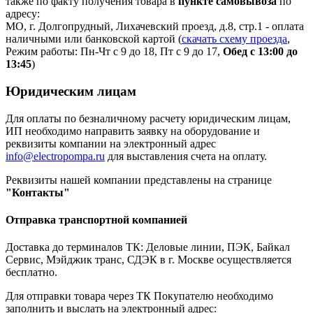
также по факту получения товара в
пункте самовывоза
по
адресу:
МО, г. Долгопрудный, Лихачевский проезд, д.8, стр.1 - оплата
наличными или банковской картой (
скачать схему проезда
,
Режим работы: Пн-Чт с 9 до 18, Пт с 9 до 17,
Обед с 13:00 до
13:45
)
Юридическим лицам
Для оплаты по безналичному расчету юридическим лицам,
ИП необходимо направить заявку на оборудование и
реквизиты компании на электронный адрес
info@electropompa.ru
для выставления счета на оплату.
Реквизиты нашей компании представлены на странице
"Контакты"
Отправка транспортной компанией
Доставка до терминалов ТК: Деловые линии, ПЭК, Байкал
Сервис, Мэйджик транс, СДЭК в г. Москве осуществляется
бесплатно.
Для отправки товара через ТК Покупателю необходимо
заполнить и выслать на электронный адрес: