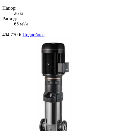
Напор:
26 м
Расход:
65 м³/ч
404 770
₽
Подробнее