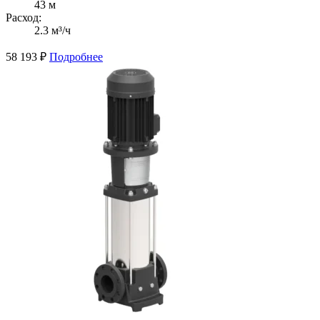
43 м
Расход:
2.3 м³/ч
58 193
₽
Подробнее