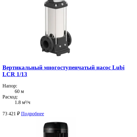
Вертикальный многоступенчатый насос Lubi
LCR 1/13
Напор:
60 м
Расход:
1.8 м³/ч
73 421
₽
Подробнее