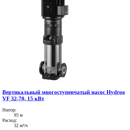
Вертикальный многоступенчатый насос Hydroo
VF 32-70, 15 кВт
Напор:
95 м
Расход:
32 м³/ч