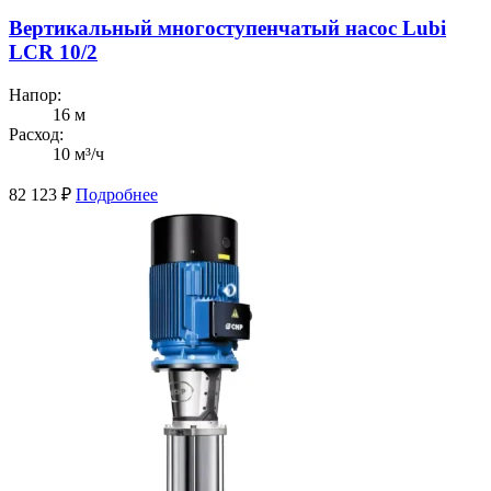
Вертикальный многоступенчатый насос Lubi
LCR 10/2
Напор:
16 м
Расход:
10 м³/ч
82 123
₽
Подробнее