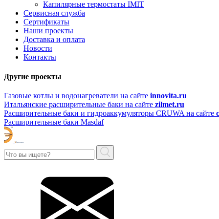
Капилярные термостаты IMIT
Сервисная служба
Сертификаты
Наши проекты
Доставка и оплата
Новости
Контакты
Другие проекты
Газовые котлы и водонагреватели на сайте
innovita.ru
Итальянские расширительные баки на сайте
zilmet.ru
Расширительные баки и гидроаккумуляторы CRUWA на сайте
Расширительные баки Masdaf