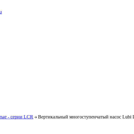
u
тые - серии LCR
Вертикальный многоступенчатый насос Lubi 