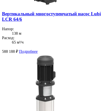
Вертикальный многоступенчатый насос Lubi
LCR 64/6
Напор:
138 м
Расход:
65 м³/ч
588 188
₽
Подробнее