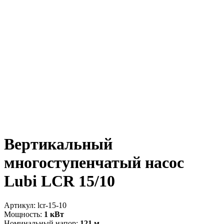
Вертикальный
многоступенчатый насос
Lubi LCR 15/10
Артикул:
lcr-15-10
Мощность:
1 кВт
Номинальный напор:
121 м