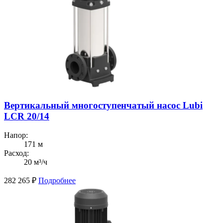
Вертикальный многоступенчатый насос Lubi
LCR 20/14
Напор:
171 м
Расход:
20 м³/ч
282 265
₽
Подробнее