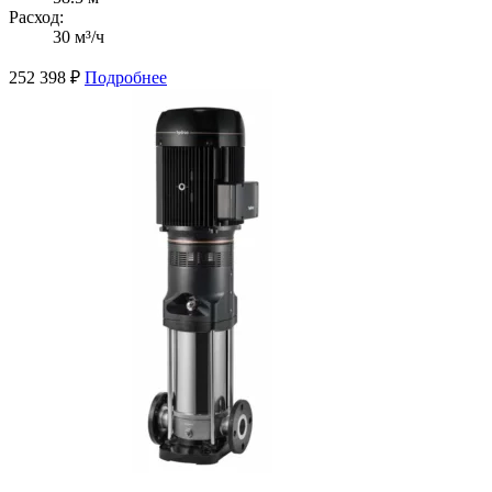
Расход:
30 м³/ч
252 398
₽
Подробнее