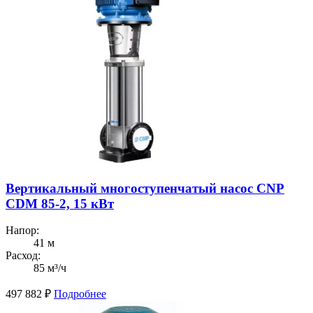
Вертикальный многоступенчатый насос CNP
CDM 85-2, 15 кВт
Напор:
41 м
Расход:
85 м³/ч
497 882
₽
Подробнее