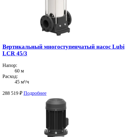
Вертикальный многоступенчатый насос Lubi
LCR 45/3
Напор:
60 м
Расход:
45 м³/ч
288 519
₽
Подробнее