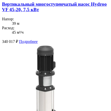
Вертикальный многоступенчатый насос Hydroo
VF 45-20, 7,5 кВт
Напор:
39 м
Расход:
45 м³/ч
340 017
₽
Подробнее