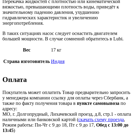
Перекачка жидкостей с плотностью или кинематической
вязкостью, превышающими плотность воды, приведёт к
значительному падению давления, ухудшению
гидравлических характеристик и увеличению
энергопотребления.
В таких ситуациях насос следует оснастить двигателем
большей мощности. В случае сомнений обратитесь в Lubi.
Вес
17 кг
Страна изготовитель
Индия
Оплата
Покупатель может оплатить Товар предварительно запросить
у менеджера компании ссылку для оплаты через Сбербанк, а
также по факту получения товара в
пункте самовывоза
по
адресу:
МО, г. Долгопрудный, Лихачевский проезд, д.8, стр.1 - оплата
наличными или банковской картой (
скачать схему проезда
,
Режим работы: Пн-Чт с 9 до 18, Пт с 9 до 17,
Обед с 13:00 до
13:45
)