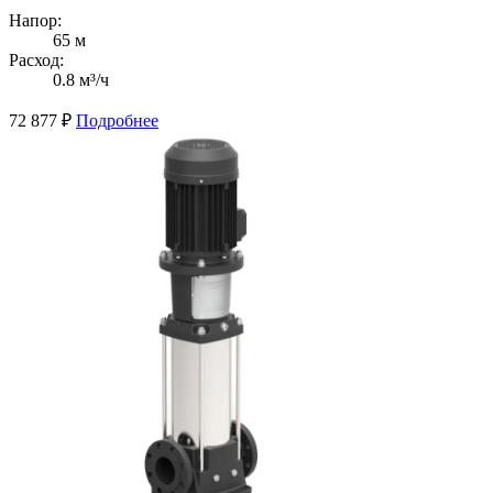
Напор:
65 м
Расход:
0.8 м³/ч
72 877
₽
Подробнее