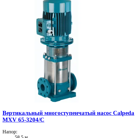
Вертикальный многоступенчатый насос Calpeda
MXV 65-3204/C
Напор:
58.5 м