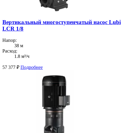
Вертикальный многоступенчатый насос Lubi
LCR 1/8
Напор:
38 м
Расход:
1.8 м³/ч
57 377
₽
Подробнее