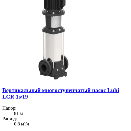
Вертикальный многоступенчатый насос Lubi
LCR 1s/19
Напор:
81 м
Расход:
0.8 м³/ч