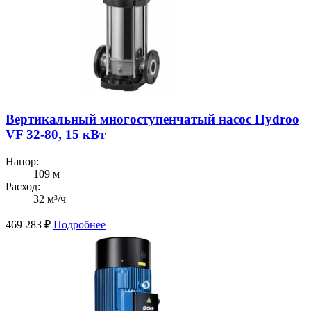
Вертикальный многоступенчатый насос Hydroo
VF 32-80, 15 кВт
Напор:
109 м
Расход:
32 м³/ч
469 283
₽
Подробнее