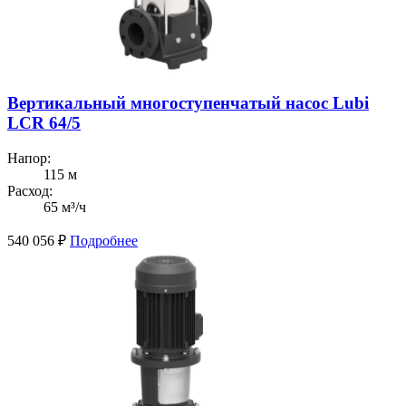
Вертикальный многоступенчатый насос Lubi
LCR 64/5
Напор:
115 м
Расход:
65 м³/ч
540 056
₽
Подробнее