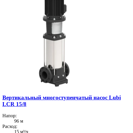
Вертикальный многоступенчатый насос Lubi
LCR 15/8
Напор:
96 м
Расход:
15 м³/ч