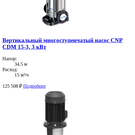
Вертикальный многоступенчатый насос CNP
CDM 15-3, 3 кВт
Напор:
34.5 м
Расход:
15 м³/ч
125 508
₽
Подробнее