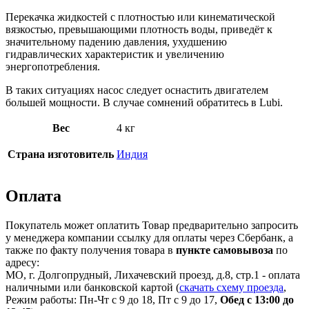
Перекачка жидкостей с плотностью или кинематической
вязкостью, превышающими плотность воды, приведёт к
значительному падению давления, ухудшению
гидравлических характеристик и увеличению
энергопотребления.
В таких ситуациях насос следует оснастить двигателем
большей мощности. В случае сомнений обратитесь в Lubi.
Вес
4 кг
Страна изготовитель
Индия
Оплата
Покупатель может оплатить Товар предварительно запросить
у менеджера компании ссылку для оплаты через Сбербанк, а
также по факту получения товара в
пункте самовывоза
по
адресу:
МО, г. Долгопрудный, Лихачевский проезд, д.8, стр.1 - оплата
наличными или банковской картой (
скачать схему проезда
,
Режим работы: Пн-Чт с 9 до 18, Пт с 9 до 17,
Обед с 13:00 до