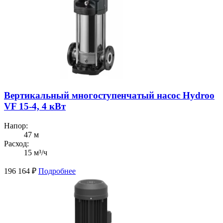
Вертикальный многоступенчатый насос Hydroo
VF 15-4, 4 кВт
Напор:
47 м
Расход:
15 м³/ч
196 164
₽
Подробнее