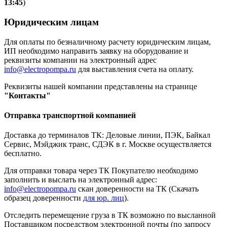
13:45
)
Юридическим лицам
Для оплаты по безналичному расчету юридическим лицам,
ИП необходимо направить заявку на оборудование и
реквизиты компании на электронный адрес
info@electropompa.ru
для выставления счета на оплату.
Реквизиты нашей компании представлены на странице
"Контакты"
Отправка транспортной компанией
Доставка до терминалов ТК: Деловые линии, ПЭК, Байкал
Сервис, Мэйджик транс, СДЭК в г. Москве осуществляется
бесплатно.
Для отправки товара через ТК Покупателю необходимо
заполнить и выслать на электронный адрес:
info@electropompa.ru
скан доверенности на ТК (Скачать
образец доверенности
для юр. лиц
).
Отследить перемещение груза в ТК возможно по высланной
Поставщиком посредством электронной почты (по запросу