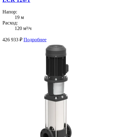
Напор:
19 м
Расход:
120 м³/ч
426 933
₽
Подробнее