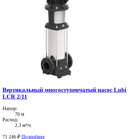
Вертикальный многоступенчатый насос Lubi
LCR 2/11
Напор:
76 м
Расход:
2.3 м³/ч
71 246
₽
Подробнее