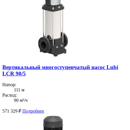
Вертикальный многоступенчатый насос Lubi
LCR 90/5
Напор:
111 м
Расход:
90 м³/ч
571 329
₽
Подробнее