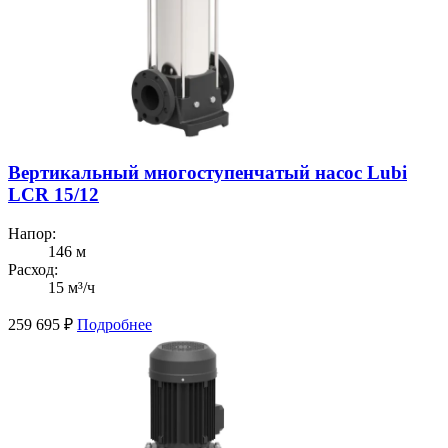
Вертикальный многоступенчатый насос Lubi
LCR 15/12
Напор:
146 м
Расход:
15 м³/ч
259 695
₽
Подробнее