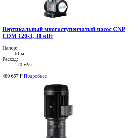
Вертикальный многоступенчатый насос CNP
CDM 120-3, 30 кВт
Напор:
61 м
Расход:
120 м³/ч
489 657
₽
Подробнее