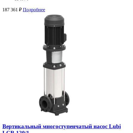
187 361
₽
Подробнее
Вертикальный многоступенчатый насос Lubi
LCR 120/1