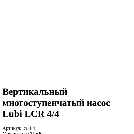
Вертикальный
многоступенчатый насос
Lubi LCR 4/4
Артикул:
lcr-4-4
Мощность:
0.75 кВт