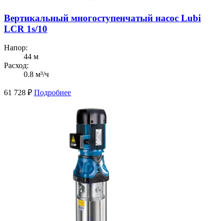
Вертикальный многоступенчатый насос Lubi
LCR 1s/10
Напор:
44 м
Расход:
0.8 м³/ч
61 728
₽
Подробнее