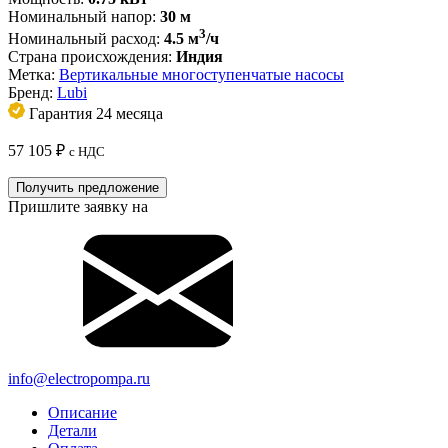
Номинальный напор:
30 м
3
Номинальный расход:
4.5 м
/ч
Страна происхождения:
Индия
Метка:
Вертикальные многоступенчатые насосы
Бренд:
Lubi
Гарантия 24 месяца
57 105
₽
с НДС
Получить предложение
Пришлите заявку на
info@electropompa.ru
Описание
Детали