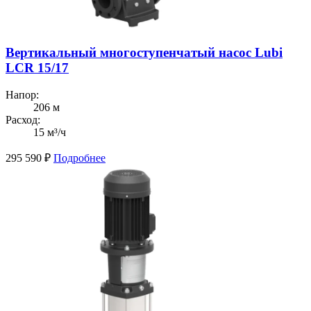
Вертикальный многоступенчатый насос Lubi
LCR 15/17
Напор:
206 м
Расход:
15 м³/ч
295 590
₽
Подробнее