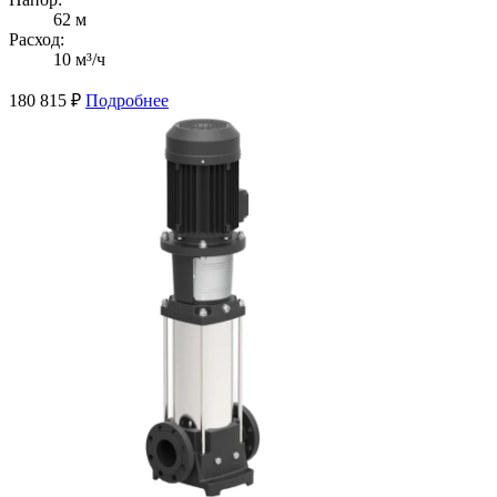
62 м
Расход:
10 м³/ч
180 815
₽
Подробнее