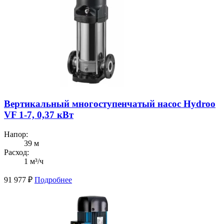
Вертикальный многоступенчатый насос Hydroo
VF 1-7, 0,37 кВт
Напор:
39 м
Расход:
1 м³/ч
91 977
₽
Подробнее