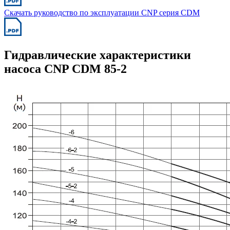
Скачать руководство по эксплуатации CNP серия CDM
Гидравлические характеристики
насоса CNP CDM 85-2