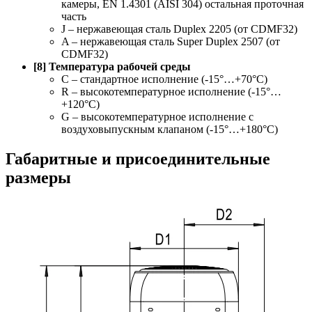
камеры, EN 1.4301 (AISI 304) остальная проточная
часть
J – нержавеющая сталь Duplex 2205 (от CDMF32)
A – нержавеющая сталь Super Duplex 2507 (от
CDMF32)
[8] Температура рабочей среды
C – стандартное исполнение (-15°…+70°С)
R – высокотемпературное исполнение (-15°…
+120°С)
G – высокотемпературное исполнение с
воздуховыпускным клапаном (-15°…+180°С)
Габаритные и присоединительные
размеры