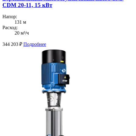
CDM 20-11, 15 кВт
Напор:
131 м
Расход:
20 м³/ч
344 203
₽
Подробнее