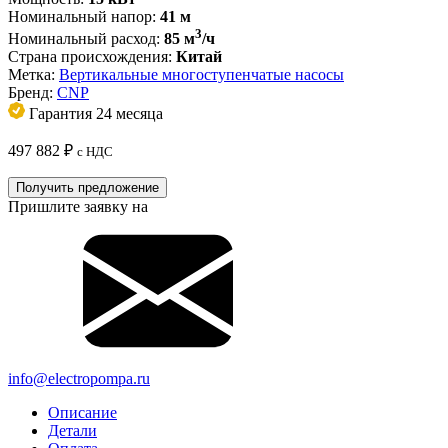
Номинальный напор:
41 м
3
Номинальный расход:
85 м
/ч
Страна происхождения:
Китай
Метка:
Вертикальные многоступенчатые насосы
Бренд:
CNP
Гарантия 24 месяца
497 882
₽
с НДС
Получить предложение
Пришлите заявку на
info@electropompa.ru
Описание
Детали