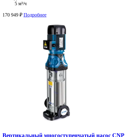
5 м³/ч
170 949
₽
Подробнее
Вертикальный многоступенчатый насос CNP