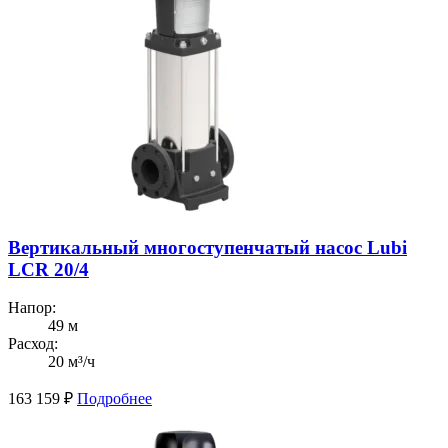
Вертикальный многоступенчатый насос Lubi
LCR 20/4
Напор:
49 м
Расход:
20 м³/ч
163 159
₽
Подробнее