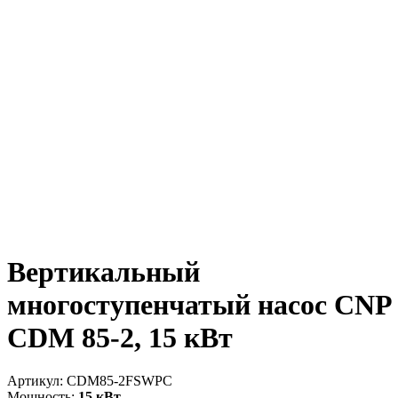
Вертикальный
многоступенчатый насос CNP
CDM 85-2, 15 кВт
Артикул:
CDM85-2FSWPC
Мощность:
15 кВт