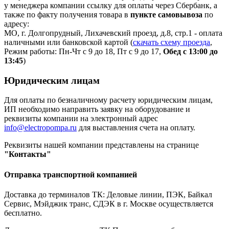
у менеджера компании ссылку для оплаты через Сбербанк, а
также по факту получения товара в
пункте самовывоза
по
адресу:
МО, г. Долгопрудный, Лихачевский проезд, д.8, стр.1 - оплата
наличными или банковской картой (
скачать схему проезда
,
Режим работы: Пн-Чт с 9 до 18, Пт с 9 до 17,
Обед с 13:00 до
13:45
)
Юридическим лицам
Для оплаты по безналичному расчету юридическим лицам,
ИП необходимо направить заявку на оборудование и
реквизиты компании на электронный адрес
info@electropompa.ru
для выставления счета на оплату.
Реквизиты нашей компании представлены на странице
"Контакты"
Отправка транспортной компанией
Доставка до терминалов ТК: Деловые линии, ПЭК, Байкал
Сервис, Мэйджик транс, СДЭК в г. Москве осуществляется
бесплатно.