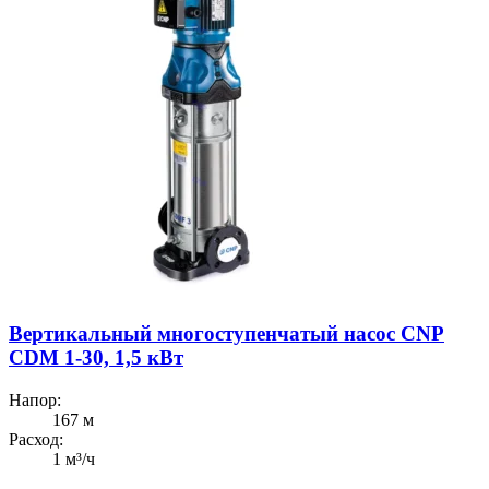
Вертикальный многоступенчатый насос CNP
CDM 1-30, 1,5 кВт
Напор:
167 м
Расход:
1 м³/ч