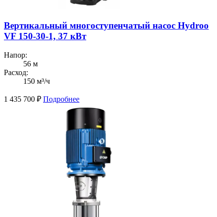
Вертикальный многоступенчатый насос Hydroo
VF 150-30-1, 37 кВт
Напор:
56 м
Расход:
150 м³/ч
1 435 700
₽
Подробнее