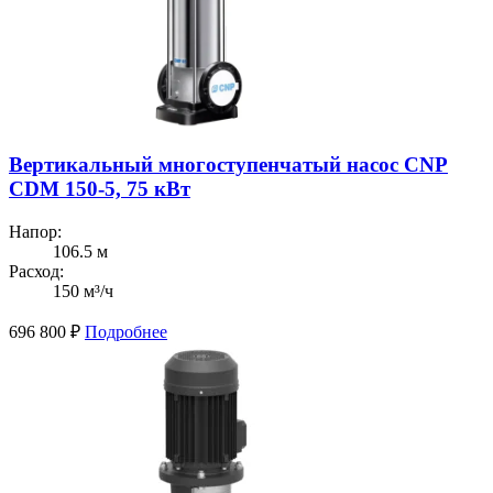
Вертикальный многоступенчатый насос CNP
CDM 150-5, 75 кВт
Напор:
106.5 м
Расход:
150 м³/ч
696 800
₽
Подробнее