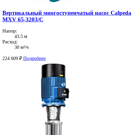
Вертикальный многоступенчатый насос Calpeda
MXV 65-3203/C
Напор:
43.5 м
Расход:
30 м³/ч
224 609
₽
Подробнее