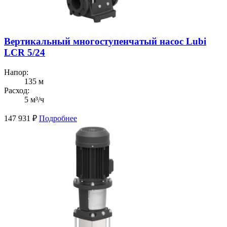
Вертикальный многоступенчатый насос Lubi
LCR 5/24
Напор:
135 м
Расход:
5 м³/ч
147 931
₽
Подробнее