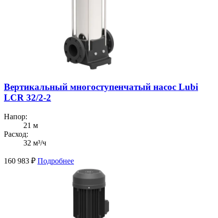
Вертикальный многоступенчатый насос Lubi
LCR 32/2-2
Напор:
21 м
Расход:
32 м³/ч
160 983
₽
Подробнее