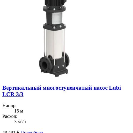
Вертикальный многоступенчатый насос Lubi
LCR 3/3
Напор:
15 м
Расход:
3 м³/ч
49 491
₽
Подробнее