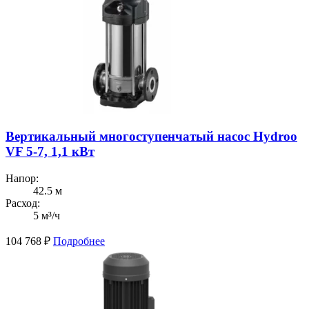
Вертикальный многоступенчатый насос Hydroo
VF 5-7, 1,1 кВт
Напор:
42.5 м
Расход:
5 м³/ч
104 768
₽
Подробнее