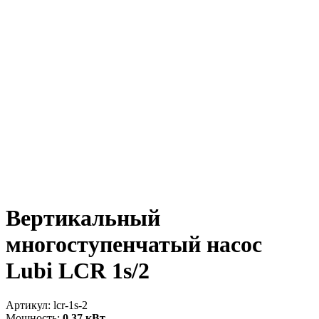
Вертикальный
многоступенчатый насос
Lubi LCR 1s/2
Артикул:
lcr-1s-2
Мощность:
0.37 кВт