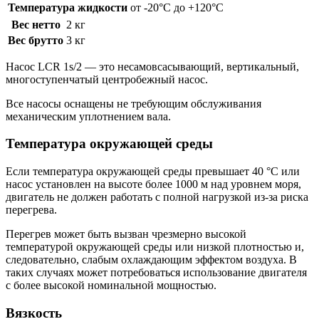
Температура жидкости
от -20°C до +120°C
Вес нетто
2 кг
Вес брутто
3 кг
Насос LCR 1s/2 — это несамовсасывающий, вертикальный,
многоступенчатый центробежный насос.
Все насосы оснащены не требующим обслуживания
механическим уплотнением вала.
Температура окружающей среды
Если температура окружающей среды превышает 40 °C или
насос установлен на высоте более 1000 м над уровнем моря,
двигатель не должен работать с полной нагрузкой из-за риска
перегрева.
Перегрев может быть вызван чрезмерно высокой
температурой окружающей среды или низкой плотностью и,
следовательно, слабым охлаждающим эффектом воздуха. В
таких случаях может потребоваться использование двигателя
с более высокой номинальной мощностью.
Вязкость