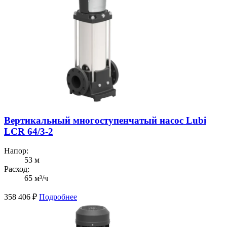
Вертикальный многоступенчатый насос Lubi
LCR 64/3-2
Напор:
53 м
Расход:
65 м³/ч
358 406
₽
Подробнее