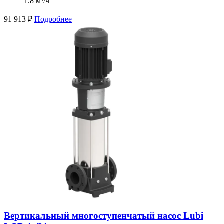
1.8 м³/ч
91 913
₽
Подробнее
Вертикальный многоступенчатый насос Lubi