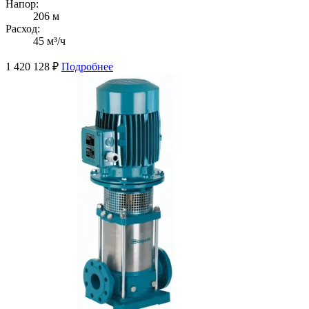
Напор:
206 м
Расход:
45 м³/ч
1 420 128
₽
Подробнее