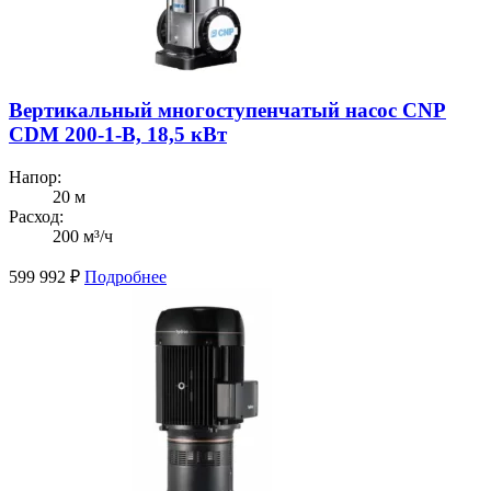
Вертикальный многоступенчатый насос CNP
CDM 200-1-В, 18,5 кВт
Напор:
20 м
Расход:
200 м³/ч
599 992
₽
Подробнее