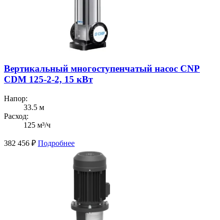
Вертикальный многоступенчатый насос CNP
CDM 125-2-2, 15 кВт
Напор:
33.5 м
Расход:
125 м³/ч
382 456
₽
Подробнее