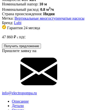
Номинальный напор:
10 м
3
Номинальный расход:
0.8 м
/ч
Страна происхождения:
Индия
Метка:
Вертикальные многоступенчатые насосы
Бренд:
Lubi
Гарантия 24 месяца
47 860
₽
с НДС
Получить предложение
Пришлите заявку на
info@electropompa.ru
Описание
Детали