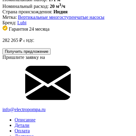
3
Номинальный расход:
20 м
/ч
Страна происхождения:
Индия
Метка:
Вертикальные многоступенчатые насосы
Бренд:
Lubi
Гарантия 24 месяца
282 265
₽
с НДС
Получить предложение
Пришлите заявку на
info@electropompa.ru
Описание
Детали
Оплата