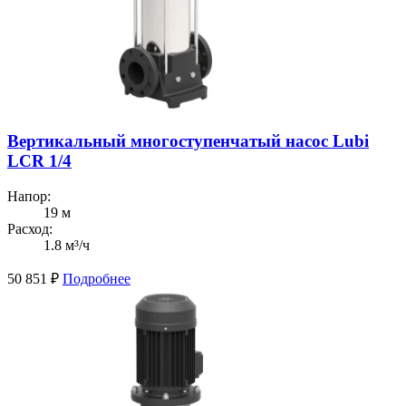
Вертикальный многоступенчатый насос Lubi
LCR 1/4
Напор:
19 м
Расход:
1.8 м³/ч
50 851
₽
Подробнее