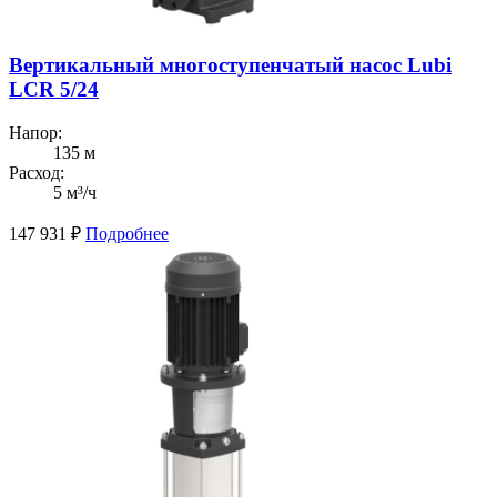
Вертикальный многоступенчатый насос Lubi
LCR 5/24
Напор:
135 м
Расход:
5 м³/ч
147 931
₽
Подробнее