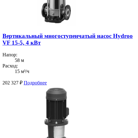
Вертикальный многоступенчатый насос Hydroo
VF 15-5, 4 кВт
Напор:
58 м
Расход:
15 м³/ч
202 327
₽
Подробнее