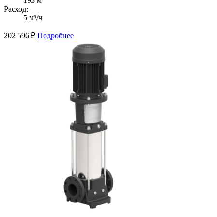
193 м
Расход:
5 м³/ч
202 596
₽
Подробнее