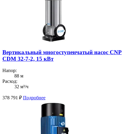
Вертикальный многоступенчатый насос CNP
CDM 32-7-2, 15 кВт
Напор:
88 м
Расход:
32 м³/ч
378 791
₽
Подробнее