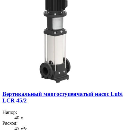
Вертикальный многоступенчатый насос Lubi
LCR 45/2
Напор:
40 м
Расход:
45 м³/ч