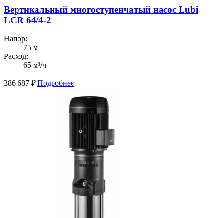
Вертикальный многоступенчатый насос Lubi
LCR 64/4-2
Напор:
75 м
Расход:
65 м³/ч
386 687
₽
Подробнее