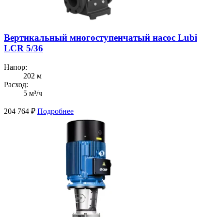
Вертикальный многоступенчатый насос Lubi
LCR 5/36
Напор:
202 м
Расход:
5 м³/ч
204 764
₽
Подробнее