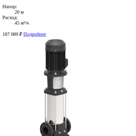
Напор:
20 м
Расход:
45 м³/ч
187 089
₽
Подробнее