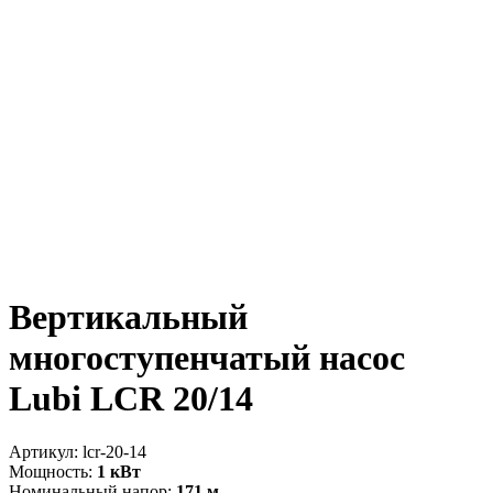
Вертикальный
многоступенчатый насос
Lubi LCR 20/14
Артикул:
lcr-20-14
Мощность:
1 кВт
Номинальный напор:
171 м