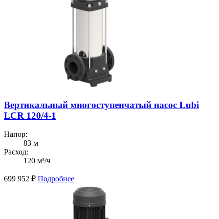
Вертикальный многоступенчатый насос Lubi
LCR 120/4-1
Напор:
83 м
Расход:
120 м³/ч
699 952
₽
Подробнее