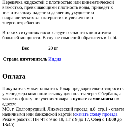
Перекачка жидкостей с плотностью или кинематической
вязкостью, превышающими плотность воды, приведёт к
значительному падению давления, ухудшению
гидравлических характеристик и увеличению
энергопотребления.
В таких ситуациях насос следует оснастить двигателем
большей мощности. В случае сомнений обратитесь в Lubi.
Вес
20 кг
Страна изготовитель
Индия
Оплата
Покупатель может оплатить Товар предварительно запросить
у менеджера компании ссылку для оплаты через Сбербанк, а
также по факту получения товара в
пункте самовывоза
по
адресу:
МО, г. Долгопрудный, Лихачевский проезд, д.8, стр.1 - оплата
наличными или банковской картой (
скачать схему проезда
,
Режим работы: Пн-Чт с 9 до 18, Пт с 9 до 17,
Обед с 13:00 до
13:45
)