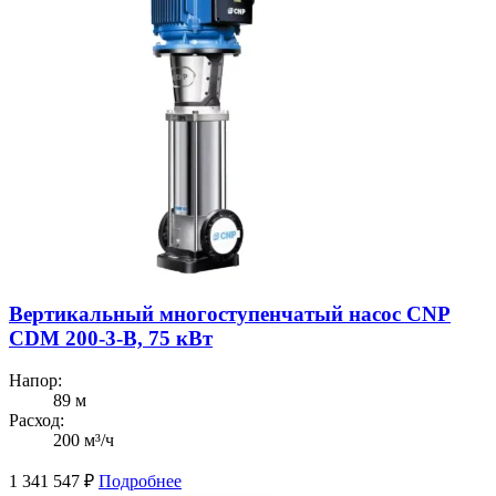
Вертикальный многоступенчатый насос CNP
CDM 200-3-В, 75 кВт
Напор:
89 м
Расход:
200 м³/ч
1 341 547
₽
Подробнее