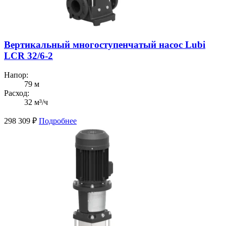
Вертикальный многоступенчатый насос Lubi
LCR 32/6-2
Напор:
79 м
Расход:
32 м³/ч
298 309
₽
Подробнее