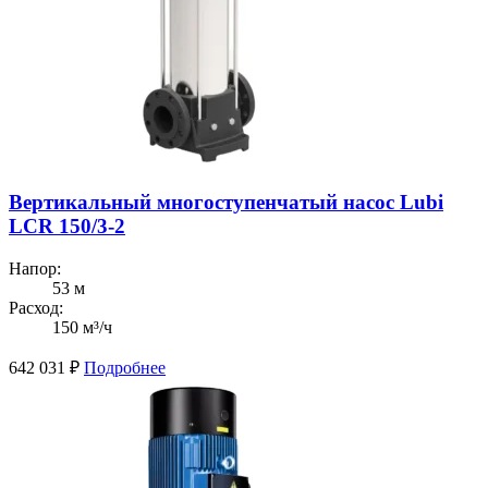
Вертикальный многоступенчатый насос Lubi
LCR 150/3-2
Напор:
53 м
Расход:
150 м³/ч
642 031
₽
Подробнее