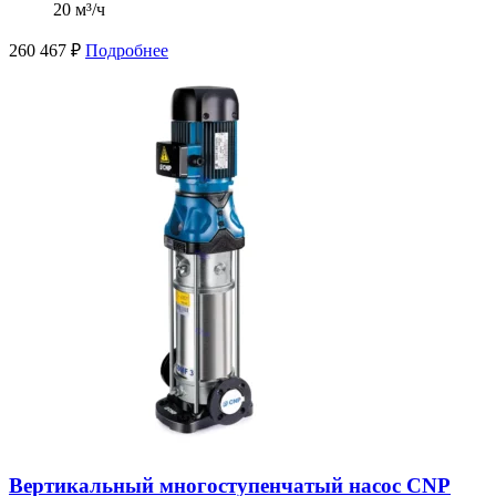
20 м³/ч
260 467
₽
Подробнее
Вертикальный многоступенчатый насос CNP