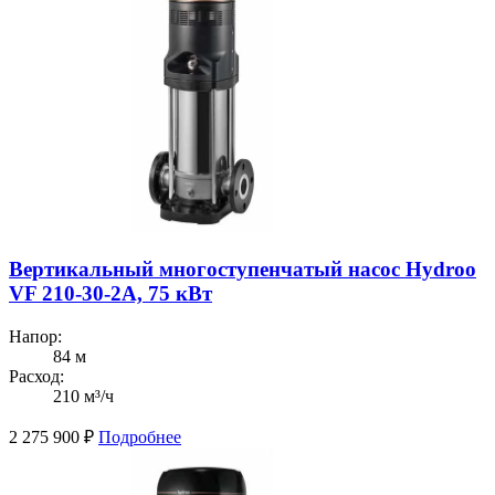
Вертикальный многоступенчатый насос Hydroo
VF 210-30-2A, 75 кВт
Напор:
84 м
Расход:
210 м³/ч
2 275 900
₽
Подробнее