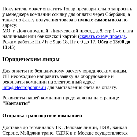
Покупатель может оплатить Товар предварительно запросить
у менеджера компании ссылку для оплаты через Сбербанк, а
также по факту получения товара в
пункте самовывоза
по
адресу:
МО, г. Долгопрудный, Лихачевский проезд, д.8, стр.1 - оплата
наличными или банковской картой (
скачать схему проезда
,
Режим работы: Пн-Чт с 9 до 18, Пт с 9 до 17,
Обед с 13:00 до
13:45
)
Юридическим лицам
Для оплаты по безналичному расчету юридическим лицам,
ИП необходимо направить заявку на оборудование и
реквизиты компании на электронный адрес
info@electropompa.ru
для выставления счета на оплату.
Реквизиты нашей компании представлены на странице
"Контакты"
Отправка транспортной компанией
Доставка до терминалов ТК: Деловые линии, ПЭК, Байкал
Сервис, Мэйджик транс, СДЭК в г. Москве осуществляется