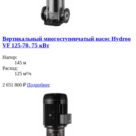
Вертикальный многоступенчатый насос Hydroo
VF 125-70, 75 кВт
Напор:
145 м
Расход:
125 м³/ч
2 651 800
₽
Подробнее