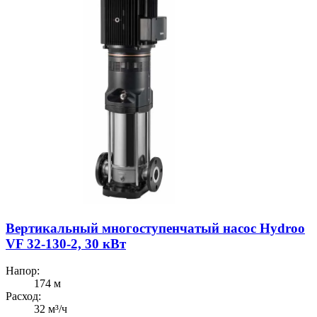
Вертикальный многоступенчатый насос Hydroo
VF 32-130-2, 30 кВт
Напор:
174 м
Расход:
32 м³/ч