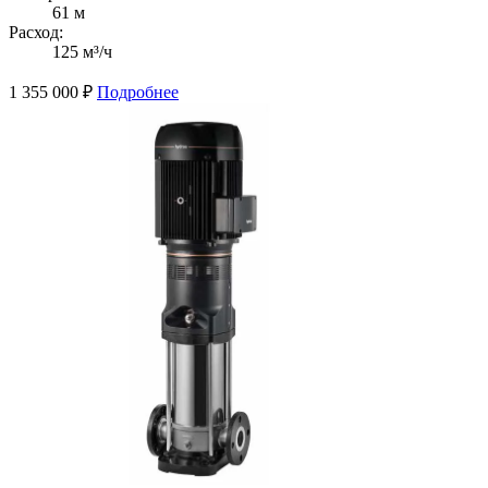
61 м
Расход:
125 м³/ч
1 355 000
₽
Подробнее