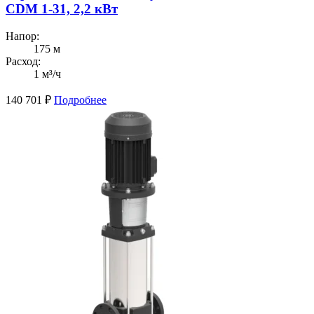
CDM 1-31, 2,2 кВт
Напор:
175 м
Расход:
1 м³/ч
140 701
₽
Подробнее