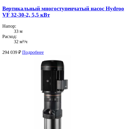
Вертикальный многоступенчатый насос Hydroo
VF 32-30-2, 5,5 кВт
Напор:
33 м
Расход:
32 м³/ч
294 039
₽
Подробнее