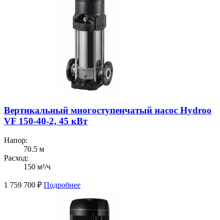
Вертикальный многоступенчатый насос Hydroo
VF 150-40-2, 45 кВт
Напор:
70.5 м
Расход:
150 м³/ч
1 759 700
₽
Подробнее