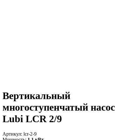
Вертикальный
многоступенчатый насос
Lubi LCR 2/9
Артикул:
lcr-2-9
Мощность:
1.1 кВт