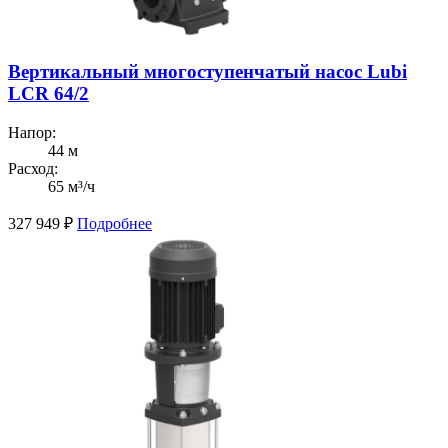
Вертикальный многоступенчатый насос Lubi
LCR 64/2
Напор:
44 м
Расход:
65 м³/ч
327 949
₽
Подробнее