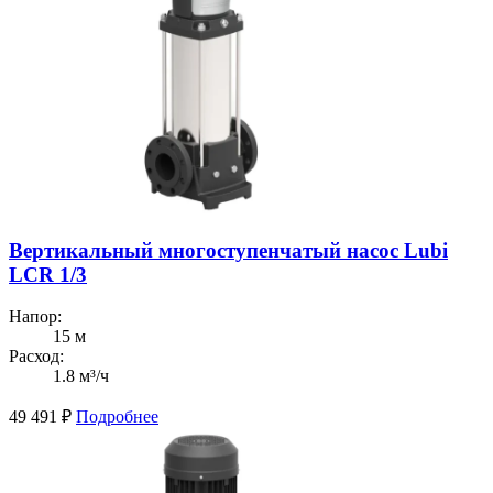
Вертикальный многоступенчатый насос Lubi
LCR 1/3
Напор:
15 м
Расход:
1.8 м³/ч
49 491
₽
Подробнее