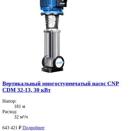
Вертикальный многоступенчатый насос CNP
CDM 32-13, 30 кВт
Напор:
181 м
Расход:
32 м³/ч
643 421
₽
Подробнее