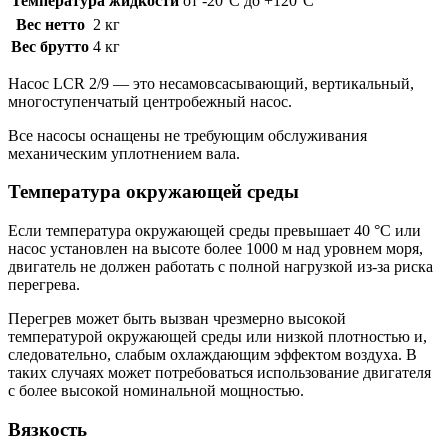
Температура жидкости
от -20°C до +120°C
Вес нетто
2 кг
Вес брутто
4 кг
Насос LCR 2/9 — это несамовсасывающий, вертикальный,
многоступенчатый центробежный насос.
Все насосы оснащены не требующим обслуживания
механическим уплотнением вала.
Температура окружающей среды
Если температура окружающей среды превышает 40 °C или
насос установлен на высоте более 1000 м над уровнем моря,
двигатель не должен работать с полной нагрузкой из-за риска
перегрева.
Перегрев может быть вызван чрезмерно высокой
температурой окружающей среды или низкой плотностью и,
следовательно, слабым охлаждающим эффектом воздуха. В
таких случаях может потребоваться использование двигателя
с более высокой номинальной мощностью.
Вязкость