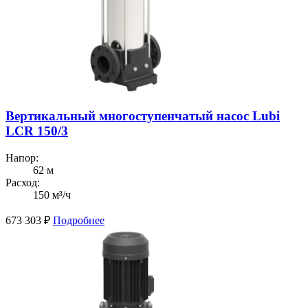
Вертикальный многоступенчатый насос Lubi
LCR 150/3
Напор:
62 м
Расход:
150 м³/ч
673 303
₽
Подробнее