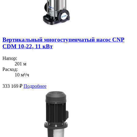
Вертикальный многоступенчатый насос CNP
CDM 10-22, 11 кВт
Напор:
201 м
Расход:
10 м³/ч
333 169
₽
Подробнее