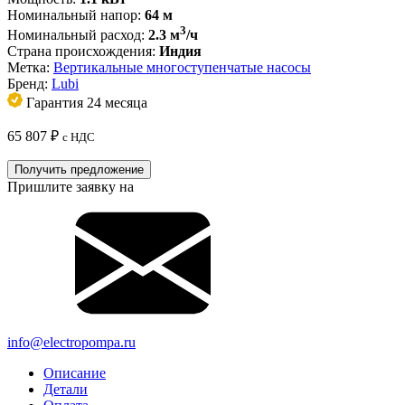
Номинальный напор:
64 м
3
Номинальный расход:
2.3 м
/ч
Страна происхождения:
Индия
Метка:
Вертикальные многоступенчатые насосы
Бренд:
Lubi
Гарантия 24 месяца
65 807
₽
с НДС
Получить предложение
Пришлите заявку на
info@electropompa.ru
Описание
Детали