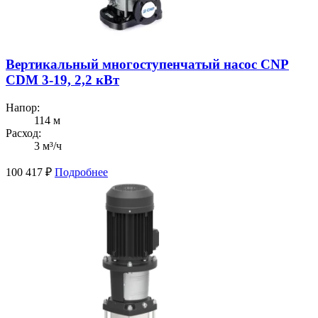
Вертикальный многоступенчатый насос CNP
CDM 3-19, 2,2 кВт
Напор:
114 м
Расход:
3 м³/ч
100 417
₽
Подробнее