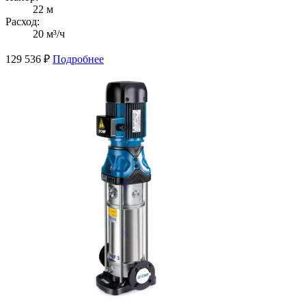
22 м
Расход:
20 м³/ч
129 536
₽
Подробнее