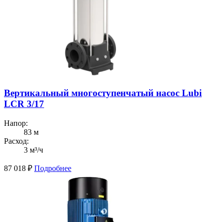
Вертикальный многоступенчатый насос Lubi
LCR 3/17
Напор:
83 м
Расход:
3 м³/ч
87 018
₽
Подробнее