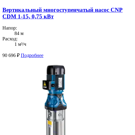
Вертикальный многоступенчатый насос CNP
CDM 1-15, 0,75 кВт
Напор:
84 м
Расход:
1 м³/ч
90 696
₽
Подробнее