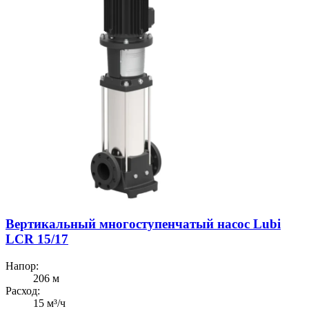
Вертикальный многоступенчатый насос Lubi
LCR 15/17
Напор:
206 м
Расход:
15 м³/ч