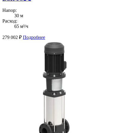
Напор:
30 м
Расход:
65 м³/ч
279 002
₽
Подробнее