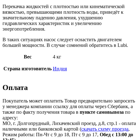
Перекачка жидкостей с плотностью или кинематической
вязкостью, превышающими плотность воды, приведёт к
значительному падению давления, ухудшению
гидравлических характеристик и увеличению
энергопотребления.
В таких ситуациях насос следует оснастить двигателем
большей мощности. В случае сомнений обратитесь в Lubi.
Вес
4 кг
Страна изготовитель
Индия
Оплата
Покупатель может оплатить Товар предварительно запросить
у менеджера компании ссылку для оплаты через Сбербанк, а
также по факту получения товара в
пункте самовывоза
по
адресу:
МО, г. Долгопрудный, Лихачевский проезд, д.8, стр.1 - оплата
наличными или банковской картой (
скачать схему проезда
,
Режим работы: Пн-Чт с 9 до 18, Пт с 9 до 17,
Обед с 13:00 до