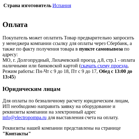
Страна изготовитель
Испания
Оплата
Покупатель может оплатить Товар предварительно запросить
у менеджера компании ссылку для оплаты через Сбербанк, а
также по факту получения товара в
пункте самовывоза
по
адресу:
МО, г. Долгопрудный, Лихачевский проезд, д.8, стр.1 - оплата
наличными или банковской картой (
скачать схему проезда
,
Режим работы: Пн-Чт с 9 до 18, Пт с 9 до 17,
Обед с 13:00 до
13:45
)
Юридическим лицам
Для оплаты по безналичному расчету юридическим лицам,
ИП необходимо направить заявку на оборудование и
реквизиты компании на электронный адрес
info@electropompa.ru
для выставления счета на оплату.
Реквизиты нашей компании представлены на странице
"Контакты"