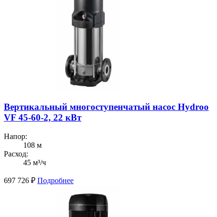
Вертикальный многоступенчатый насос Hydroo
VF 45-60-2, 22 кВт
Напор:
108 м
Расход:
45 м³/ч
697 726
₽
Подробнее