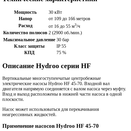
Мощность
30 кВт
Напор
от 109 до 166 метров
3
Расход
от 16 до 55 м
/ч
Количество полюсов
2 (2900 об./мин.)
Максимальное давление
30 бар
Класс защиты
IP 55
КПД
75 %
Описание Hydroo серии HF
Вертикальные многоступенчатые центробежные
электрические насосы Hydroo HF 45-70. Входной вал
двигателя напрямую соединяется с валом насоса через муфту.
Вход и выход расположены в нижней части насоса в одной
плоскости.
Насос может использоваться для перекачивания
неагрессивных жидкостей.
Применение насосов Hydroo HF 45-70