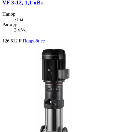
VF 3-12, 1,1 кВт
Напор:
71 м
Расход:
3 м³/ч
126 512
₽
Подробнее