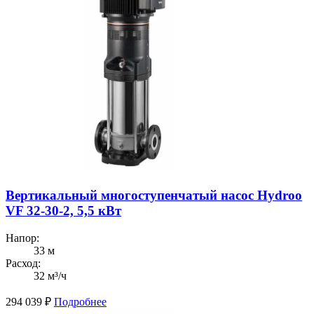
Вертикальный многоступенчатый насос Hydroo
VF 32-30-2, 5,5 кВт
Напор:
33 м
Расход:
32 м³/ч
294 039
₽
Подробнее