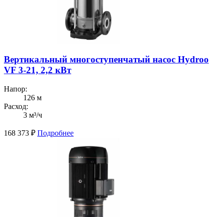
Вертикальный многоступенчатый насос Hydroo
VF 3-21, 2,2 кВт
Напор:
126 м
Расход:
3 м³/ч
168 373
₽
Подробнее