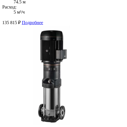
74.5 м
Расход:
5 м³/ч
135 815
₽
Подробнее