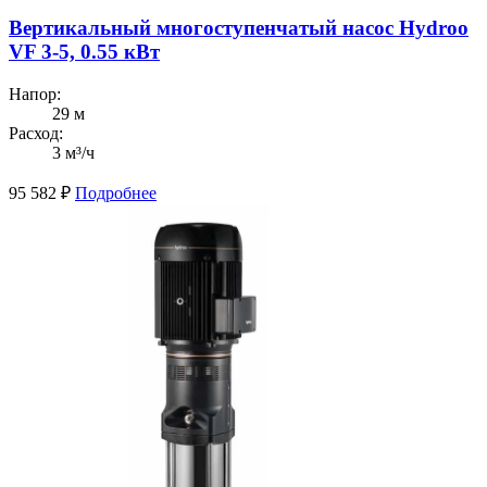
Вертикальный многоступенчатый насос Hydroo
VF 3-5, 0.55 кВт
Напор:
29 м
Расход:
3 м³/ч
95 582
₽
Подробнее