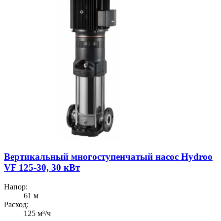
Вертикальный многоступенчатый насос Hydroo
VF 125-30, 30 кВт
Напор:
61 м
Расход:
125 м³/ч