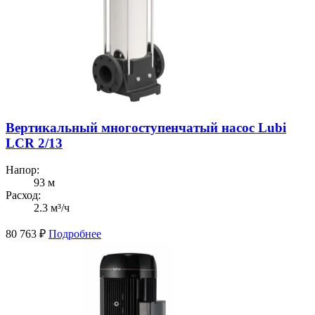
Вертикальный многоступенчатый насос Lubi
LCR 2/13
Напор:
93 м
Расход:
2.3 м³/ч
80 763
₽
Подробнее