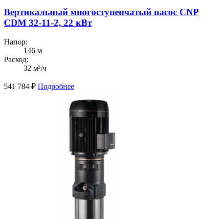
Вертикальный многоступенчатый насос CNP
CDM 32-11-2, 22 кВт
Напор:
146 м
Расход:
32 м³/ч
541 784
₽
Подробнее