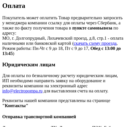
Оплата
Покупатель может оплатить Товар предварительно запросить
у менеджера компании ссылку для оплаты через Сбербанк, а
также по факту получения товара в
пункте самовывоза
по
адресу:
МО, г. Долгопрудный, Лихачевский проезд, д.8, стр.1 - оплата
наличными или банковской картой (
скачать схему проезда
,
Режим работы: Пн-Чт с 9 до 18, Пт с 9 до 17,
Обед с 13:00 до
13:45
)
Юридическим лицам
Для оплаты по безналичному расчету юридическим лицам,
ИП необходимо направить заявку на оборудование и
реквизиты компании на электронный адрес
info@electropompa.ru
для выставления счета на оплату.
Реквизиты нашей компании представлены на странице
"Контакты"
Отправка транспортной компанией