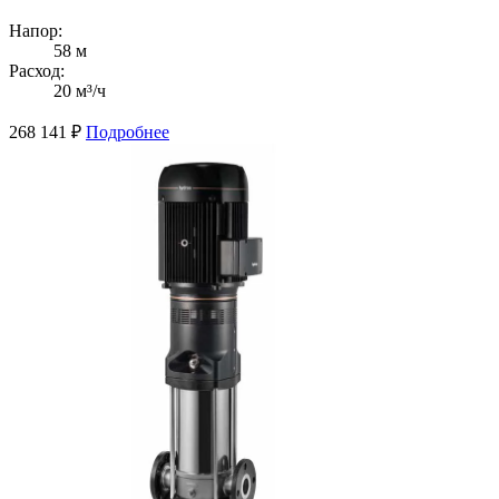
Напор:
58 м
Расход:
20 м³/ч
268 141
₽
Подробнее