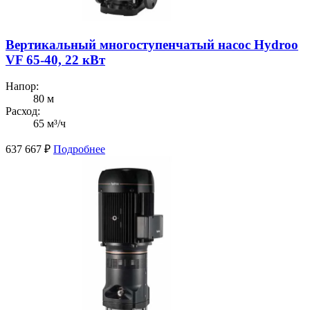
Вертикальный многоступенчатый насос Hydroo
VF 65-40, 22 кВт
Напор:
80 м
Расход:
65 м³/ч
637 667
₽
Подробнее