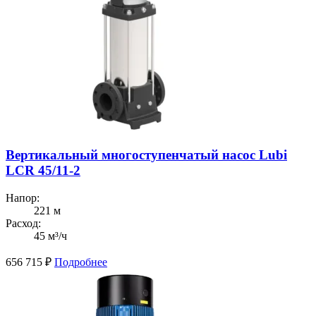
Вертикальный многоступенчатый насос Lubi
LCR 45/11-2
Напор:
221 м
Расход:
45 м³/ч
656 715
₽
Подробнее