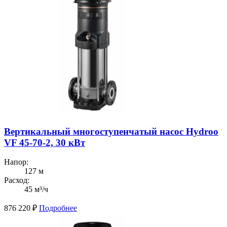
Вертикальный многоступенчатый насос Hydroo
VF 45-70-2, 30 кВт
Напор:
127 м
Расход:
45 м³/ч
876 220
₽
Подробнее