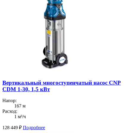
Вертикальный многоступенчатый насос CNP
CDM 1-30, 1,5 кВт
Напор:
167 м
Расход:
1 м³/ч
128 449
₽
Подробнее