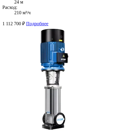
24 м
Расход:
210 м³/ч
1 112 700
₽
Подробнее