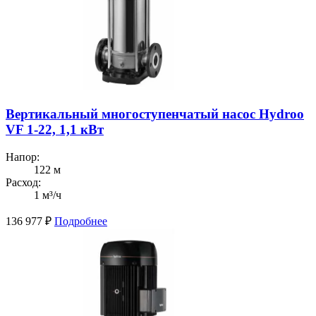
Вертикальный многоступенчатый насос Hydroo
VF 1-22, 1,1 кВт
Напор:
122 м
Расход:
1 м³/ч
136 977
₽
Подробнее