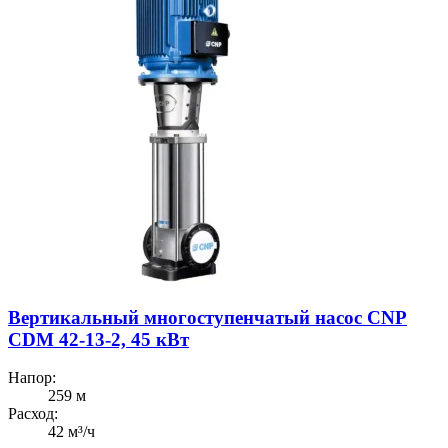
Вертикальный многоступенчатый насос CNP
CDM 42-13-2, 45 кВт
Напор:
259 м
Расход:
42 м³/ч