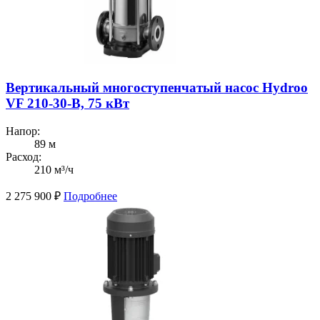
Вертикальный многоступенчатый насос Hydroo
VF 210-30-B, 75 кВт
Напор:
89 м
Расход:
210 м³/ч
2 275 900
₽
Подробнее