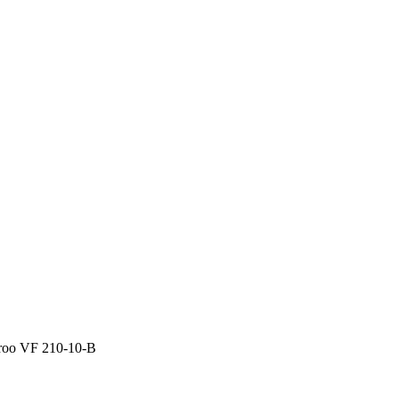
oo VF 210-10-B