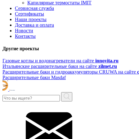
Капилярные термостаты IMIT
Сервисная служба
Сертификаты
Наши проекты
Доставка и оплата
Новости
Контакты
Другие проекты
Газовые котлы и водонагреватели на сайте
innovita.ru
Итальянские расширительные баки на сайте
zilmet.ru
Расширительные баки и гидроаккумуляторы CRUWA на сайте
Расширительные баки Masdaf