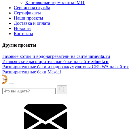
Капилярные термостаты IMIT
Сервисная служба
Сертификаты
Наши проекты
Доставка и оплата
Новости
Контакты
Другие проекты
Газовые котлы и водонагреватели на сайте
innovita.ru
Итальянские расширительные баки на сайте
zilmet.ru
Расширительные баки и гидроаккумуляторы CRUWA на сайте
Расширительные баки Masdaf