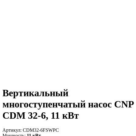
Вертикальный
многоступенчатый насос CNP
CDM 32-6, 11 кВт
Артикул:
CDM32-6FSWPC
Мощность:
11 кВт