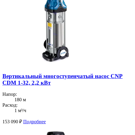
Вертикальный многоступенчатый насос CNP
CDM 1-32, 2,2 кВт
Напор:
180 м
Расход:
1 м³/ч
153 090
₽
Подробнее