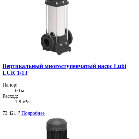
Вертикальный многоступенчатый насос Lubi
LCR 1/13
Напор:
60 м
Расход:
1.8 м³/ч
73 421
₽
Подробнее