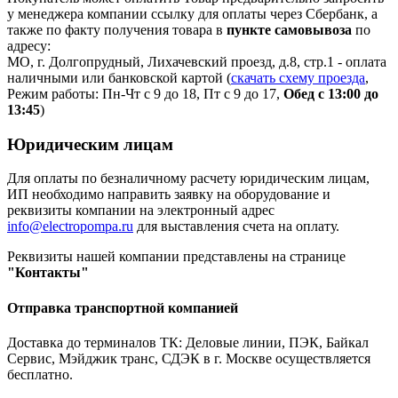
у менеджера компании ссылку для оплаты через Сбербанк, а
также по факту получения товара в
пункте самовывоза
по
адресу:
МО, г. Долгопрудный, Лихачевский проезд, д.8, стр.1 - оплата
наличными или банковской картой (
скачать схему проезда
,
Режим работы: Пн-Чт с 9 до 18, Пт с 9 до 17,
Обед с 13:00 до
13:45
)
Юридическим лицам
Для оплаты по безналичному расчету юридическим лицам,
ИП необходимо направить заявку на оборудование и
реквизиты компании на электронный адрес
info@electropompa.ru
для выставления счета на оплату.
Реквизиты нашей компании представлены на странице
"Контакты"
Отправка транспортной компанией
Доставка до терминалов ТК: Деловые линии, ПЭК, Байкал
Сервис, Мэйджик транс, СДЭК в г. Москве осуществляется
бесплатно.