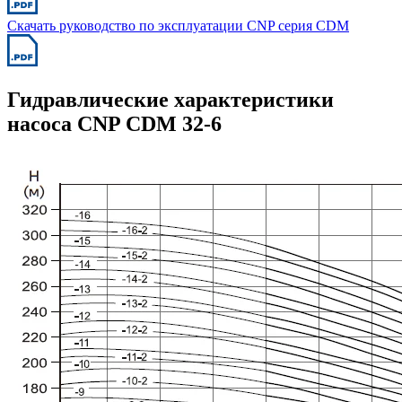
Скачать руководство по эксплуатации CNP серия CDM
Гидравлические характеристики
насоса CNP CDM 32-6