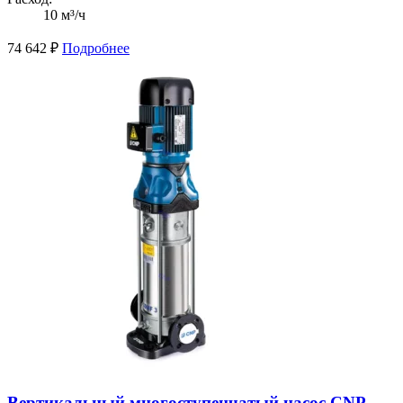
10 м³/ч
74 642
₽
Подробнее
Вертикальный многоступенчатый насос CNP