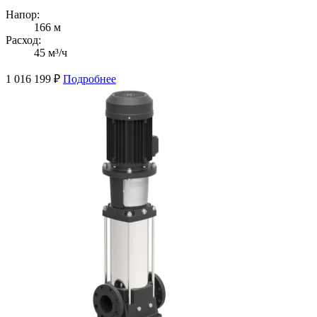
Напор:
166 м
Расход:
45 м³/ч
1 016 199
₽
Подробнее