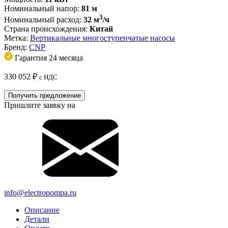
Номинальный напор:
81 м
3
Номинальный расход:
32 м
/ч
Страна происхождения:
Китай
Метка:
Вертикальные многоступенчатые насосы
Бренд:
CNP
Гарантия 24 месяца
330 052
₽
с НДС
Получить предложение
Пришлите заявку на
info@electropompa.ru
Описание
Детали