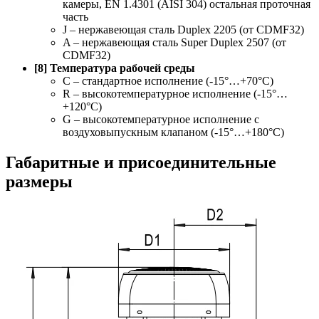
камеры, EN 1.4301 (AISI 304) остальная проточная
часть
J – нержавеющая сталь Duplex 2205 (от CDMF32)
A – нержавеющая сталь Super Duplex 2507 (от
CDMF32)
[8] Температура рабочей среды
C – стандартное исполнение (-15°…+70°С)
R – высокотемпературное исполнение (-15°…
+120°С)
G – высокотемпературное исполнение с
воздуховыпускным клапаном (-15°…+180°С)
Габаритные и присоединительные
размеры