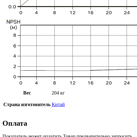
Вес
204 кг
Страна изготовитель
Китай
Оплата
Покупатель может оплатить Товар предварительно запросить