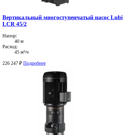
Вертикальный многоступенчатый насос Lubi
LCR 45/2
Напор:
40 м
Расход:
45 м³/ч
226 247
₽
Подробнее