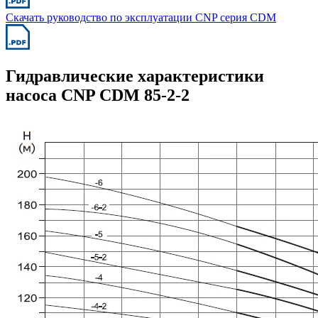
Скачать руководство по эксплуатации CNP серия CDM
Гидравлические характеристики
насоса CNP CDM 85-2-2