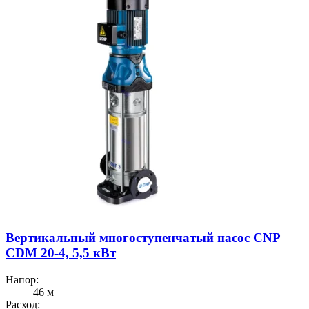
Вертикальный многоступенчатый насос CNP
CDM 20-4, 5,5 кВт
Напор:
46 м
Расход: