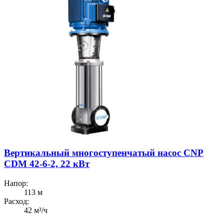
Вертикальный многоступенчатый насос CNP
CDM 42-6-2, 22 кВт
Напор:
113 м
Расход:
42 м³/ч