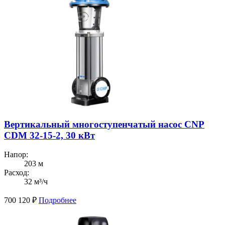
Вертикальный многоступенчатый насос CNP
CDM 32-15-2, 30 кВт
Напор:
203 м
Расход:
32 м³/ч
700 120
₽
Подробнее