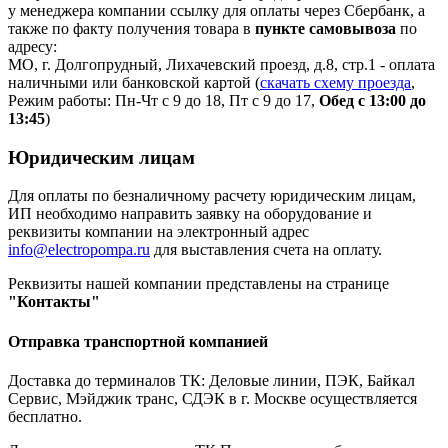
у менеджера компании ссылку для оплаты через Сбербанк, а
также по факту получения товара в
пункте самовывоза
по
адресу:
МО, г. Долгопрудный, Лихачевский проезд, д.8, стр.1 - оплата
наличными или банковской картой (
скачать схему проезда
,
Режим работы: Пн-Чт с 9 до 18, Пт с 9 до 17,
Обед с 13:00 до
13:45
)
Юридическим лицам
Для оплаты по безналичному расчету юридическим лицам,
ИП необходимо направить заявку на оборудование и
реквизиты компании на электронный адрес
info@electropompa.ru
для выставления счета на оплату.
Реквизиты нашей компании представлены на странице
"Контакты"
Отправка транспортной компанией
Доставка до терминалов ТК: Деловые линии, ПЭК, Байкал
Сервис, Мэйджик транс, СДЭК в г. Москве осуществляется
бесплатно.