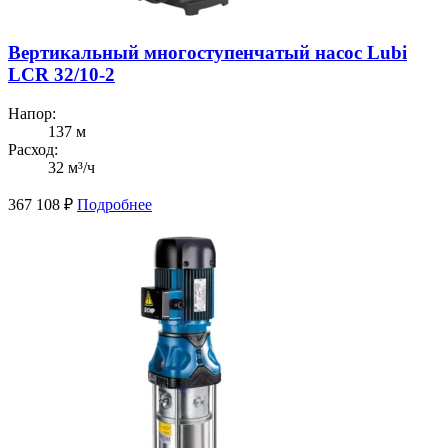
Вертикальный многоступенчатый насос Lubi
LCR 32/10-2
Напор:
137 м
Расход:
32 м³/ч
367 108
₽
Подробнее