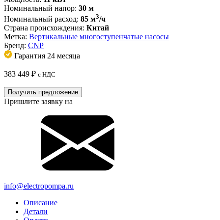
Номинальный напор:
30 м
3
Номинальный расход:
85 м
/ч
Страна происхождения:
Китай
Метка:
Вертикальные многоступенчатые насосы
Бренд:
CNP
Гарантия 24 месяца
383 449
₽
с НДС
Получить предложение
Пришлите заявку на
info@electropompa.ru
Описание
Детали