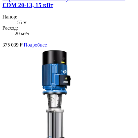
CDM 20-13, 15 кВт
Напор:
155 м
Расход:
20 м³/ч
375 039
₽
Подробнее