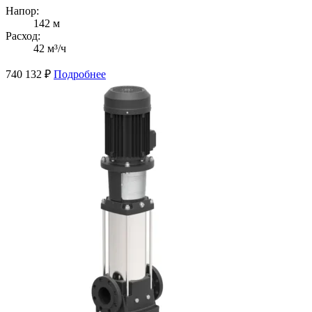
Напор:
142 м
Расход:
42 м³/ч
740 132
₽
Подробнее