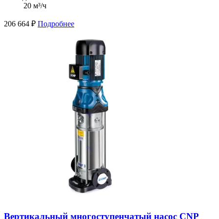
20 м³/ч
206 664
₽
Подробнее
Вертикальный многоступенчатый насос CNP