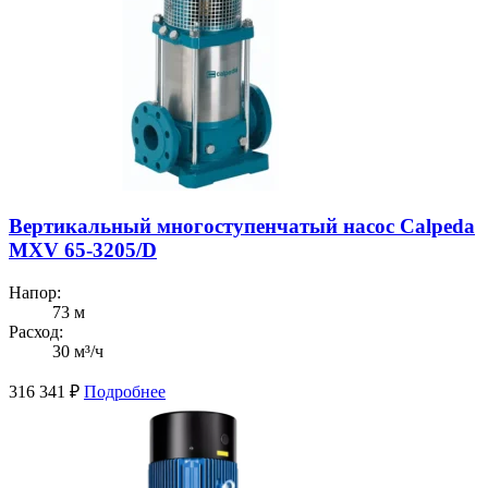
Вертикальный многоступенчатый насос Calpeda
MXV 65-3205/D
Напор:
73 м
Расход:
30 м³/ч
316 341
₽
Подробнее