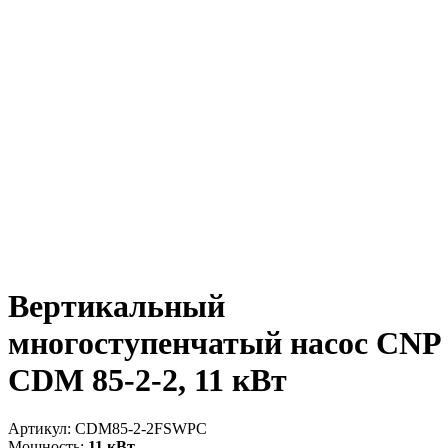
Вертикальный
многоступенчатый насос CNP
CDM 85-2-2, 11 кВт
Артикул:
CDM85-2-2FSWPC
Мощность:
11 кВт