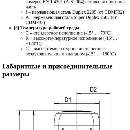
камеры, EN 1.4301 (AISI 304) остальная проточная
часть
J – нержавеющая сталь Duplex 2205 (от CDMF32)
A – нержавеющая сталь Super Duplex 2507 (от
CDMF32)
[8] Температура рабочей среды
C – стандартное исполнение (-15°…+70°С)
R – высокотемпературное исполнение (-15°…
+120°С)
G – высокотемпературное исполнение с
воздуховыпускным клапаном (-15°…+180°С)
Габаритные и присоединительные
размеры