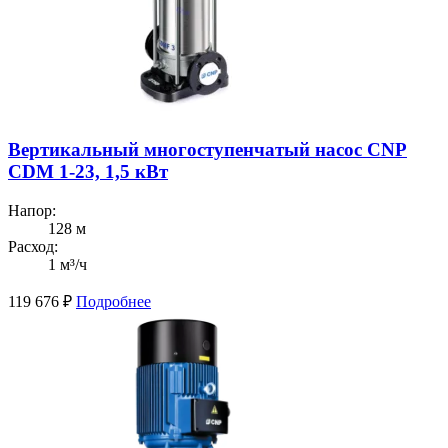
Вертикальный многоступенчатый насос CNP
CDM 1-23, 1,5 кВт
Напор:
128 м
Расход:
1 м³/ч
119 676
₽
Подробнее