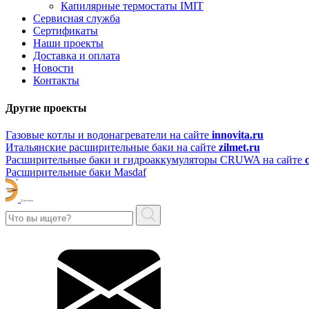
Капилярные термостаты IMIT
Сервисная служба
Сертификаты
Наши проекты
Доставка и оплата
Новости
Контакты
Другие проекты
Газовые котлы и водонагреватели на сайте
innovita.ru
Итальянские расширительные баки на сайте
zilmet.ru
Расширительные баки и гидроаккумуляторы CRUWA на сайте
Расширительные баки Masdaf