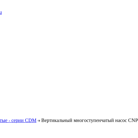
u
тые - серии CDM
Вертикальный многоступенчатый насос CN