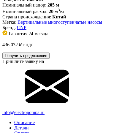
Номинальный напор:
205 м
3
Номинальный расход:
20 м
/ч
Страна происхождения:
Китай
Метка:
Вертикальные многоступенчатые насосы
Бренд:
CNP
Гарантия 24 месяца
436 032
₽
с НДС
Получить предложение
Пришлите заявку на
info@electropompa.ru
Описание
Детали