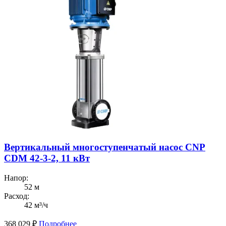
Вертикальный многоступенчатый насос CNP
CDM 42-3-2, 11 кВт
Напор:
52 м
Расход:
42 м³/ч
368 029
₽
Подробнее