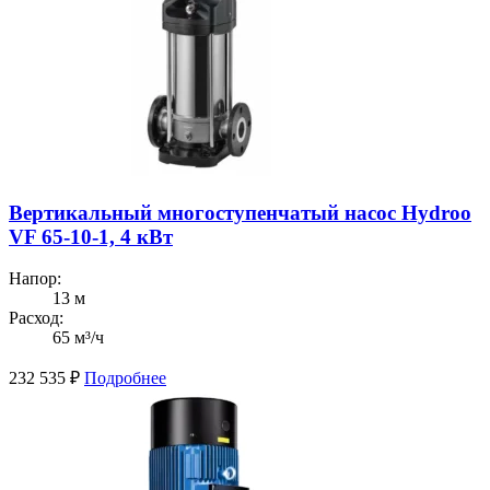
Вертикальный многоступенчатый насос Hydroo
VF 65-10-1, 4 кВт
Напор:
13 м
Расход:
65 м³/ч
232 535
₽
Подробнее