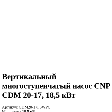
Вертикальный
многоступенчатый насос CNP
CDM 20-17, 18,5 кВт
Артикул:
CDM20-17FSWPC
Мощность:
18.5 кВт