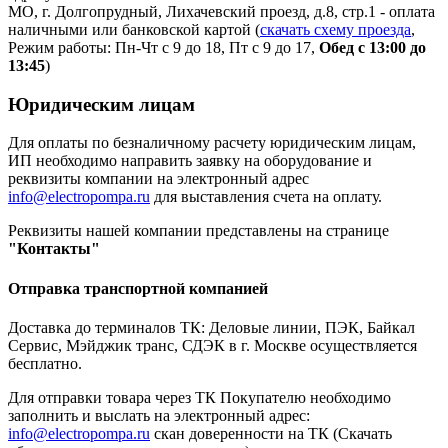
МО, г. Долгопрудный, Лихачевский проезд, д.8, стр.1 - оплата
наличными или банковской картой (
скачать схему проезда
,
Режим работы: Пн-Чт с 9 до 18, Пт с 9 до 17,
Обед с 13:00 до
13:45
)
Юридическим лицам
Для оплаты по безналичному расчету юридическим лицам,
ИП необходимо направить заявку на оборудование и
реквизиты компании на электронный адрес
info@electropompa.ru
для выставления счета на оплату.
Реквизиты нашей компании представлены на странице
"Контакты"
Отправка транспортной компанией
Доставка до терминалов ТК: Деловые линии, ПЭК, Байкал
Сервис, Мэйджик транс, СДЭК в г. Москве осуществляется
бесплатно.
Для отправки товара через ТК Покупателю необходимо
заполнить и выслать на электронный адрес:
info@electropompa.ru
скан доверенности на ТК (Скачать