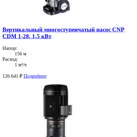
Вертикальный многоступенчатый насос CNP
CDM 1-28, 1,5 кВт
Напор:
156 м
Расход:
1 м³/ч
126 641
₽
Подробнее