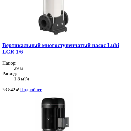
Вертикальный многоступенчатый насос Lubi
LCR 1/6
Напор:
29 м
Расход:
1.8 м³/ч
53 842
₽
Подробнее