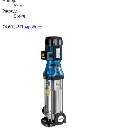
Напор:
55 м
Расход:
5 м³/ч
74 691
₽
Подробнее