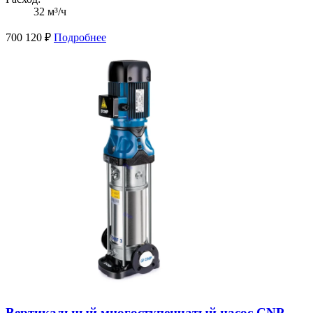
32 м³/ч
700 120
₽
Подробнее
Вертикальный многоступенчатый насос CNP