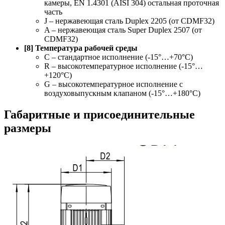
камеры, EN 1.4301 (AISI 304) остальная проточная
часть
J – нержавеющая сталь Duplex 2205 (от CDMF32)
A – нержавеющая сталь Super Duplex 2507 (от
CDMF32)
[8] Температура рабочей среды
C – стандартное исполнение (-15°…+70°С)
R – высокотемпературное исполнение (-15°…
+120°С)
G – высокотемпературное исполнение с
воздуховыпускным клапаном (-15°…+180°С)
Габаритные и присоединительные
размеры