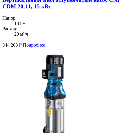
CDM 20-11, 15 кВт
Напор:
131 м
Расход:
20 м³/ч
344 203
₽
Подробнее