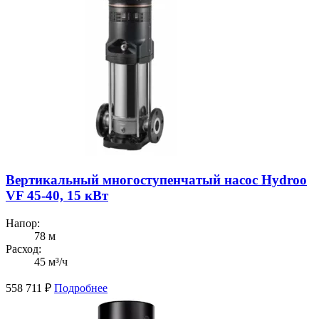
Вертикальный многоступенчатый насос Hydroo
VF 45-40, 15 кВт
Напор:
78 м
Расход:
45 м³/ч
558 711
₽
Подробнее