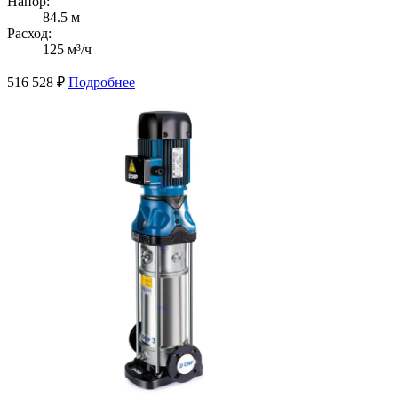
Напор:
84.5 м
Расход:
125 м³/ч
516 528
₽
Подробнее