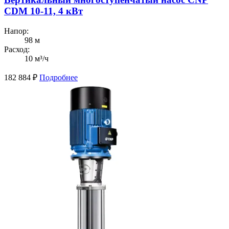
CDM 10-11, 4 кВт
Напор:
98 м
Расход:
10 м³/ч
182 884
₽
Подробнее