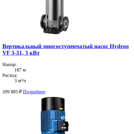
Вертикальный многоступенчатый насос Hydroo
VF 3-31, 3 кВт
Напор:
187 м
Расход:
3 м³/ч
209 885
₽
Подробнее