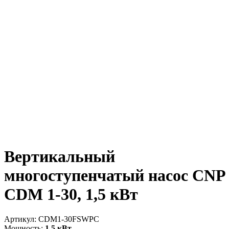
Вертикальный
многоступенчатый насос CNP
CDM 1-30, 1,5 кВт
Артикул:
CDM1-30FSWPC
Мощность:
1.5 кВт