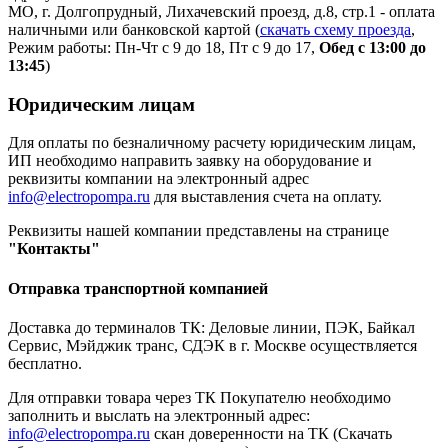
МО, г. Долгопрудный, Лихачевский проезд, д.8, стр.1 - оплата
наличными или банковской картой (
скачать схему проезда
,
Режим работы: Пн-Чт с 9 до 18, Пт с 9 до 17,
Обед с 13:00 до
13:45
)
Юридическим лицам
Для оплаты по безналичному расчету юридическим лицам,
ИП необходимо направить заявку на оборудование и
реквизиты компании на электронный адрес
info@electropompa.ru
для выставления счета на оплату.
Реквизиты нашей компании представлены на странице
"Контакты"
Отправка транспортной компанией
Доставка до терминалов ТК: Деловые линии, ПЭК, Байкал
Сервис, Мэйджик транс, СДЭК в г. Москве осуществляется
бесплатно.
Для отправки товара через ТК Покупателю необходимо
заполнить и выслать на электронный адрес:
info@electropompa.ru
скан доверенности на ТК (Скачать