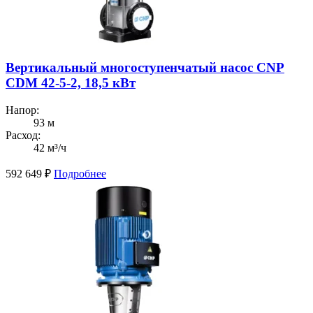
Вертикальный многоступенчатый насос CNP
CDM 42-5-2, 18,5 кВт
Напор:
93 м
Расход:
42 м³/ч
592 649
₽
Подробнее