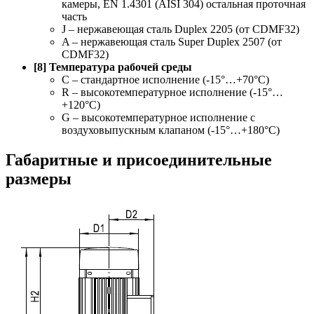
камеры, EN 1.4301 (AISI 304) остальная проточная
часть
J – нержавеющая сталь Duplex 2205 (от CDMF32)
A – нержавеющая сталь Super Duplex 2507 (от
CDMF32)
[8] Температура рабочей среды
C – стандартное исполнение (-15°…+70°С)
R – высокотемпературное исполнение (-15°…
+120°С)
G – высокотемпературное исполнение с
воздуховыпускным клапаном (-15°…+180°С)
Габаритные и присоединительные
размеры