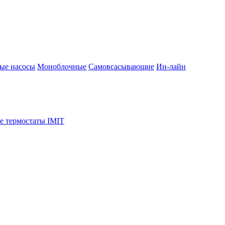
ые насосы
Моноблочные
Самовсасывающие
Ин-лайн
е термостаты IMIT