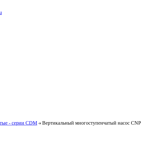
u
тые - серии CDM
Вертикальный многоступенчатый насос CN