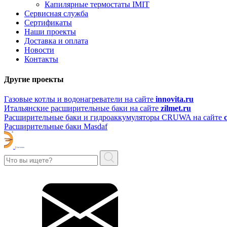
Капилярные термостаты IMIT
Сервисная служба
Сертификаты
Наши проекты
Доставка и оплата
Новости
Контакты
Другие проекты
Газовые котлы и водонагреватели на сайте
innovita.ru
Итальянские расширительные баки на сайте
zilmet.ru
Расширительные баки и гидроаккумуляторы CRUWA на сайте
Расширительные баки Masdaf