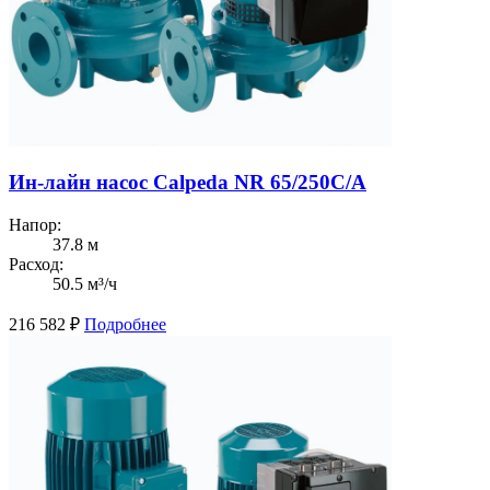
Ин-лайн насос Calpeda NR 65/250C/A
Напор:
37.8 м
Расход:
50.5 м³/ч
216 582
₽
Подробнее