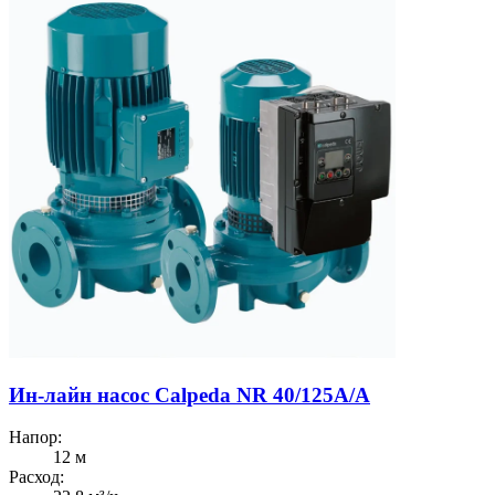
Ин-лайн насос Calpeda NR 40/125A/A
Напор:
12 м
Расход: