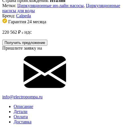
Страна происхождения:
Италия
Метки:
Циркуляционные ин-лайн насосы
,
Циркуляционные
насосы для воды
Бренд:
Calpeda
Гарантия 24 месяца
220 562
₽
с НДС
Получить предложение
Пришлите заявку на
info@electropompa.ru
Описание
Детали
Оплата
Доставка