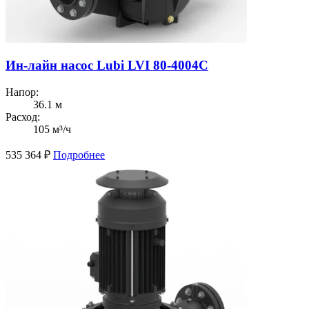
Ин-лайн насос Lubi LVI 80-4004C
Напор:
36.1 м
Расход:
105 м³/ч
535 364
₽
Подробнее