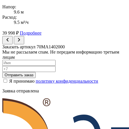
Напор:
9.6 м
Расход:
9.5 м³/ч
39 998
₽
Подробнее
Заказать артикул 70MA1402000
Мы не рассылаем спам. Не передаем информацию третьим
лицам
Отправить заказ
Я принимаю
политику конфиденциальности
Заявка отправлена