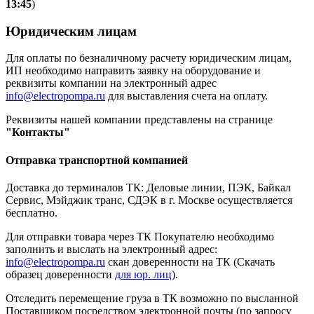
13:45
)
Юридическим лицам
Для оплаты по безналичному расчету юридическим лицам,
ИП необходимо направить заявку на оборудование и
реквизиты компании на электронный адрес
info@electropompa.ru
для выставления счета на оплату.
Реквизиты нашей компании представлены на странице
"Контакты"
Отправка транспортной компанией
Доставка до терминалов ТК: Деловые линии, ПЭК, Байкал
Сервис, Мэйджик транс, СДЭК в г. Москве осуществляется
бесплатно.
Для отправки товара через ТК Покупателю необходимо
заполнить и выслать на электронный адрес:
info@electropompa.ru
скан доверенности на ТК (Скачать
образец доверенности
для юр. лиц
).
Отследить перемещение груза в ТК возможно по высланной
Поставщиком посредством электронной почты (по запросу