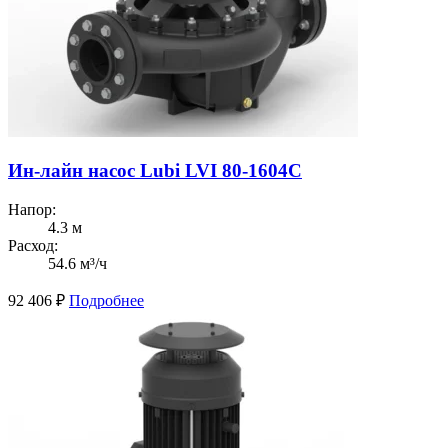
Ин-лайн насос Lubi LVI 80-1604C
Напор:
4.3 м
Расход:
54.6 м³/ч
92 406
₽
Подробнее