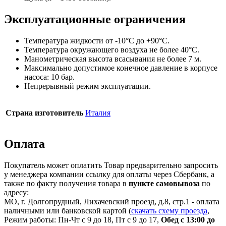
Эксплуатационные ограничения
Температура жидкости от -10°C до +90°C.
Температура окружающего воздуха не более 40°C.
Манометрическая высота всасывания не более 7 м.
Максимально допустимое конечное давление в корпусе
насоса: 10 бар.
Непрерывный режим эксплуатации.
Страна изготовитель
Италия
Оплата
Покупатель может оплатить Товар предварительно запросить
у менеджера компании ссылку для оплаты через Сбербанк, а
также по факту получения товара в
пункте самовывоза
по
адресу:
МО, г. Долгопрудный, Лихачевский проезд, д.8, стр.1 - оплата
наличными или банковской картой (
скачать схему проезда
,
Режим работы: Пн-Чт с 9 до 18, Пт с 9 до 17,
Обед с 13:00 до