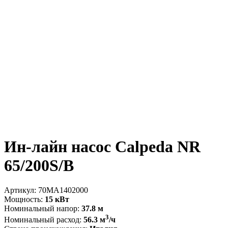
Ин-лайн насос Calpeda NR
65/200S/B
Артикул:
70MA1402000
Мощность:
15 кВт
Номинальный напор:
37.8 м
3
Номинальный расход:
56.3 м
/ч