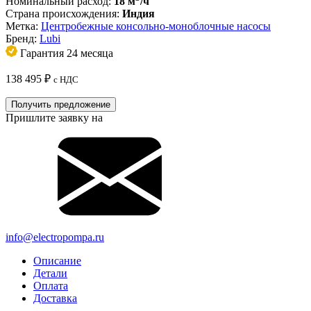
Номинальный расход:
18 м
/ч
Страна происхождения:
Индия
Метка:
Центробежные консольно-моноблочные насосы
Бренд:
Lubi
Гарантия 24 месяца
138 495
₽
с НДС
Получить предложение
Пришлите заявку на
info@electropompa.ru
Описание
Детали
Оплата
Доставка