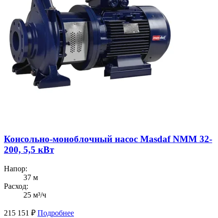
Консольно-моноблочный насос Masdaf NMM 32-
200, 5,5 кВт
Напор:
37 м
Расход:
25 м³/ч
215 151
₽
Подробнее