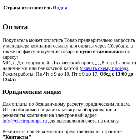
Страна изготовитель
Индия
Оплата
Покупатель может оплатить Товар предварительно запросить
у менеджера компании ссылку для оплаты через Сбербанк, а
также по факту получения товара в
пункте самовывоза
по
адресу:
МО, г. Долгопрудный, Лихачевский проезд, д.8, стр.1 - оплата
наличными или банковской картой (
скачать схему проезда
,
Режим работы: Пн-Чт с 9 до 18, Пт с 9 до 17,
Обед с 13:00 до
13:45
)
Юридическим лицам
Для оплаты по безналичному расчету юридическим лицам,
ИП необходимо направить заявку на оборудование и
реквизиты компании на электронный адрес
info@electropompa.ru
для выставления счета на оплату.
Реквизиты нашей компании представлены на странице
"Контакты"