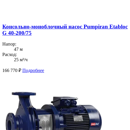
Консольно-моноблочный насос Pumpiran Etabloc
G 40-200/75
Напор:
47 м
Расход:
25 м³/ч
166 770
₽
Подробнее