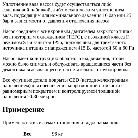
Уплотнение вала насоса будет осуществляться либо
сальниковой набивкой, либо механическим уплотнением
вала, подходящим для номинального давления 16 бар или 25
бар в зависимости от давления отключения насоса.
Насос соединен с асинхронным двигателем закрытого типа с
вентиляторным охлаждением (TEFC), с изоляцией класса F,
режимом S1 и защитой IP55, подходящим для трехфазного
источника питания с напряжением 415 В, частотой 50 и 60 Гц.
Насос имеет конструкцию обратного выдвижения, чтобы
можно было снимать и обслуживать вращающиеся части без
демонтажа всасывающего и нагнетательного трубопровода.
Все чугунные детали покрыты CED (катодно-электродным
напылением) для обеспечения коррозионной стойкости с
равномерным покрытием и контролируемой толщиной
напыления 20-30 микрон.
Примерение
Применяются в системах отопления и водоснабжения.
Вес
96 кг