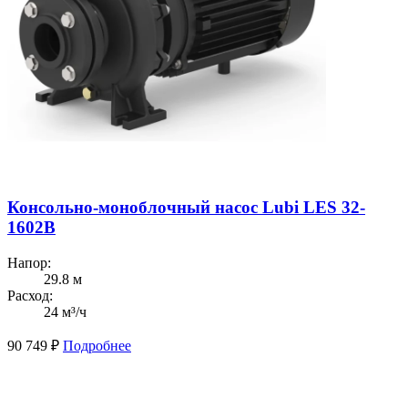
Консольно-моноблочный насос Lubi LES 32-
1602B
Напор:
29.8 м
Расход:
24 м³/ч
90 749
₽
Подробнее