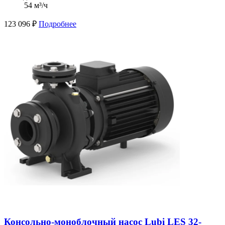
54 м³/ч
123 096
₽
Подробнее
Консольно-моноблочный насос Lubi LES 32-