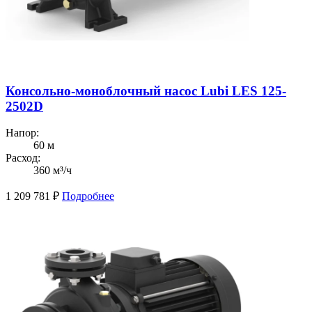
Консольно-моноблочный насос Lubi LES 125-
2502D
Напор:
60 м
Расход:
360 м³/ч
1 209 781
₽
Подробнее