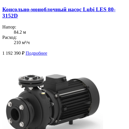
Консольно-моноблочный насос Lubi LES 80-
3152D
Напор:
84.2 м
Расход:
210 м³/ч
1 192 390
₽
Подробнее