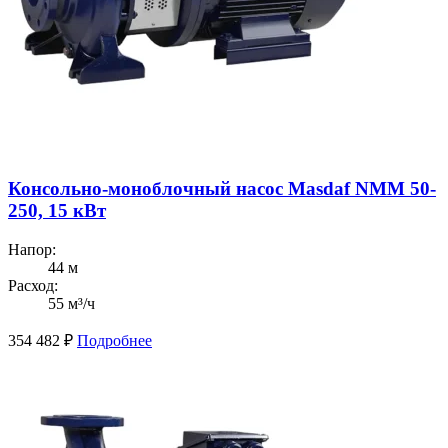
Консольно-моноблочный насос Masdaf NMM 50-
250, 15 кВт
Напор:
44 м
Расход:
55 м³/ч
354 482
₽
Подробнее