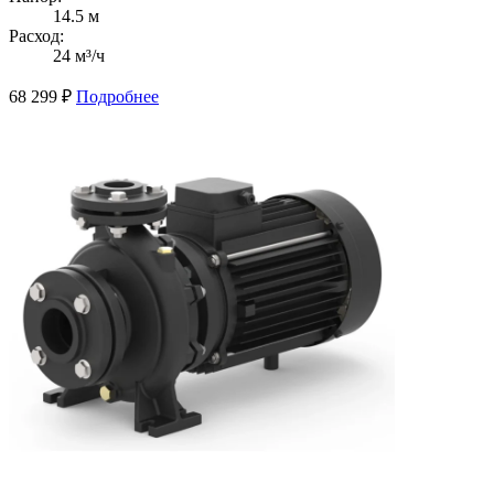
14.5 м
Расход:
24 м³/ч
68 299
₽
Подробнее