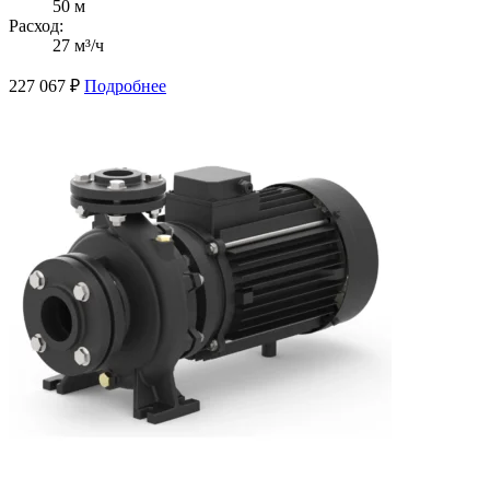
50 м
Расход:
27 м³/ч
227 067
₽
Подробнее