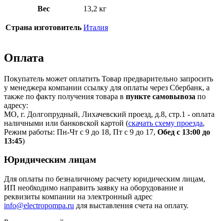
Вес
13,2 кг
Страна изготовитель
Италия
Оплата
Покупатель может оплатить Товар предварительно запросить
у менеджера компании ссылку для оплаты через Сбербанк, а
также по факту получения товара в
пункте самовывоза
по
адресу:
МО, г. Долгопрудный, Лихачевский проезд, д.8, стр.1 - оплата
наличными или банковской картой (
скачать схему проезда
,
Режим работы: Пн-Чт с 9 до 18, Пт с 9 до 17,
Обед с 13:00 до
13:45
)
Юридическим лицам
Для оплаты по безналичному расчету юридическим лицам,
ИП необходимо направить заявку на оборудование и
реквизиты компании на электронный адрес
info@electropompa.ru
для выставления счета на оплату.