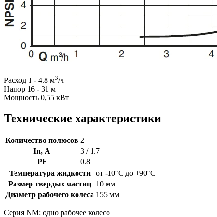
3
Расход 1 - 4.8 м
/ч
Напор 16 - 31 м
Мощность 0,55 кВт
Технические характеристики
Количество полюсов
2
In, А
3 / 1.7
PF
0.8
Температура жидкости
от -10°C до +90°C
Размер твердых частиц
10 мм
Диаметр рабочего колеса
155 мм
Серия NM: одно рабочее колесо