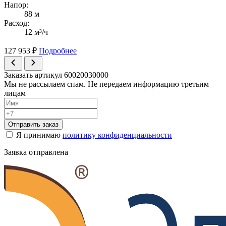
Напор:
88 м
Расход:
12 м³/ч
127 953
₽
Подробнее
Заказать артикул 60020030000
Мы не рассылаем спам. Не передаем информацию третьим
лицам
Отправить заказ
Я принимаю
политику конфиденциальности
Заявка отправлена