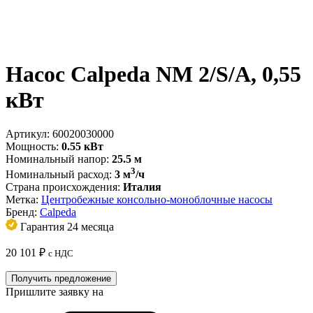
Насос Calpeda NM 2/S/A, 0,55
кВт
Артикул:
60020030000
Мощность:
0.55 кВт
Номинальный напор:
25.5 м
3
Номинальный расход:
3 м
/ч
Страна происхождения:
Италия
Метка:
Центробежные консольно-моноблочные насосы
Бренд:
Calpeda
Гарантия 24 месяца
20 101
₽
с НДС
Получить предложение
Пришлите заявку на