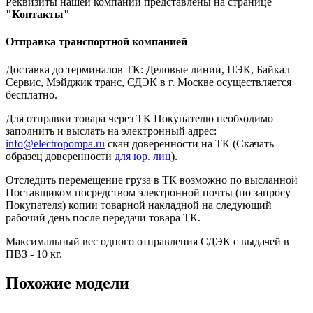
Реквизиты нашей компании представлены на странице
"Контакты"
Отправка транспортной компанией
Доставка до терминалов ТК: Деловые линии, ПЭК, Байкал
Сервис, Мэйджик транс, СДЭК в г. Москве осуществляется
бесплатно.
Для отправки товара через ТК Покупателю необходимо
заполнить и выслать на электронный адрес:
info@electropompa.ru
скан доверенности на ТК (Скачать
образец доверенности
для юр. лиц
).
Отследить перемещение груза в ТК возможно по высланной
Поставщиком посредством электронной почты (по запросу
Покупателя) копии товарной накладной на следующий
рабочий день после передачи товара ТК.
Максимальный вес одного отправления СДЭК с выдачей в
ПВЗ - 10 кг.
Похожие модели