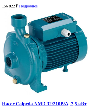
156 822
₽
Подробнее
Насос Calpeda NMD 32/210B/A, 7,5 кВт