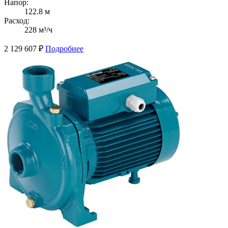
Напор:
122.8 м
Расход:
228 м³/ч
2 129 607
₽
Подробнее