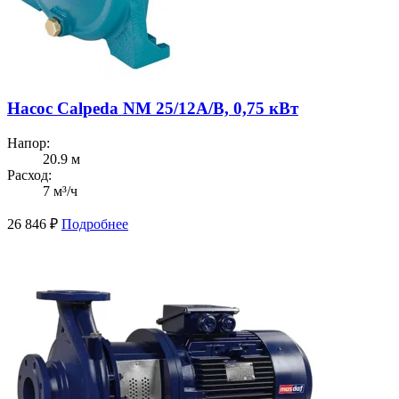
Насос Calpeda NM 25/12A/B, 0,75 кВт
Напор:
20.9 м
Расход:
7 м³/ч
26 846
₽
Подробнее