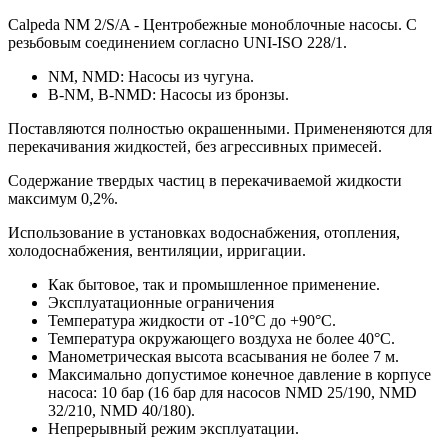
Calpeda NM 2/S/A - Центробежные моноблочные насосы. С
резьбовым соединением согласно UNI-ISO 228/1.
NM, NMD: Насосы из чугуна.
B-NM, B-NMD: Насосы из бронзы.
Поставляются полностью окрашенными. Примененяются для
перекачивания жидкостей, без агрессивных примесей.
Содержание твердых частиц в перекачиваемой жидкости
максимум 0,2%.
Использование в установках водоснабжения, отопления,
холодоснабжения, вентиляции, ирригации.
Как бытовое, так и промышленное применение.
Эксплуатационные ограничения
Температура жидкости от -10°C до +90°C.
Температура окружающего воздуха не более 40°C.
Манометрическая высота всасывания не более 7 м.
Максимально допустимое конечное давление в корпусе
насоса: 10 бар (16 бар для насосов NMD 25/190, NMD
32/210, NMD 40/180).
Непрерывный режим эксплуатации.