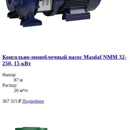
Консольно-моноблочный насос Masdaf NMM 32-
250, 15 кВт
Напор:
87 м
Расход:
20 м³/ч
367 315
₽
Подробнее