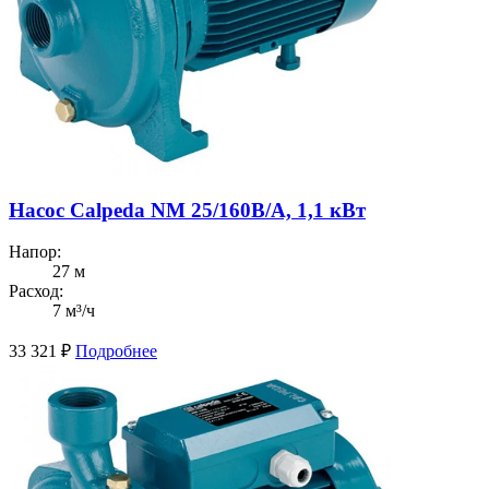
Насос Calpeda NM 25/160B/A, 1,1 кВт
Напор:
27 м
Расход:
7 м³/ч
33 321
₽
Подробнее