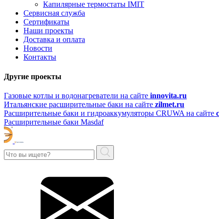
Капилярные термостаты IMIT
Сервисная служба
Сертификаты
Наши проекты
Доставка и оплата
Новости
Контакты
Другие проекты
Газовые котлы и водонагреватели на сайте
innovita.ru
Итальянские расширительные баки на сайте
zilmet.ru
Расширительные баки и гидроаккумуляторы CRUWA на сайте
Расширительные баки Masdaf