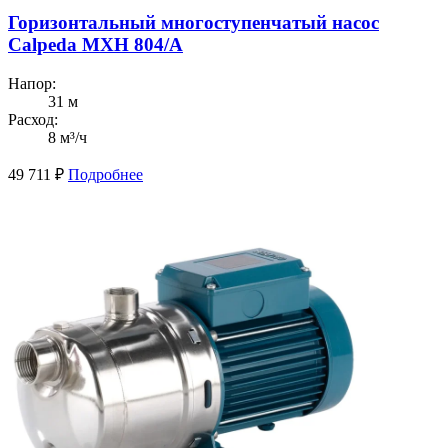
Горизонтальный многоступенчатый насос
Calpeda MXH 804/A
Напор:
31 м
Расход:
8 м³/ч
49 711
₽
Подробнее