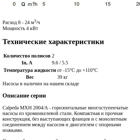
3
Расход 8 - 24 м
/ч
Мощность 4 кВт
Технические характеристики
Количество полюсов
2
In, А
9.6 / 5.5
Температура жидкости
от -15°C до +110°C
Вес
39 кг
Насосы в наличии на нашем складе
Описание серии
Calpeda MXH 2004/A - горизонтальные многоступенчатые
насосы из хромникелевой стали. Компактная и прочная
конструкция, без выступающих фланцев и с монолитным
соединением между насосом и двигателем с опорными
ножками.