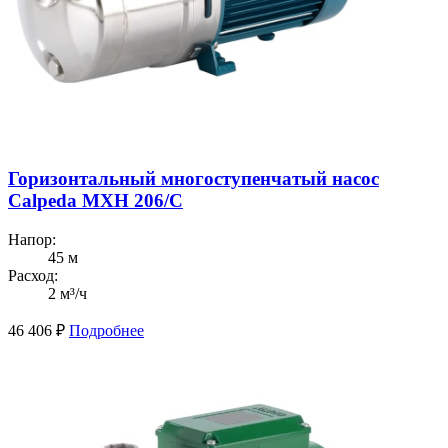
Горизонтальный многоступенчатый насос
Calpeda MXH 206/C
Напор:
45 м
Расход:
2 м³/ч
46 406
₽
Подробнее