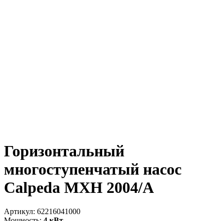
Горизонтальный
многоступенчатый насос
Calpeda MXH 2004/A
Артикул:
62216041000
Мощность:
4 кВт