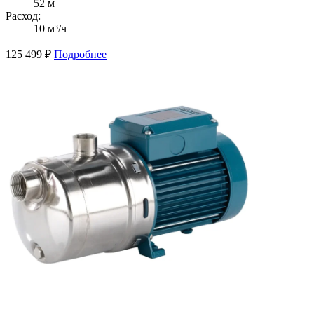
52 м
Расход:
10 м³/ч
125 499
₽
Подробнее