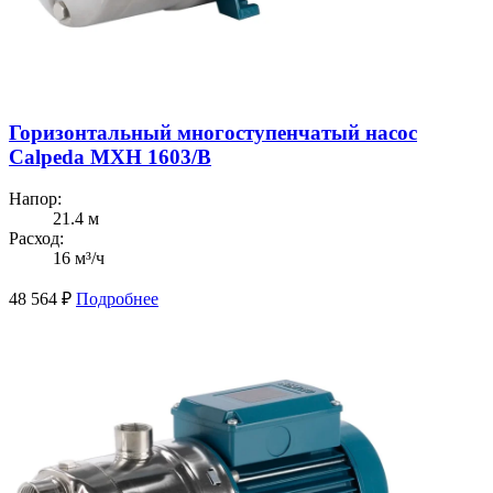
Горизонтальный многоступенчатый насос
Calpeda MXH 1603/B
Напор:
21.4 м
Расход:
16 м³/ч
48 564
₽
Подробнее