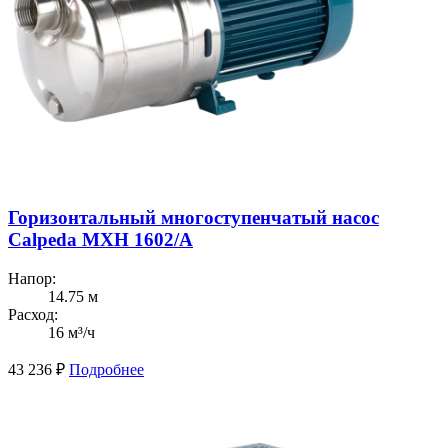
Горизонтальный многоступенчатый насос
Calpeda MXH 1602/A
Напор:
14.75 м
Расход:
16 м³/ч
43 236
₽
Подробнее