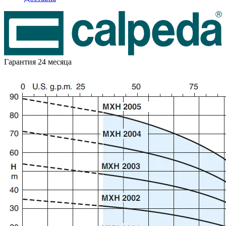
Гарантия 24 месяца