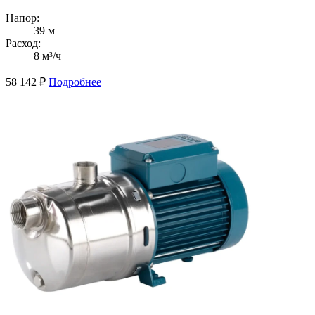
Напор:
39 м
Расход:
8 м³/ч
58 142
₽
Подробнее