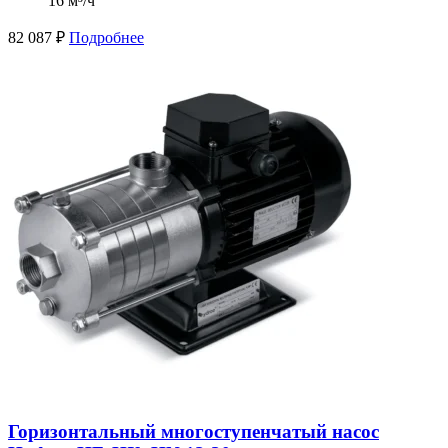
16 м³/ч
82 087
₽
Подробнее
Горизонтальный многоступенчатый насос