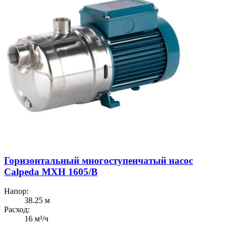
Горизонтальный многоступенчатый насос
Calpeda MXH 1605/B
Напор:
38.25 м
Расход:
16 м³/ч