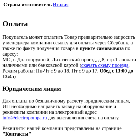
Страна изготовитель
Италия
Оплата
Покупатель может оплатить Товар предварительно запросить
у менеджера компании ссылку для оплаты через Сбербанк, а
также по факту получения товара в
пункте самовывоза
по
адресу:
МО, г. Долгопрудный, Лихачевский проезд, д.8, стр.1 - оплата
наличными или банковской картой (
скачать схему проезда
,
Режим работы: Пн-Чт с 9 до 18, Пт с 9 до 17,
Обед с 13:00 до
13:45
)
Юридическим лицам
Для оплаты по безналичному расчету юридическим лицам,
ИП необходимо направить заявку на оборудование и
реквизиты компании на электронный адрес
info@electropompa.ru
для выставления счета на оплату.
Реквизиты нашей компании представлены на странице
"Контакты"