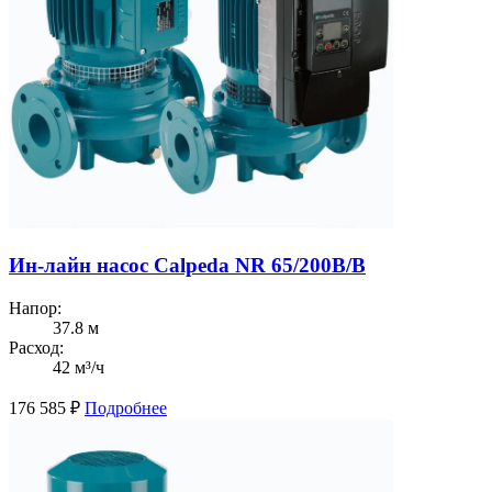
Ин-лайн насос Calpeda NR 65/200B/B
Напор:
37.8 м
Расход:
42 м³/ч
176 585
₽
Подробнее