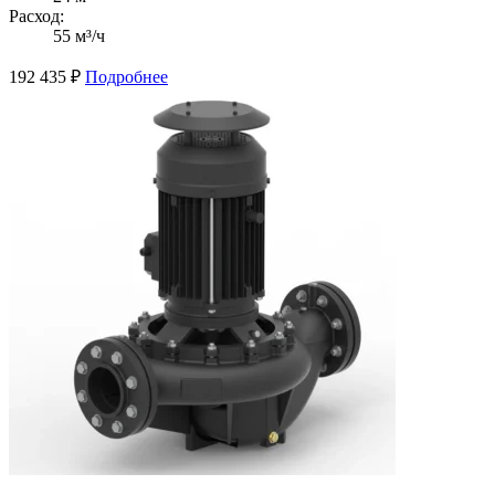
Расход:
55 м³/ч
192 435
₽
Подробнее