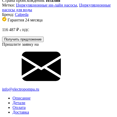
Страна происхождения:
Италия
Метки:
Циркуляционные ин-лайн насосы
,
Циркуляционные
насосы для воды
Бренд:
Calpeda
Гарантия 24 месяца
116 487
₽
с НДС
Получить предложение
Пришлите заявку на
info@electropompa.ru
Описание
Детали
Оплата
Доставка