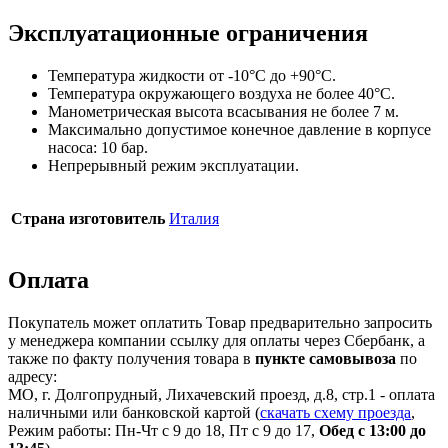
Эксплуатационные ограничения
Температура жидкости от -10°C до +90°C.
Температура окружающего воздуха не более 40°C.
Манометрическая высота всасывания не более 7 м.
Максимально допустимое конечное давление в корпусе
насоса: 10 бар.
Непрерывный режим эксплуатации.
Страна изготовитель
Италия
Оплата
Покупатель может оплатить Товар предварительно запросить
у менеджера компании ссылку для оплаты через Сбербанк, а
также по факту получения товара в
пункте самовывоза
по
адресу:
МО, г. Долгопрудный, Лихачевский проезд, д.8, стр.1 - оплата
наличными или банковской картой (
скачать схему проезда
,
Режим работы: Пн-Чт с 9 до 18, Пт с 9 до 17,
Обед с 13:00 до