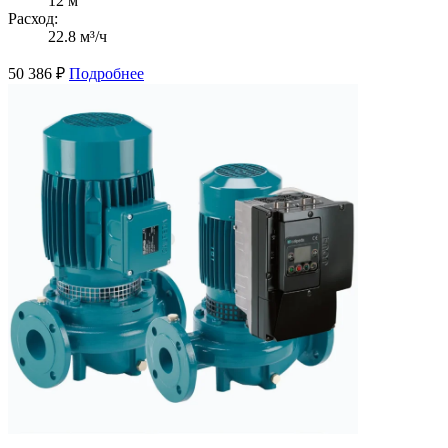
12 м
Расход:
22.8 м³/ч
50 386
₽
Подробнее