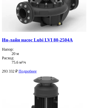
Ин-лайн насос Lubi LVI 80-2504A
Напор:
20 м
Расход:
75.6 м³/ч
293 332
₽
Подробнее