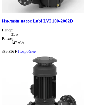
Ин-лайн насос Lubi LVI 100-2002D
Напор:
31 м
Расход:
147 м³/ч
389 356
₽
Подробнее