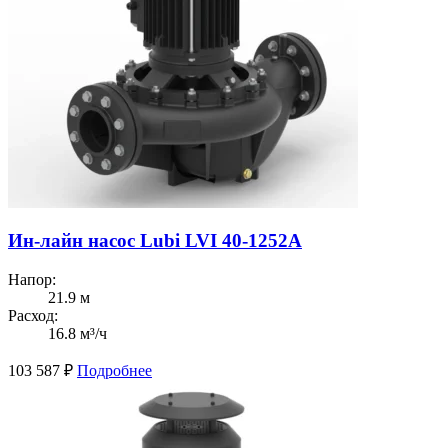
Ин-лайн насос Lubi LVI 40-1252A
Напор:
21.9 м
Расход:
16.8 м³/ч
103 587
₽
Подробнее