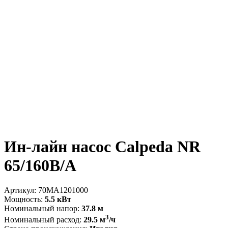
Ин-лайн насос Calpeda NR
65/160B/A
Артикул:
70MA1201000
Мощность:
5.5 кВт
Номинальный напор:
37.8 м
3
Номинальный расход:
29.5 м
/ч