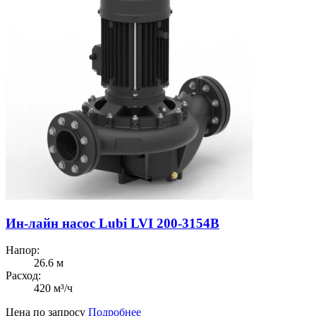
Ин-лайн насос Lubi LVI 200-3154B
Напор:
26.6 м
Расход:
420 м³/ч
Цена по запросу
Подробнее