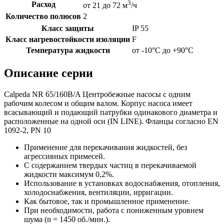
3
Расход
от 21 до 72 м
/ч
Количество полюсов
2
Класс защиты
IP 55
Класс нагревостойкости изоляции
F
Температура жидкости
от -10°C до +90°C
Описание серии
Calpeda NR 65/160B/A Центробежные насосы с одним
рабочим колесом и общим валом. Корпус насоса имеет
всасывающий и подающий патрубки одинакового диаметра и
расположенные на одной оси (IN LINE). Фланцы согласно EN
1092-2, PN 10
Применение для перекачивания жидкостей, без
агрессивных примесей.
С содержанием твердых частиц в перекачиваемой
жидкости максимум 0,2%.
Использование в установках водоснабжения, отопления,
холодоснабжения, вентиляции, ирригации.
Как бытовое, так и промышленное применение.
При необходимости, работа с пониженным уровнем
шума (n = 1450 об./мин.).