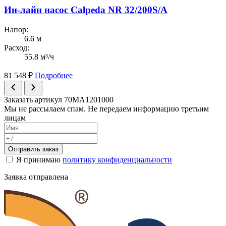
Ин-лайн насос Calpeda NR 32/200S/A
Напор:
6.6 м
Расход:
55.8 м³/ч
81 548
₽
Подробнее
Заказать артикул 70MA1201000
Мы не рассылаем спам. Не передаем информацию третьим
лицам
Отправить заказ
Я принимаю
политику конфиденциальности
Заявка отправлена