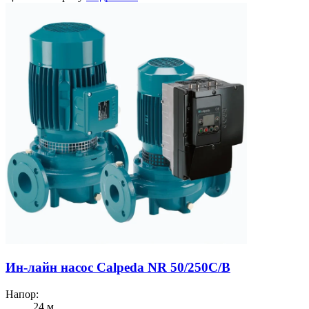
Ин-лайн насос Calpeda NR 50/250C/B
Напор:
24 м