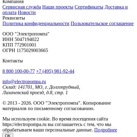
Компания
Сервисная служба
Наши проекты
Сертификаты
Доставка и
оплата
Новости
Реквизиты
Политика конфиденциальности
Пользовательское соглашение
OOO "Электропомпа"
ИНН 5047194022
КПП 772901001
ОГРН 1175029003665
Контакты
8 800 100-00-77
+7 (495) 981-92-44
info@electropompa.ru
Склад: 141701, МО, г. Долгопрудный,
Лихачевский проезд, д.8, стр. 1
© 2013 - 2026. ООО "Электропомпа". Копирование
материалов по письменному согласованию.
Мы используем cookie. Во время посещения сайта
https://electropompa.ru вы соглашаетесь с тем, что мы
обрабатываем ваши персональные данные.
Подробнее
OK