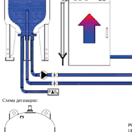
Схема дегазации: