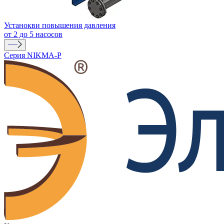
Устанокви повышения давления
от 2 до 5 насосов
Серия NIKMA-P