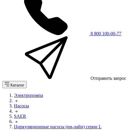
8 800 100-00-77
Отправить запрос
Каталог
Электропомпа
Насосы
SAER
Циркуляционные насосы (ин-лайн) серии L