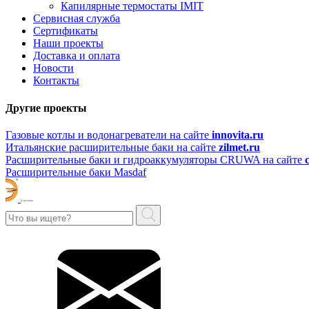
Капилярные термостаты IMIT
Сервисная служба
Сертификаты
Наши проекты
Доставка и оплата
Новости
Контакты
Другие проекты
Газовые котлы и водонагреватели на сайте
innovita.ru
Итальянские расширительные баки на сайте
zilmet.ru
Расширительные баки и гидроаккумуляторы CRUWA на сайте
Расширительные баки Masdaf