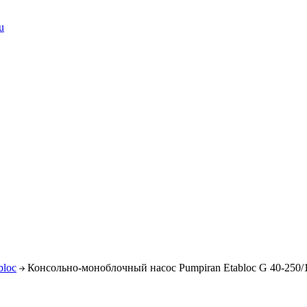
u
bloc
Консольно-моноблочный насос Pumpiran Etabloc G 40-250/1