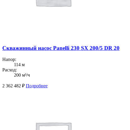
Скважинный насос Panelli 230 SX 200/5 DR 20
Напор:
114 м
Расход:
200 м³/ч
2 362 482
₽
Подробнее