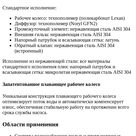
Стандартное исполнение:
Рабочее колесо: технополимер (поликарбонат Lexan)
Диффузор: технополимер (Noryl GFN2)
Промежуточный элемент: нержавеющая сталь AISI 304
Внешняя гильза: нержавеющая сталь AISI 304
Напорный патрубок и всасывающая сетка: латунь
Обратный клапан: нержавеющая сталь AISI 304
(встроенный)
Исполнение из нержавеющей стали: все материалы
стандартного исполнения плюс напорный патрубок и
всасывающая сетка: микролитая нержавеющая сталь AISI 304
Запатентованное плавающее рабочее колесо
Уникальная конструкция плавающего рабочего колеса
оптимизирует поток воды и автоматически компенсирует
износ, обеспечивая стабильную работу на протяжении всего
срока службы насоса.
Области применения
Системы водоснабжения жилых и промышленных