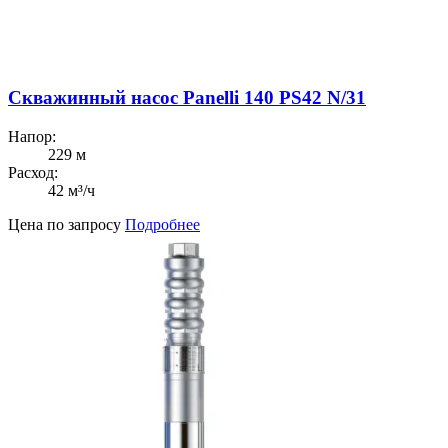
Скважинный насос Panelli 140 PS42 N/31
Напор:
229 м
Расход:
42 м³/ч
Цена по запросу
Подробнее