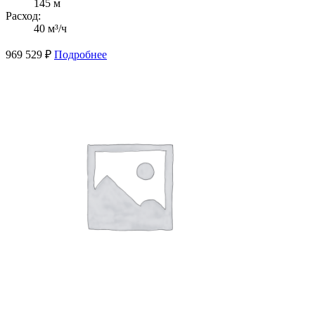
145 м
Расход:
40 м³/ч
969 529
₽
Подробнее