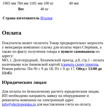
1965 мм
784 мм
1181 мм
100 кг
40 мм
Вес
40 кг
Страна изготовитель
Италия
Оплата
Покупатель может оплатить Товар предварительно запросить
у менеджера компании ссылку для оплаты через Сбербанк, а
также по факту получения товара в
пункте самовывоза
по
адресу:
МО, г. Долгопрудный, Лихачевский проезд, д.8, стр.1 - оплата
наличными или банковской картой (
скачать схему проезда
,
Режим работы: Пн-Чт с 9 до 18, Пт с 9 до 17,
Обед с 13:00 до
13:45
)
Юридическим лицам
Для оплаты по безналичному расчету юридическим лицам,
ИП необходимо направить заявку на оборудование и
реквизиты компании на электронный адрес
info@electropompa.ru
для выставления счета на оплату.