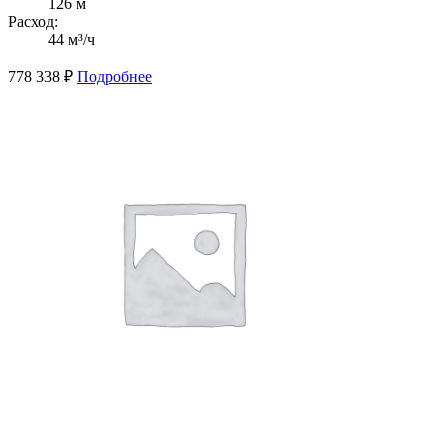
126 м
Расход:
44 м³/ч
778 338
₽
Подробнее