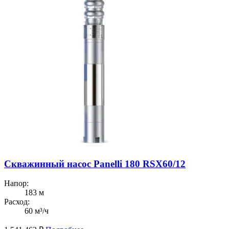
Скважинный насос Panelli 180 RSX60/12
Напор:
183 м
Расход:
60 м³/ч