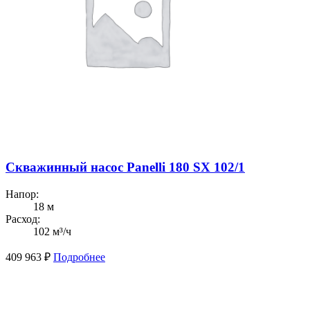
Скважинный насос Panelli 180 SX 102/1
Напор:
18 м
Расход:
102 м³/ч
409 963
₽
Подробнее