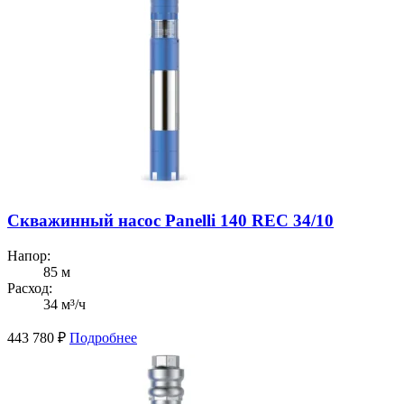
Скважинный насос Panelli 140 REC 34/10
Напор:
85 м
Расход:
34 м³/ч
443 780
₽
Подробнее