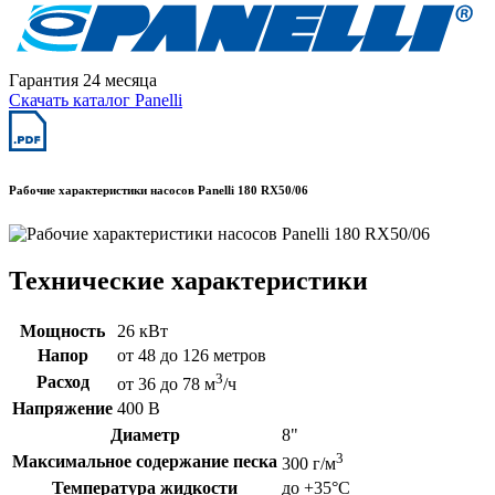
Гарантия 24 месяца
Скачать каталог Panelli
Рабочие характеристики насосов Panelli 180 RX50/06
Технические характеристики
Мощность
26 кВт
Напор
от 48 до 126 метров
3
Расход
от 36 до 78 м
/ч
Напряжение
400 В
Диаметр
8"
3
Максимальное содержание песка
300 г/м
Температура жидкости
до +35°C