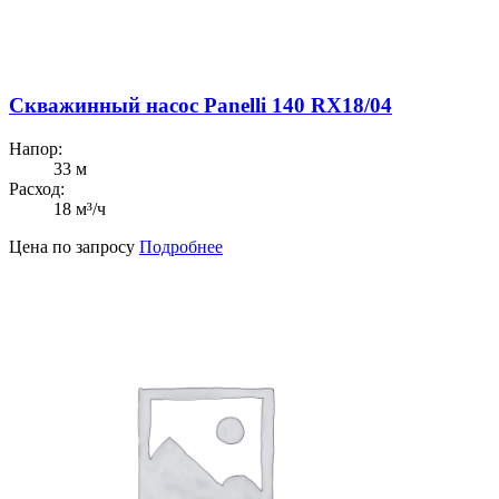
Скважинный насос Panelli 140 RX18/04
Напор:
33 м
Расход:
18 м³/ч
Цена по запросу
Подробнее