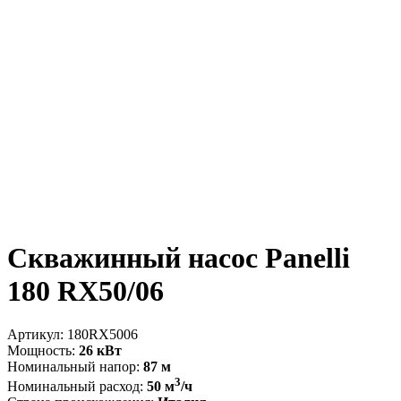
Скважинный насос Panelli
180 RX50/06
Артикул:
180RX5006
Мощность:
26 кВт
Номинальный напор:
87 м
3
Номинальный расход:
50 м
/ч