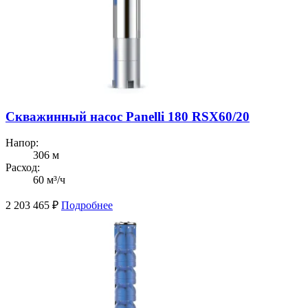
Скважинный насос Panelli 180 RSX60/20
Напор:
306 м
Расход:
60 м³/ч
2 203 465
₽
Подробнее