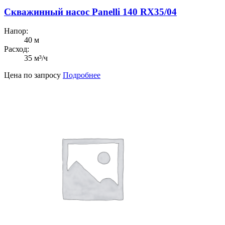
Скважинный насос Panelli 140 RX35/04
Напор:
40 м
Расход:
35 м³/ч
Цена по запросу
Подробнее