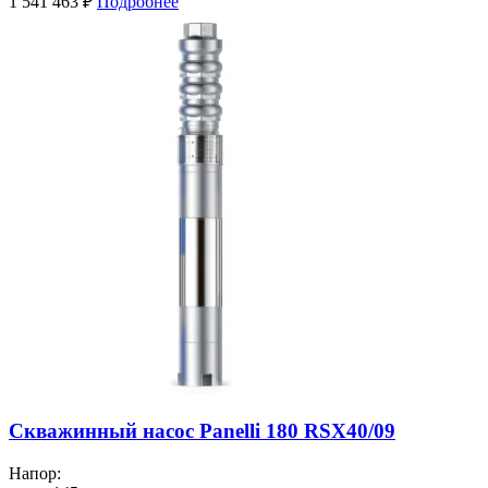
1 541 463
₽
Подробнее
Скважинный насос Panelli 180 RSX40/09
Напор: