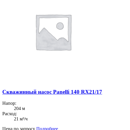
Скважинный насос Panelli 140 RX21/17
Напор:
204 м
Расход:
21 м³/ч
Цена по запросу
Подробнее