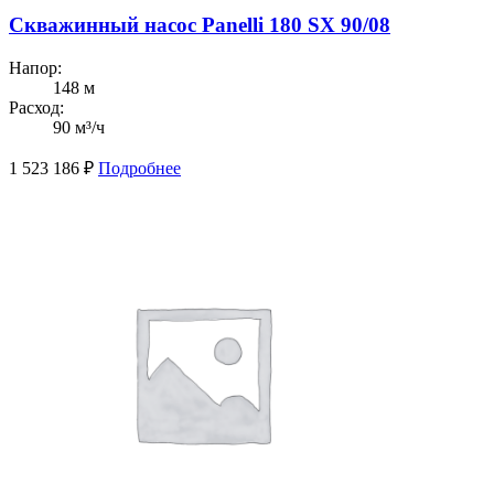
Скважинный насос Panelli 180 SX 90/08
Напор:
148 м
Расход:
90 м³/ч
1 523 186
₽
Подробнее