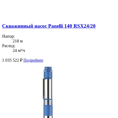
Скважинный насос Panelli 140 RSX24/20
Напор:
218 м
Расход:
24 м³/ч
1 035 522
₽
Подробнее