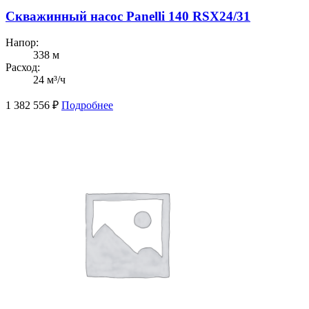
Скважинный насос Panelli 140 RSX24/31
Напор:
338 м
Расход:
24 м³/ч
1 382 556
₽
Подробнее