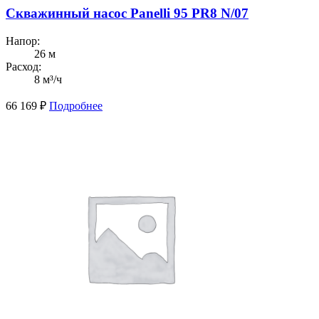
Скважинный насос Panelli 95 PR8 N/07
Напор:
26 м
Расход:
8 м³/ч
66 169
₽
Подробнее