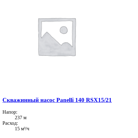
Скважинный насос Panelli 140 RSX15/21
Напор:
237 м
Расход:
15 м³/ч