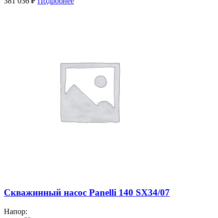
381 036
₽
Подробнее
Скважинный насос Panelli 140 SX34/07
Напор: