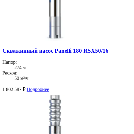
Скважинный насос Panelli 180 RSX50/16
Напор:
274 м
Расход:
50 м³/ч
1 802 587
₽
Подробнее