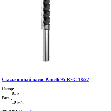
Скважинный насос Panelli 95 REC 18/27
Напор:
81 м
Расход:
18 м³/ч