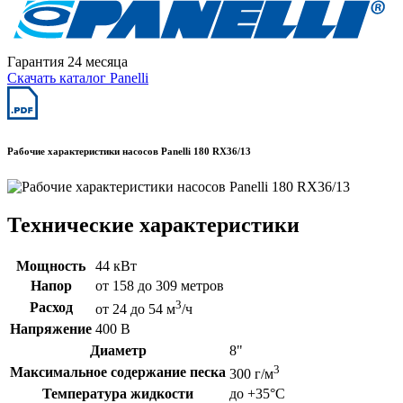
Гарантия 24 месяца
Скачать каталог Panelli
Рабочие характеристики насосов Panelli 180 RX36/13
Технические характеристики
Мощность
44 кВт
Напор
от 158 до 309 метров
3
Расход
от 24 до 54 м
/ч
Напряжение
400 В
Диаметр
8"
3
Максимальное содержание песка
300 г/м
Температура жидкости
до +35°C