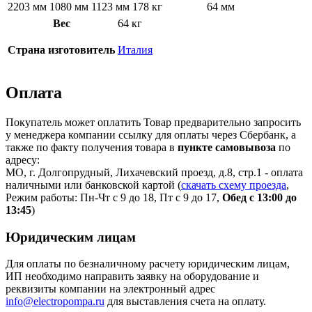
2203 мм
1080 мм
1123 мм
178 кг
64 мм
Вес
64 кг
Страна изготовитель
Италия
Оплата
Покупатель может оплатить Товар предварительно запросить
у менеджера компании ссылку для оплаты через Сбербанк, а
также по факту получения товара в
пункте самовывоза
по
адресу:
МО, г. Долгопрудный, Лихачевский проезд, д.8, стр.1 - оплата
наличными или банковской картой (
скачать схему проезда
,
Режим работы: Пн-Чт с 9 до 18, Пт с 9 до 17,
Обед с 13:00 до
13:45
)
Юридическим лицам
Для оплаты по безналичному расчету юридическим лицам,
ИП необходимо направить заявку на оборудование и
реквизиты компании на электронный адрес
info@electropompa.ru
для выставления счета на оплату.