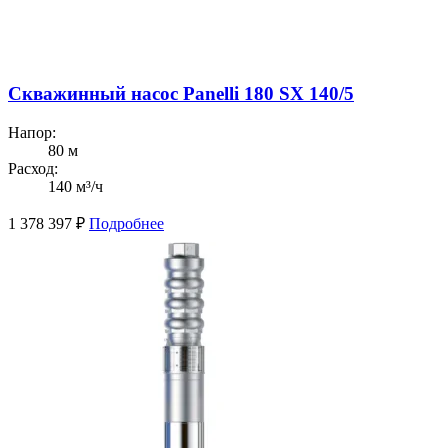
Скважинный насос Panelli 180 SX 140/5
Напор:
80 м
Расход:
140 м³/ч
1 378 397
₽
Подробнее