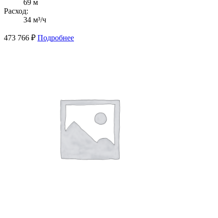
69 м
Расход:
34 м³/ч
473 766
₽
Подробнее