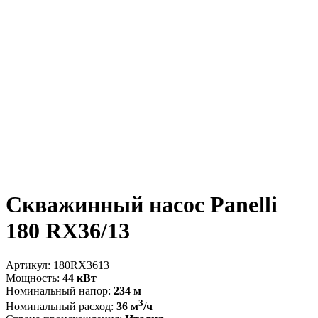
Скважинный насос Panelli
180 RX36/13
Артикул:
180RX3613
Мощность:
44 кВт
Номинальный напор:
234 м
3
Номинальный расход:
36 м
/ч