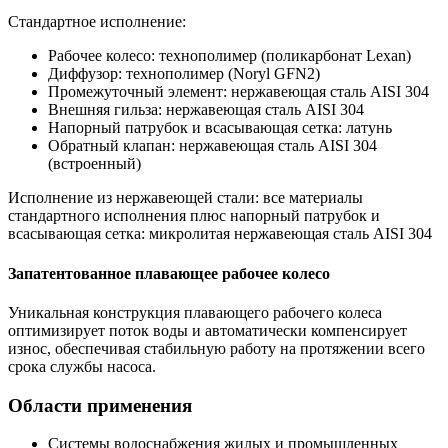
Стандартное исполнение:
Рабочее колесо: технополимер (поликарбонат Lexan)
Диффузор: технополимер (Noryl GFN2)
Промежуточный элемент: нержавеющая сталь AISI 304
Внешняя гильза: нержавеющая сталь AISI 304
Напорный патрубок и всасывающая сетка: латунь
Обратный клапан: нержавеющая сталь AISI 304
(встроенный)
Исполнение из нержавеющей стали: все материалы
стандартного исполнения плюс напорный патрубок и
всасывающая сетка: микролитая нержавеющая сталь AISI 304
Запатентованное плавающее рабочее колесо
Уникальная конструкция плавающего рабочего колеса
оптимизирует поток воды и автоматически компенсирует
износ, обеспечивая стабильную работу на протяжении всего
срока службы насоса.
Области применения
Системы водоснабжения жилых и промышленных