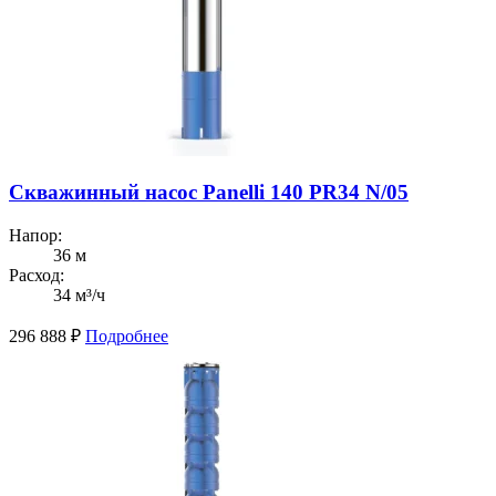
Скважинный насос Panelli 140 PR34 N/05
Напор:
36 м
Расход:
34 м³/ч
296 888
₽
Подробнее