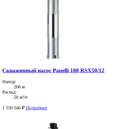
Скважинный насос Panelli 180 RSX50/12
Напор:
206 м
Расход:
50 м³/ч
1 550 546
₽
Подробнее