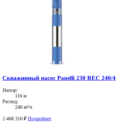
Скважинный насос Panelli 230 REC 240/4
Напор:
116 м
Расход:
240 м³/ч
2 468 310
₽
Подробнее