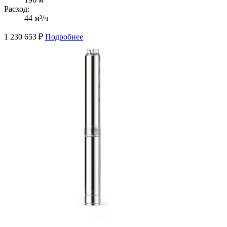
Расход:
44 м³/ч
1 230 653
₽
Подробнее