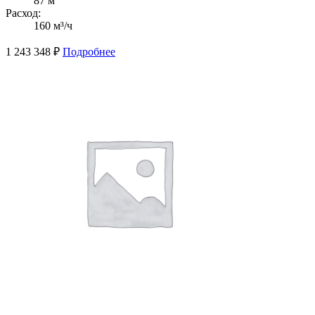
87 м
Расход:
160 м³/ч
1 243 348
₽
Подробнее