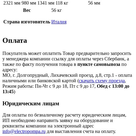
2321 мм
980 мм
1341 мм
118 кг
56 мм
Вес
56 кг
Страна изготовитель
Италия
Оплата
Покупатель может оплатить Товар предварительно запросить
у менеджера компании ссылку для оплаты через Сбербанк, а
также по факту получения товара в
пункте самовывоза
по
адресу:
МО, г. Долгопрудный, Лихачевский проезд, д.8, стр.1 - оплата
наличными или банковской картой (
скачать схему проезда
,
Режим работы: Пн-Чт с 9 до 18, Пт с 9 до 17,
Обед с 13:00 до
13:45
)
Юридическим лицам
Для оплаты по безналичному расчету юридическим лицам,
ИП необходимо направить заявку на оборудование и
реквизиты компании на электронный адрес
info@electropompa.ru
для выставления счета на оплату.