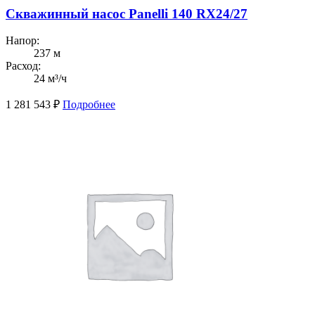
Скважинный насос Panelli 140 RX24/27
Напор:
237 м
Расход:
24 м³/ч
1 281 543
₽
Подробнее