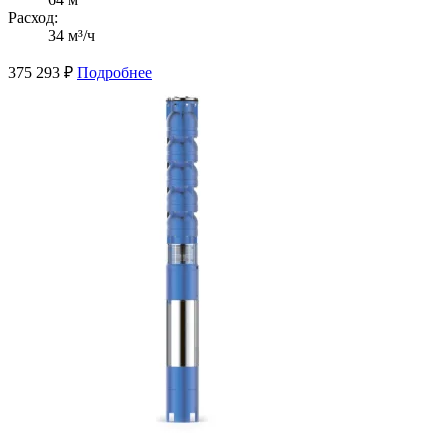
Расход:
34 м³/ч
375 293
₽
Подробнее