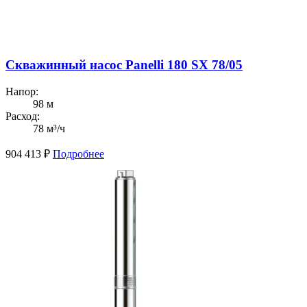
Скважинный насос Panelli 180 SX 78/05
Напор:
98 м
Расход:
78 м³/ч
904 413
₽
Подробнее