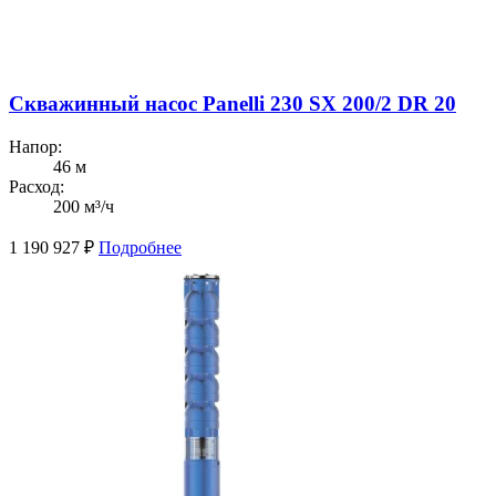
Скважинный насос Panelli 230 SX 200/2 DR 20
Напор:
46 м
Расход:
200 м³/ч
1 190 927
₽
Подробнее