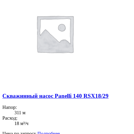
Скважинный насос Panelli 140 RSX18/29
Напор:
311 м
Расход:
18 м³/ч
Цена по запросу
Подробнее