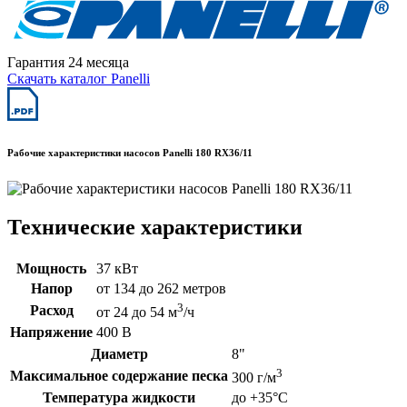
Гарантия 24 месяца
Скачать каталог Panelli
Рабочие характеристики насосов Panelli 180 RX36/11
Технические характеристики
Мощность
37 кВт
Напор
от 134 до 262 метров
3
Расход
от 24 до 54 м
/ч
Напряжение
400 В
Диаметр
8"
3
Максимальное содержание песка
300 г/м
Температура жидкости
до +35°C