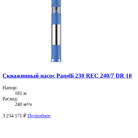
Скважинный насос Panelli 230 REC 240/7 DR 10
Напор:
181 м
Расход:
240 м³/ч
3 234 171
₽
Подробнее