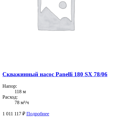
Скважинный насос Panelli 180 SX 78/06
Напор:
118 м
Расход:
78 м³/ч
1 011 117
₽
Подробнее