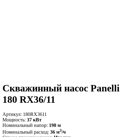
Скважинный насос Panelli
180 RX36/11
Артикул:
180RX3611
Мощность:
37 кВт
Номинальный напор:
198 м
3
Номинальный расход:
36 м
/ч