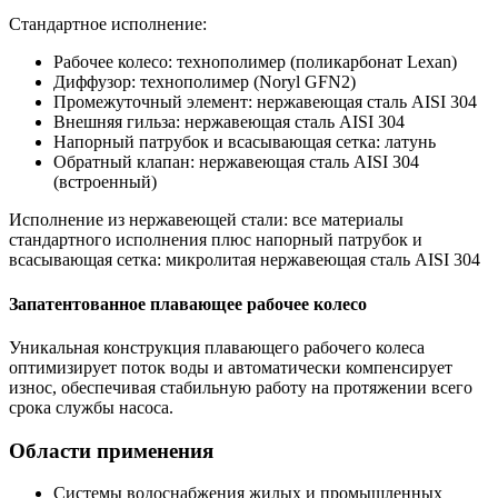
Стандартное исполнение:
Рабочее колесо: технополимер (поликарбонат Lexan)
Диффузор: технополимер (Noryl GFN2)
Промежуточный элемент: нержавеющая сталь AISI 304
Внешняя гильза: нержавеющая сталь AISI 304
Напорный патрубок и всасывающая сетка: латунь
Обратный клапан: нержавеющая сталь AISI 304
(встроенный)
Исполнение из нержавеющей стали: все материалы
стандартного исполнения плюс напорный патрубок и
всасывающая сетка: микролитая нержавеющая сталь AISI 304
Запатентованное плавающее рабочее колесо
Уникальная конструкция плавающего рабочего колеса
оптимизирует поток воды и автоматически компенсирует
износ, обеспечивая стабильную работу на протяжении всего
срока службы насоса.
Области применения
Системы водоснабжения жилых и промышленных