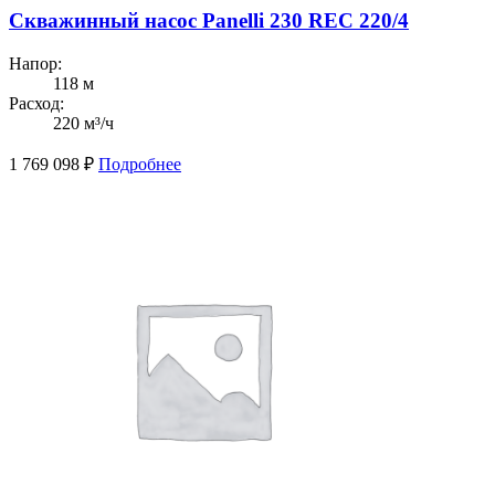
Скважинный насос Panelli 230 REC 220/4
Напор:
118 м
Расход:
220 м³/ч
1 769 098
₽
Подробнее