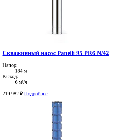
Скважинный насос Panelli 95 PR6 N/42
Напор:
184 м
Расход:
6 м³/ч
219 982
₽
Подробнее