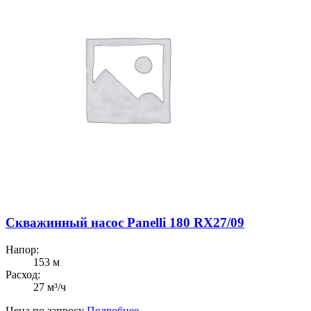
Скважинный насос Panelli 180 RX27/09
Напор:
153 м
Расход:
27 м³/ч
Цена по запросу
Подробнее