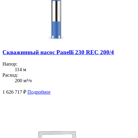
Скважинный насос Panelli 230 REC 200/4
Напор:
114 м
Расход:
200 м³/ч
1 626 717
₽
Подробнее