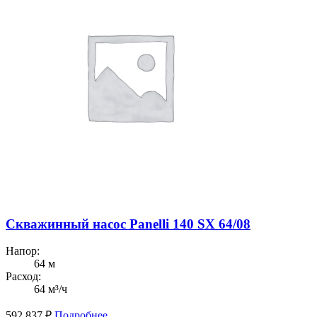
Скважинный насос Panelli 140 SX 64/08
Напор:
64 м
Расход:
64 м³/ч
592 837
₽
Подробнее