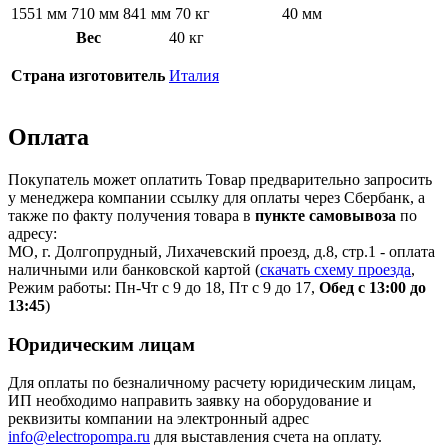
1551 мм
710 мм
841 мм
70 кг
40 мм
Вес
40 кг
Страна изготовитель
Италия
Оплата
Покупатель может оплатить Товар предварительно запросить
у менеджера компании ссылку для оплаты через Сбербанк, а
также по факту получения товара в
пункте самовывоза
по
адресу:
МО, г. Долгопрудный, Лихачевский проезд, д.8, стр.1 - оплата
наличными или банковской картой (
скачать схему проезда
,
Режим работы: Пн-Чт с 9 до 18, Пт с 9 до 17,
Обед с 13:00 до
13:45
)
Юридическим лицам
Для оплаты по безналичному расчету юридическим лицам,
ИП необходимо направить заявку на оборудование и
реквизиты компании на электронный адрес
info@electropompa.ru
для выставления счета на оплату.