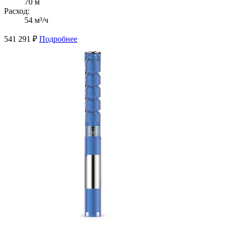
70 м
Расход:
54 м³/ч
541 291
₽
Подробнее