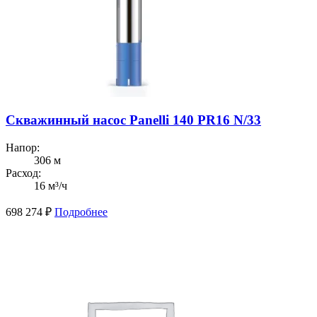
Скважинный насос Panelli 140 PR16 N/33
Напор:
306 м
Расход:
16 м³/ч
698 274
₽
Подробнее