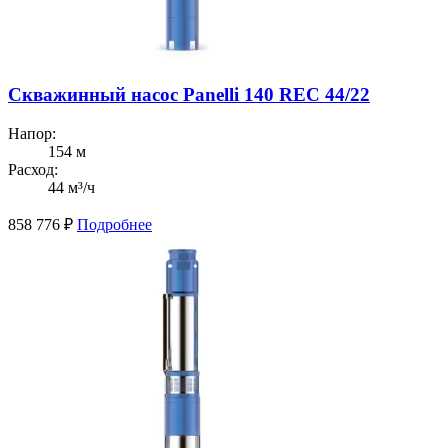
Скважинный насос Panelli 140 REC 44/22
Напор:
154 м
Расход:
44 м³/ч
858 776
₽
Подробнее