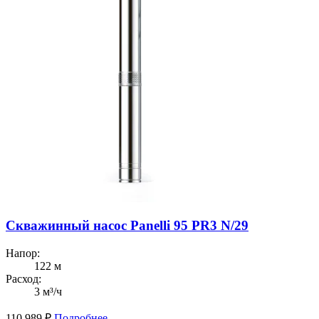
Скважинный насос Panelli 95 PR3 N/29
Напор:
122 м
Расход:
3 м³/ч
110 989
₽
Подробнее