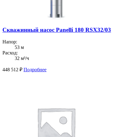
Скважинный насос Panelli 180 RSX32/03
Напор:
53 м
Расход:
32 м³/ч
448 512
₽
Подробнее