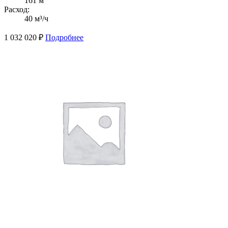
161 м
Расход:
40 м³/ч
1 032 020
₽
Подробнее