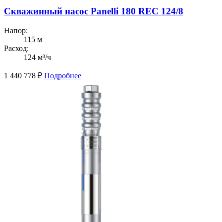
Скважинный насос Panelli 180 REC 124/8
Напор:
115 м
Расход:
124 м³/ч
1 440 778
₽
Подробнее