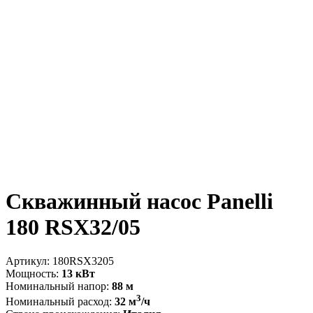
Скважинный насос Panelli
180 RSX32/05
Артикул:
180RSX3205
Мощность:
13 кВт
Номинальный напор:
88 м
3
Номинальный расход:
32 м
/ч