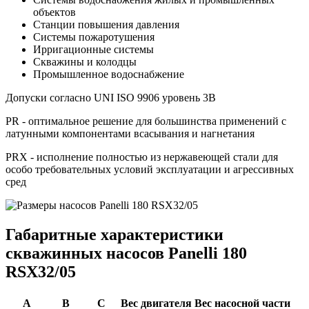
объектов
Станции повышения давления
Системы пожаротушения
Ирригационные системы
Скважины и колодцы
Промышленное водоснабжение
Допуски согласно UNI ISO 9906 уровень 3B
PR - оптимальное решение для большинства применений с
латунными компонентами всасывания и нагнетания
PRX - исполнение полностью из нержавеющей стали для
особо требовательных условий эксплуатации и агрессивных
сред
Габаритные характеристики
скважинных насосов Panelli 180
RSX32/05
A
B
C
Вес двигателя
Вес насосной части