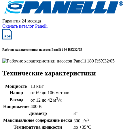
Гарантия 24 месяца
Скачать каталог Panelli
Рабочие характеристики насосов Panelli 180 RSX32/05
Технические характеристики
Мощность
13 кВт
Напор
от 69 до 106 метров
3
Расход
от 12 до 42 м
/ч
Напряжение
400 В
Диаметр
8"
3
Максимальное содержание песка
300 г/м
Температура жидкости
до +35°C