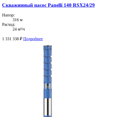
Скважинный насос Panelli 140 RSX24/29
Напор:
316 м
Расход:
24 м³/ч
1 331 338
₽
Подробнее