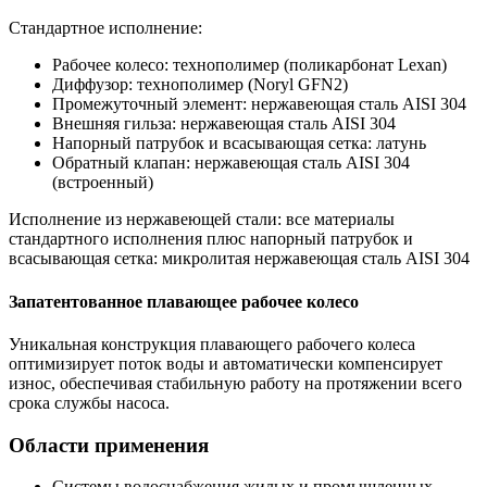
Стандартное исполнение:
Рабочее колесо: технополимер (поликарбонат Lexan)
Диффузор: технополимер (Noryl GFN2)
Промежуточный элемент: нержавеющая сталь AISI 304
Внешняя гильза: нержавеющая сталь AISI 304
Напорный патрубок и всасывающая сетка: латунь
Обратный клапан: нержавеющая сталь AISI 304
(встроенный)
Исполнение из нержавеющей стали: все материалы
стандартного исполнения плюс напорный патрубок и
всасывающая сетка: микролитая нержавеющая сталь AISI 304
Запатентованное плавающее рабочее колесо
Уникальная конструкция плавающего рабочего колеса
оптимизирует поток воды и автоматически компенсирует
износ, обеспечивая стабильную работу на протяжении всего
срока службы насоса.
Области применения
Системы водоснабжения жилых и промышленных