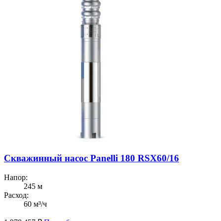
Скважинный насос Panelli 180 RSX60/16
Напор:
245 м
Расход:
60 м³/ч