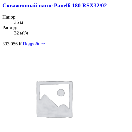
Скважинный насос Panelli 180 RSX32/02
Напор:
35 м
Расход:
32 м³/ч
393 056
₽
Подробнее