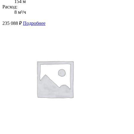
154 м
Расход:
8 м³/ч
235 088
₽
Подробнее