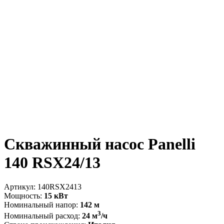
Скважинный насос Panelli
140 RSX24/13
Артикул:
140RSX2413
Мощность:
15 кВт
Номинальный напор:
142 м
3
Номинальный расход:
24 м
/ч