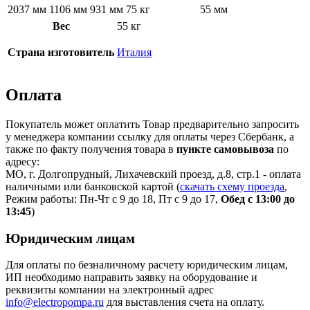
2037 мм
1106 мм
931 мм
75 кг
55 мм
Вес
55 кг
Страна изготовитель
Италия
Оплата
Покупатель может оплатить Товар предварительно запросить
у менеджера компании ссылку для оплаты через Сбербанк, а
также по факту получения товара в
пункте самовывоза
по
адресу:
МО, г. Долгопрудный, Лихачевский проезд, д.8, стр.1 - оплата
наличными или банковской картой (
скачать схему проезда
,
Режим работы: Пн-Чт с 9 до 18, Пт с 9 до 17,
Обед с 13:00 до
13:45
)
Юридическим лицам
Для оплаты по безналичному расчету юридическим лицам,
ИП необходимо направить заявку на оборудование и
реквизиты компании на электронный адрес
info@electropompa.ru
для выставления счета на оплату.