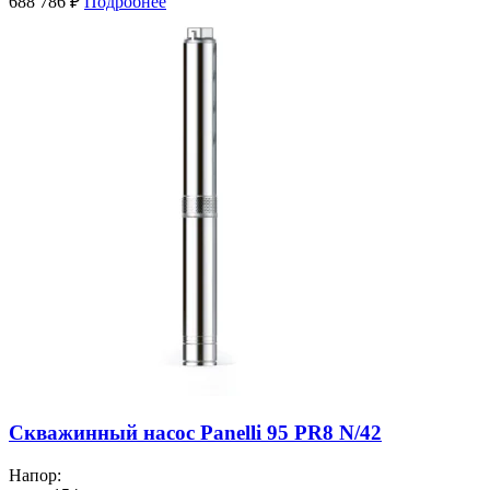
688 786
₽
Подробнее
Скважинный насос Panelli 95 PR8 N/42
Напор: