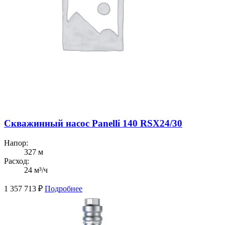
Скважинный насос Panelli 140 RSX24/30
Напор:
327 м
Расход:
24 м³/ч
1 357 713
₽
Подробнее