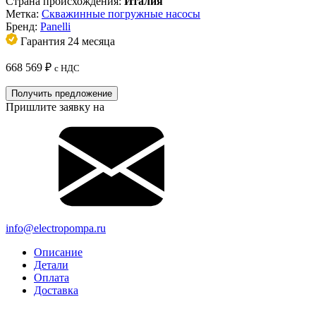
Страна происхождения:
Италия
Метка:
Скважинные погружные насосы
Бренд:
Panelli
Гарантия 24 месяца
668 569
₽
с НДС
Получить предложение
Пришлите заявку на
info@electropompa.ru
Описание
Детали
Оплата
Доставка