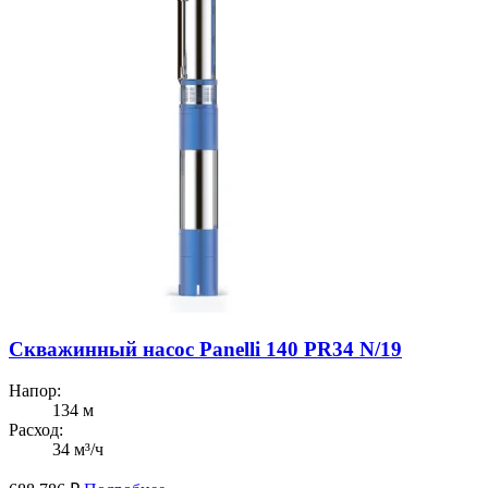
Скважинный насос Panelli 140 PR34 N/19
Напор:
134 м
Расход:
34 м³/ч