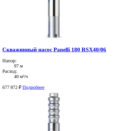
Скважинный насос Panelli 180 RSX40/06
Напор:
97 м
Расход:
40 м³/ч
677 872
₽
Подробнее