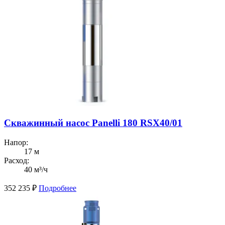
Скважинный насос Panelli 180 RSX40/01
Напор:
17 м
Расход:
40 м³/ч
352 235
₽
Подробнее