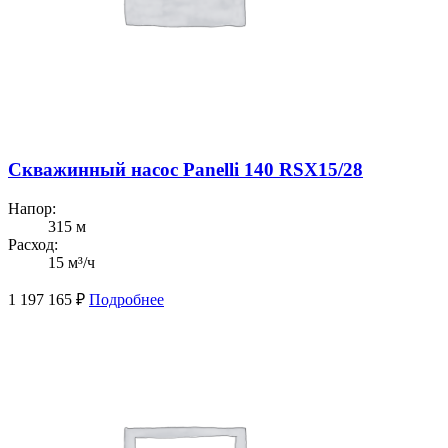
Скважинный насос Panelli 140 RSX15/28
Напор:
315 м
Расход:
15 м³/ч
1 197 165
₽
Подробнее