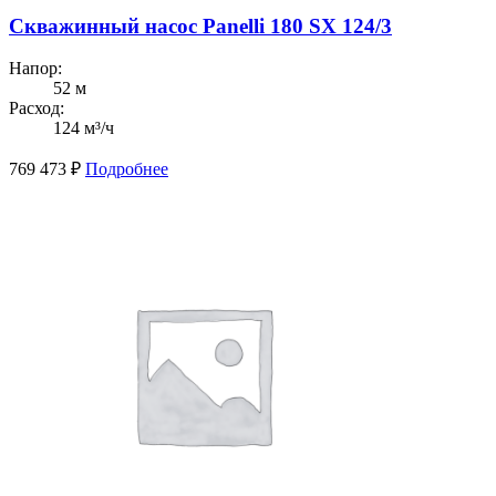
Скважинный насос Panelli 180 SX 124/3
Напор:
52 м
Расход:
124 м³/ч
769 473
₽
Подробнее