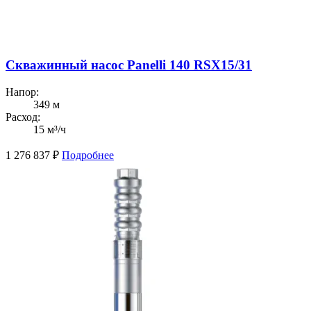
Скважинный насос Panelli 140 RSX15/31
Напор:
349 м
Расход:
15 м³/ч
1 276 837
₽
Подробнее