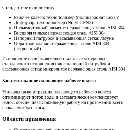
Стандартное исполнение:
Рабочее колесо: технополимер (поликарбонат Lexan)
Диффузор: технополимер (Noryl GFN2)
Промежуточный элемент: нержавеющая сталь AISI 304
Внешняя гильза: нержавеющая сталь AISI 304
Напорный патрубок и всасывающая сетка: латунь
Обратный клапан: нержавеющая сталь AISI 304
(встроенный)
Исполнение из нержавеющей стали: все материалы
стандартного исполнения плюс напорный патрубок и
всасывающая сетка: микролитая нержавеющая сталь AISI 304
Запатентованное плавающее рабочее колесо
Уникальная конструкция плавающего рабочего колеса
оптимизирует поток воды и автоматически компенсирует
износ, обеспечивая стабильную работу на протяжении всего
срока службы насоса.
Области применения
Системы водоснабжения жилых и промышленных