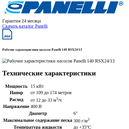
Гарантия 24 месяца
Скачать каталог Panelli
Рабочие характеристики насосов Panelli 140 RSX24/13
Технические характеристики
Мощность
15 кВт
Напор
от 109 до 174 метров
3
Расход
от 12 до 33 м
/ч
Напряжение
400 В
Диаметр
6"
3
Максимальное содержание песка
300 г/м
Температура жидкости
до +35°C