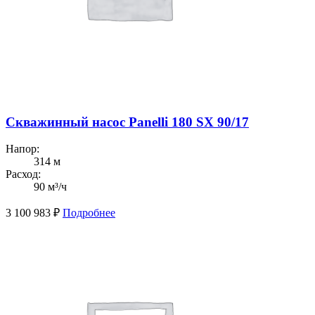
Скважинный насос Panelli 180 SX 90/17
Напор:
314 м
Расход:
90 м³/ч
3 100 983
₽
Подробнее