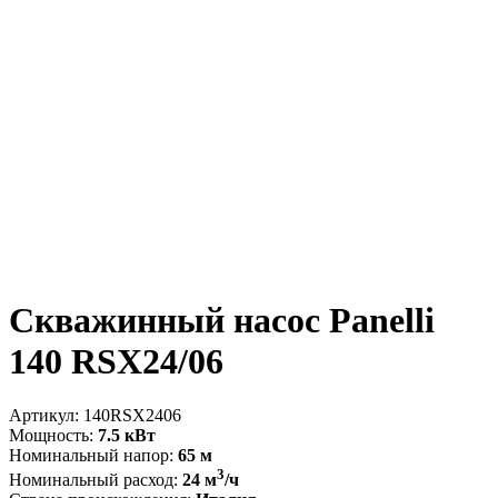
Скважинный насос Panelli
140 RSX24/06
Артикул:
140RSX2406
Мощность:
7.5 кВт
Номинальный напор:
65 м
3
Номинальный расход:
24 м
/ч