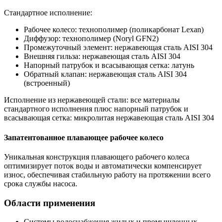
Стандартное исполнение:
Рабочее колесо: технополимер (поликарбонат Lexan)
Диффузор: технополимер (Noryl GFN2)
Промежуточный элемент: нержавеющая сталь AISI 304
Внешняя гильза: нержавеющая сталь AISI 304
Напорный патрубок и всасывающая сетка: латунь
Обратный клапан: нержавеющая сталь AISI 304
(встроенный)
Исполнение из нержавеющей стали: все материалы
стандартного исполнения плюс напорный патрубок и
всасывающая сетка: микролитая нержавеющая сталь AISI 304
Запатентованное плавающее рабочее колесо
Уникальная конструкция плавающего рабочего колеса
оптимизирует поток воды и автоматически компенсирует
износ, обеспечивая стабильную работу на протяжении всего
срока службы насоса.
Области применения
Системы водоснабжения жилых и промышленных