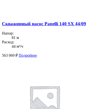
Скважинный насос Panelli 140 SX 44/09
Напор:
81 м
Расход:
44 м³/ч
563 069
₽
Подробнее