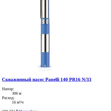
Скважинный насос Panelli 140 PR16 N/33
Напор:
306 м
Расход:
16 м³/ч