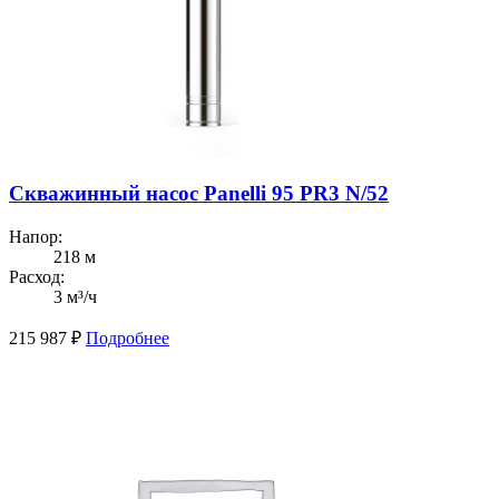
Скважинный насос Panelli 95 PR3 N/52
Напор:
218 м
Расход:
3 м³/ч
215 987
₽
Подробнее