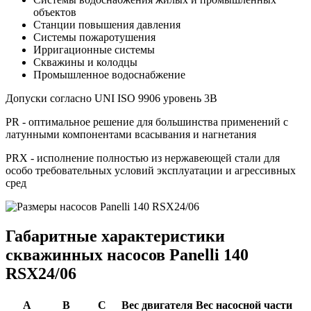
объектов
Станции повышения давления
Системы пожаротушения
Ирригационные системы
Скважины и колодцы
Промышленное водоснабжение
Допуски согласно UNI ISO 9906 уровень 3B
PR - оптимальное решение для большинства применений с
латунными компонентами всасывания и нагнетания
PRX - исполнение полностью из нержавеющей стали для
особо требовательных условий эксплуатации и агрессивных
сред
Габаритные характеристики
скважинных насосов Panelli 140
RSX24/06
A
B
C
Вес двигателя
Вес насосной части