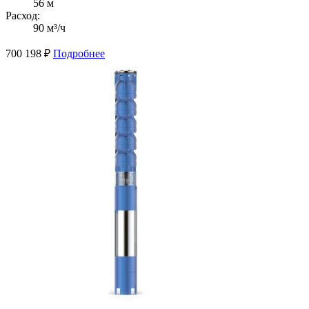
56 м
Расход:
90 м³/ч
700 198
₽
Подробнее