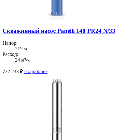
Скважинный насос Panelli 140 PR24 N/33
Напор:
215 м
Расход:
24 м³/ч
732 233
₽
Подробнее