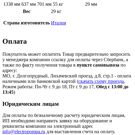
1338 мм
637 мм
701 мм
55 кг
29 мм
Вес
29 кг
Страна изготовитель
Италия
Оплата
Покупатель может оплатить Товар предварительно запросить
у менеджера компании ссылку для оплаты через Сбербанк, а
также по факту получения товара в
пункте самовывоза
по
адресу:
МО, г. Долгопрудный, Лихачевский проезд, д.8, стр.1 - оплата
наличными или банковской картой (
скачать схему проезда
,
Режим работы: Пн-Чт с 9 до 18, Пт с 9 до 17,
Обед с 13:00 до
13:45
)
Юридическим лицам
Для оплаты по безналичному расчету юридическим лицам,
ИП необходимо направить заявку на оборудование и
реквизиты компании на электронный адрес
info@electropompa.ru
для выставления счета на оплату.