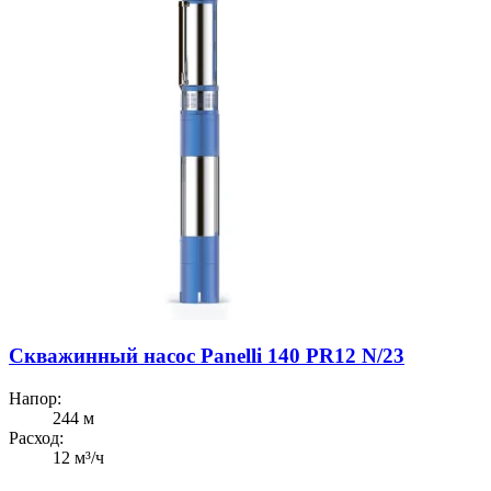
Скважинный насос Panelli 140 PR12 N/23
Напор:
244 м
Расход:
12 м³/ч