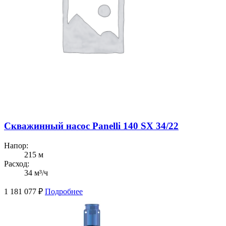
Скважинный насос Panelli 140 SX 34/22
Напор:
215 м
Расход:
34 м³/ч
1 181 077
₽
Подробнее