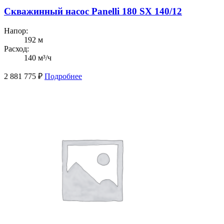
Скважинный насос Panelli 180 SX 140/12
Напор:
192 м
Расход:
140 м³/ч
2 881 775
₽
Подробнее