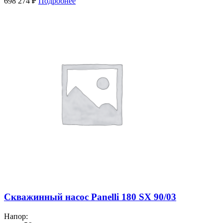
698 274
₽
Подробнее
Скважинный насос Panelli 180 SX 90/03
Напор: