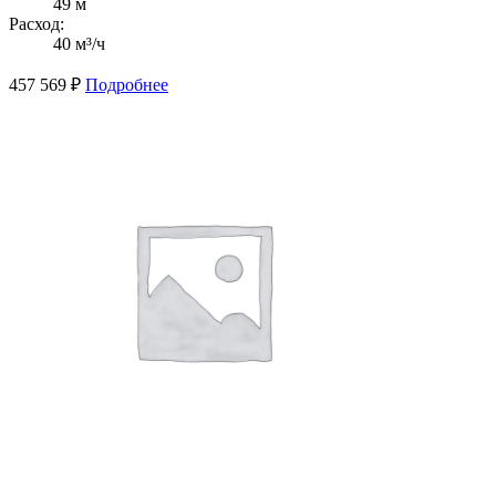
49 м
Расход:
40 м³/ч
457 569
₽
Подробнее