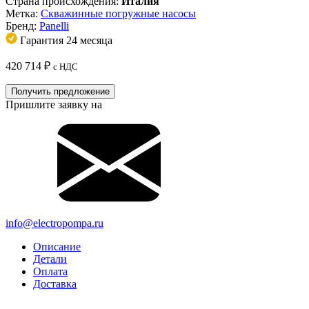
Страна происхождения:
Италия
Метка:
Скважинные погружные насосы
Бренд:
Panelli
Гарантия 24 месяца
420 714
₽
с НДС
Получить предложение
Пришлите заявку на
info@electropompa.ru
Описание
Детали
Оплата
Доставка