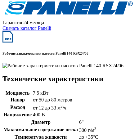
Гарантия 24 месяца
Скачать каталог Panelli
Рабочие характеристики насосов Panelli 140 RSX24/06
Технические характеристики
Мощность
7.5 кВт
Напор
от 50 до 80 метров
3
Расход
от 12 до 33 м
/ч
Напряжение
400 В
Диаметр
6"
3
Максимальное содержание песка
300 г/м
Температура жидкости
до +35°C