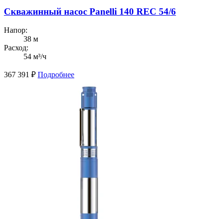
Скважинный насос Panelli 140 REC 54/6
Напор:
38 м
Расход:
54 м³/ч
367 391
₽
Подробнее