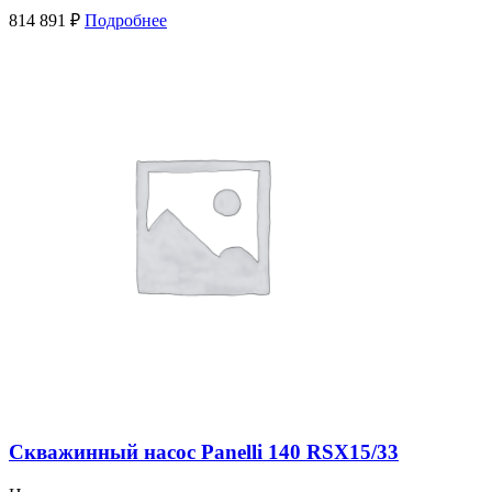
814 891
₽
Подробнее
Скважинный насос Panelli 140 RSX15/33