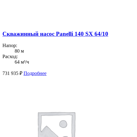
Скважинный насос Panelli 140 SX 64/10
Напор:
80 м
Расход:
64 м³/ч
731 935
₽
Подробнее