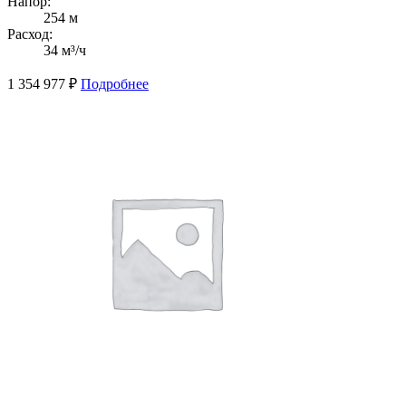
Напор:
254 м
Расход:
34 м³/ч
1 354 977
₽
Подробнее