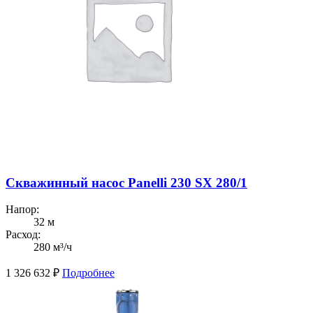
Скважинный насос Panelli 230 SX 280/1
Напор:
32 м
Расход:
280 м³/ч
1 326 632
₽
Подробнее