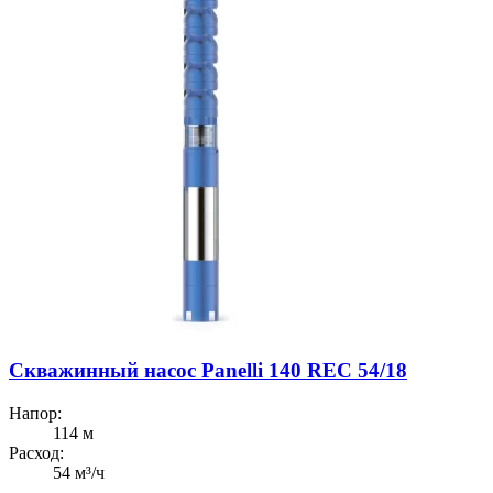
Скважинный насос Panelli 140 REC 54/18
Напор:
114 м
Расход:
54 м³/ч