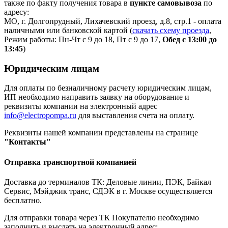
также по факту получения товара в
пункте самовывоза
по
адресу:
МО, г. Долгопрудный, Лихачевский проезд, д.8, стр.1 - оплата
наличными или банковской картой (
скачать схему проезда
,
Режим работы: Пн-Чт с 9 до 18, Пт с 9 до 17,
Обед с 13:00 до
13:45
)
Юридическим лицам
Для оплаты по безналичному расчету юридическим лицам,
ИП необходимо направить заявку на оборудование и
реквизиты компании на электронный адрес
info@electropompa.ru
для выставления счета на оплату.
Реквизиты нашей компании представлены на странице
"Контакты"
Отправка транспортной компанией
Доставка до терминалов ТК: Деловые линии, ПЭК, Байкал
Сервис, Мэйджик транс, СДЭК в г. Москве осуществляется
бесплатно.
Для отправки товара через ТК Покупателю необходимо
заполнить и выслать на электронный адрес: