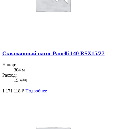
Скважинный насос Panelli 140 RSX15/27
Напор:
304 м
Расход:
15 м³/ч
1 171 118
₽
Подробнее