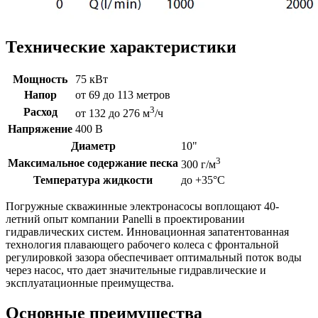
Технические характеристики
Мощность
75 кВт
Напор
от 69 до 113 метров
3
Расход
от 132 до 276 м
/ч
Напряжение
400 В
Диаметр
10"
3
Максимальное содержание песка
300 г/м
Температура жидкости
до +35°C
Погружные скважинные электронасосы воплощают 40-
летний опыт компании Panelli в проектировании
гидравлических систем. Инновационная запатентованная
технология плавающего рабочего колеса с фронтальной
регулировкой зазора обеспечивает оптимальный поток воды
через насос, что дает значительные гидравлические и
эксплуатационные преимущества.
Основные преимущества