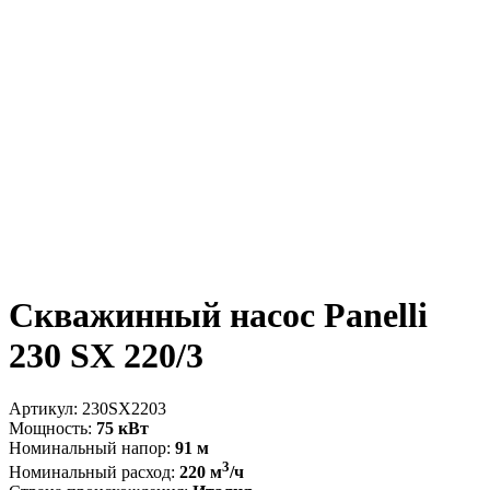
Скважинный насос Panelli
230 SX 220/3
Артикул:
230SX2203
Мощность:
75 кВт
Номинальный напор:
91 м
3
Номинальный расход:
220 м
/ч