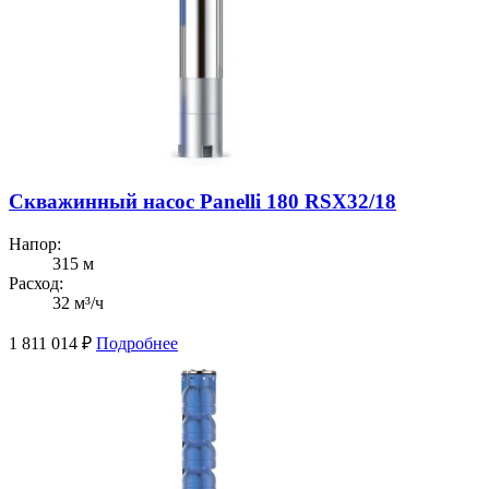
Скважинный насос Panelli 180 RSX32/18
Напор:
315 м
Расход:
32 м³/ч
1 811 014
₽
Подробнее