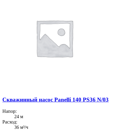
Скважинный насос Panelli 140 PS36 N/03
Напор:
24 м
Расход:
36 м³/ч