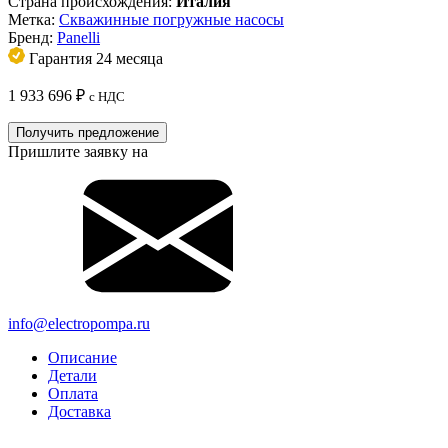
Страна происхождения:
Италия
Метка:
Скважинные погружные насосы
Бренд:
Panelli
Гарантия 24 месяца
1 933 696
₽
с НДС
Получить предложение
Пришлите заявку на
info@electropompa.ru
Описание
Детали
Оплата
Доставка