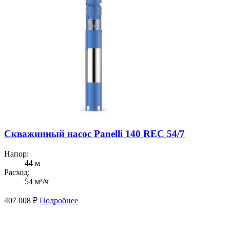
Скважинный насос Panelli 140 REC 54/7
Напор:
44 м
Расход:
54 м³/ч
407 008
₽
Подробнее