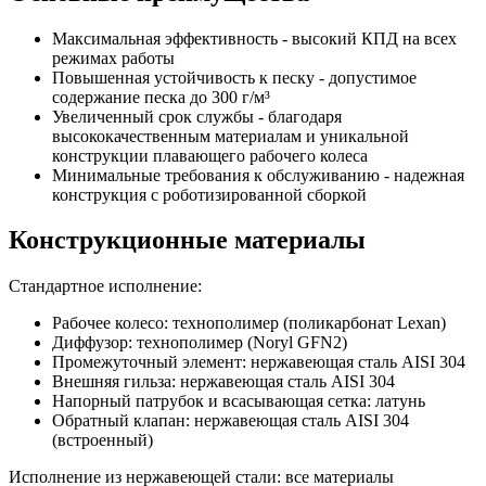
Максимальная эффективность - высокий КПД на всех
режимах работы
Повышенная устойчивость к песку - допустимое
содержание песка до 300 г/м³
Увеличенный срок службы - благодаря
высококачественным материалам и уникальной
конструкции плавающего рабочего колеса
Минимальные требования к обслуживанию - надежная
конструкция с роботизированной сборкой
Конструкционные материалы
Стандартное исполнение:
Рабочее колесо: технополимер (поликарбонат Lexan)
Диффузор: технополимер (Noryl GFN2)
Промежуточный элемент: нержавеющая сталь AISI 304
Внешняя гильза: нержавеющая сталь AISI 304
Напорный патрубок и всасывающая сетка: латунь
Обратный клапан: нержавеющая сталь AISI 304
(встроенный)
Исполнение из нержавеющей стали: все материалы