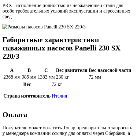
PRX - исполнение полностью из нержавеющей стали для
особо требовательных условий эксплуатации и агрессивных
сред
Габаритные характеристики
скважинных насосов Panelli 230 SX
220/3
A
B
C
Вес двигателя
Вес насосной части
2368 мм
985 мм
1383 мм
230 кг
72 мм
Вес
72 кг
Страна изготовитель
Италия
Оплата
Покупатель может оплатить Товар предварительно запросить
у менеджера компании ссылку для оплаты через Сбербанк, а