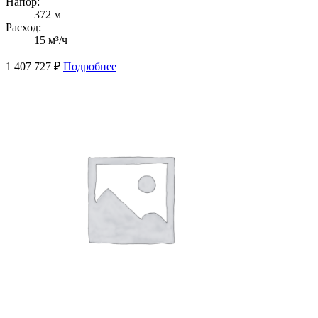
Напор:
372 м
Расход:
15 м³/ч
1 407 727
₽
Подробнее