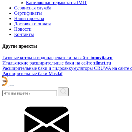
Капилярные термостаты IMIT
Сервисная служба
Сертификаты
Наши проекты
Доставка и оплата
Новости
Контакты
Другие проекты
Газовые котлы и водонагреватели на сайте
innovita.ru
Итальянские расширительные баки на сайте
zilmet.ru
Расширительные баки и гидроаккумуляторы CRUWA на сайте
Расширительные баки Masdaf