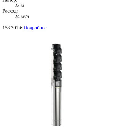
22 м
Расход:
24 м³/ч
158 391
₽
Подробнее