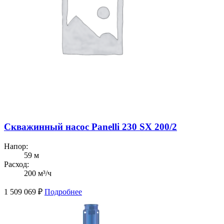
Скважинный насос Panelli 230 SX 200/2
Напор:
59 м
Расход:
200 м³/ч
1 509 069
₽
Подробнее