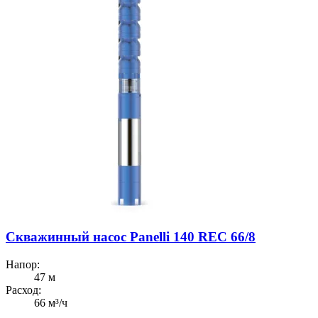
Скважинный насос Panelli 140 REC 66/8
Напор:
47 м
Расход:
66 м³/ч