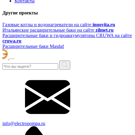
Контакты
Другие проекты
Газовые котлы и водонагреватели на сайте
innovita.ru
Итальянские расширительные баки на сайте
zilmet.ru
Расширительные баки и гидроаккумуляторы CRUWA на сайте
cruwa.ru
Расширительные баки Masdaf
info@electropompa.ru