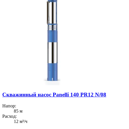
Скважинный насос Panelli 140 PR12 N/08
Напор:
85 м
Расход:
12 м³/ч