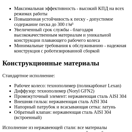
Максимальная эффективность - высокий КПД на всех
режимах работы
Повышенная устойчивость к песку - допустимое
содержание песка до 300 г/м³
Увеличенный срок службы - благодаря
высококачественным материалам и уникальной
конструкции плавающего рабочего колеса
Минимальные требования к обслуживанию - надежная
конструкция с роботизированной сборкой
Конструкционные материалы
Стандартное исполнение:
Рабочее колесо: технополимер (поликарбонат Lexan)
Диффузор: технополимер (Noryl GFN2)
Промежуточный элемент: нержавеющая сталь AISI 304
Внешняя гильза: нержавеющая сталь AISI 304
Напорный патрубок и всасывающая сетка: латунь
Обратный клапан: нержавеющая сталь AISI 304
(встроенный)
Исполнение из нержавеющей стали: все материалы