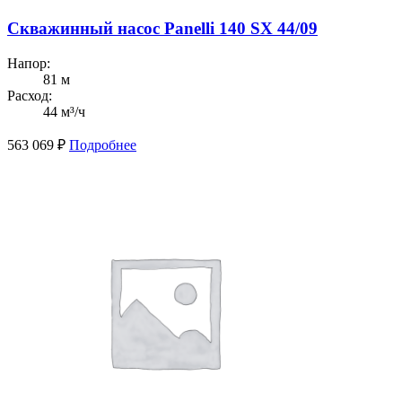
Скважинный насос Panelli 140 SX 44/09
Напор:
81 м
Расход:
44 м³/ч
563 069
₽
Подробнее