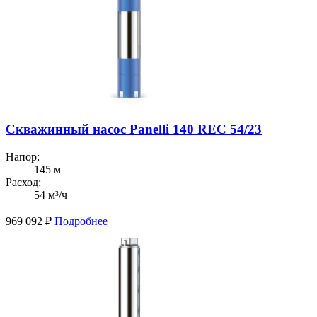
Скважинный насос Panelli 140 REC 54/23
Напор:
145 м
Расход:
54 м³/ч
969 092
₽
Подробнее