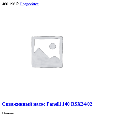
460 196
₽
Подробнее
Скважинный насос Panelli 140 RSX24/02
Напор: