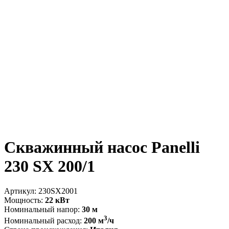
Скважинный насос Panelli
230 SX 200/1
Артикул:
230SX2001
Мощность:
22 кВт
Номинальный напор:
30 м
3
Номинальный расход:
200 м
/ч