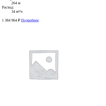
264 м
Расход:
34 м³/ч
1 384 964
₽
Подробнее