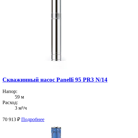
Скважинный насос Panelli 95 PR3 N/14
Напор:
59 м
Расход:
3 м³/ч
70 913
₽
Подробнее