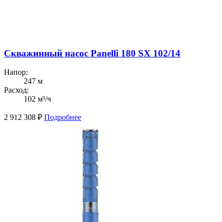
Скважинный насос Panelli 180 SX 102/14
Напор:
247 м
Расход:
102 м³/ч
2 912 308
₽
Подробнее