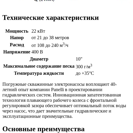
Технические характеристики
Мощность
22 кВт
Напор
от 21 до 38 метров
3
Расход
от 108 до 240 м
/ч
Напряжение
400 В
Диаметр
10"
3
Максимальное содержание песка
300 г/м
Температура жидкости
до +35°C
Погружные скважинные электронасосы воплощают 40-
летний опыт компании Panelli в проектировании
гидравлических систем. Инновационная запатентованная
технология плавающего рабочего колеса с фронтальной
регулировкой зазора обеспечивает оптимальный поток воды
через насос, что дает значительные гидравлические и
эксплуатационные преимущества.
Основные преимущества