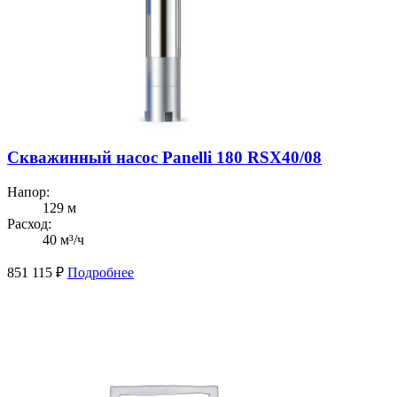
Скважинный насос Panelli 180 RSX40/08
Напор:
129 м
Расход:
40 м³/ч
851 115
₽
Подробнее