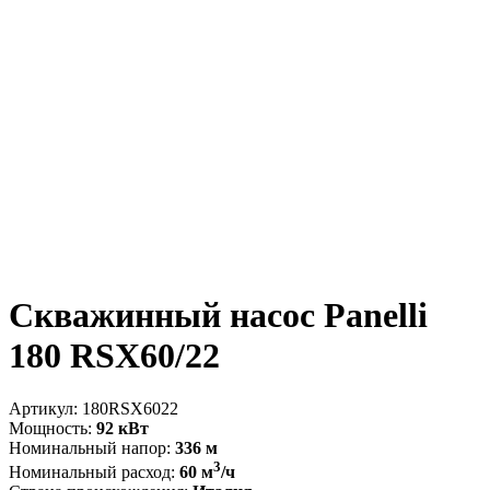
Скважинный насос Panelli
180 RSX60/22
Артикул:
180RSX6022
Мощность:
92 кВт
Номинальный напор:
336 м
3
Номинальный расход:
60 м
/ч