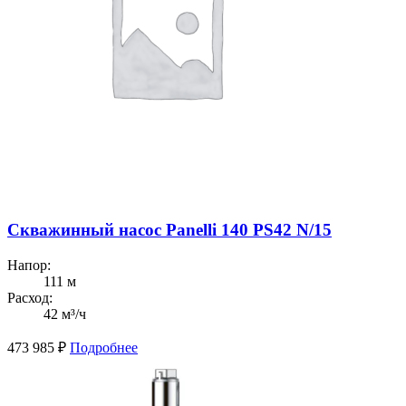
Скважинный насос Panelli 140 PS42 N/15
Напор:
111 м
Расход:
42 м³/ч
473 985
₽
Подробнее