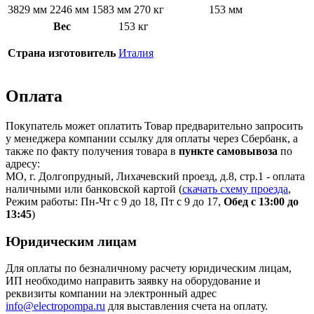
3829 мм
2246 мм
1583 мм
270 кг
153 мм
Вес
153 кг
Страна изготовитель
Италия
Оплата
Покупатель может оплатить Товар предварительно запросить
у менеджера компании ссылку для оплаты через Сбербанк, а
также по факту получения товара в
пункте самовывоза
по
адресу:
МО, г. Долгопрудный, Лихачевский проезд, д.8, стр.1 - оплата
наличными или банковской картой (
скачать схему проезда
,
Режим работы: Пн-Чт с 9 до 18, Пт с 9 до 17,
Обед с 13:00 до
13:45
)
Юридическим лицам
Для оплаты по безналичному расчету юридическим лицам,
ИП необходимо направить заявку на оборудование и
реквизиты компании на электронный адрес
info@electropompa.ru
для выставления счета на оплату.