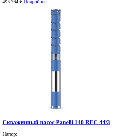
495 764
₽
Подробнее
Скважинный насос Panelli 140 REC 44/3
Напор: