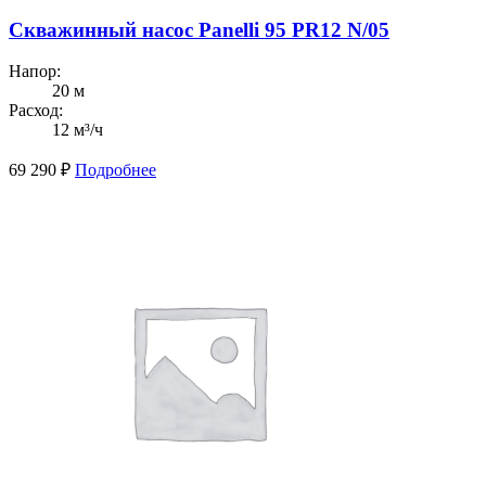
Скважинный насос Panelli 95 PR12 N/05
Напор:
20 м
Расход:
12 м³/ч
69 290
₽
Подробнее