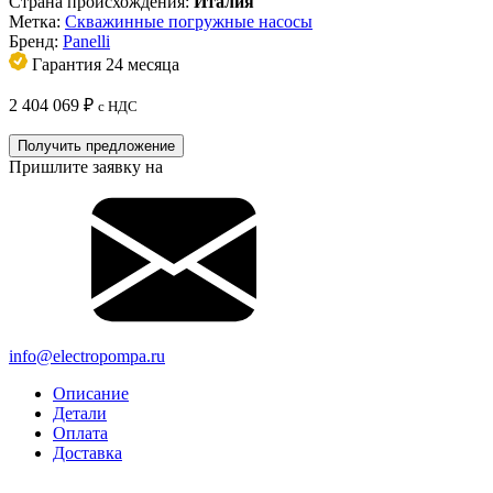
Страна происхождения:
Италия
Метка:
Скважинные погружные насосы
Бренд:
Panelli
Гарантия 24 месяца
2 404 069
₽
с НДС
Получить предложение
Пришлите заявку на
info@electropompa.ru
Описание
Детали
Оплата
Доставка