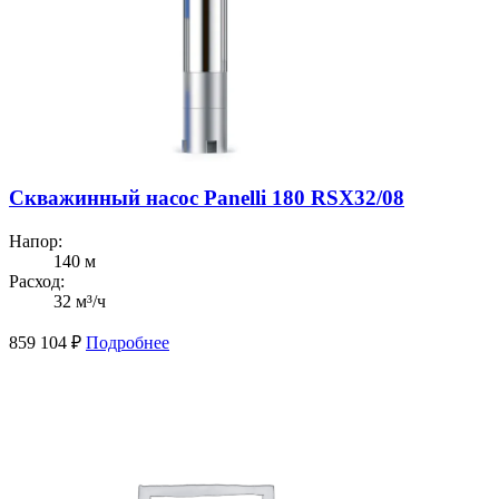
Скважинный насос Panelli 180 RSX32/08
Напор:
140 м
Расход:
32 м³/ч
859 104
₽
Подробнее