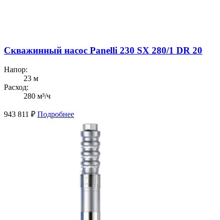
Скважинный насос Panelli 230 SX 280/1 DR 20
Напор:
23 м
Расход:
280 м³/ч
943 811
₽
Подробнее