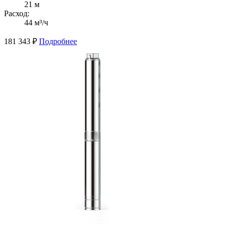
21 м
Расход:
44 м³/ч
181 343
₽
Подробнее