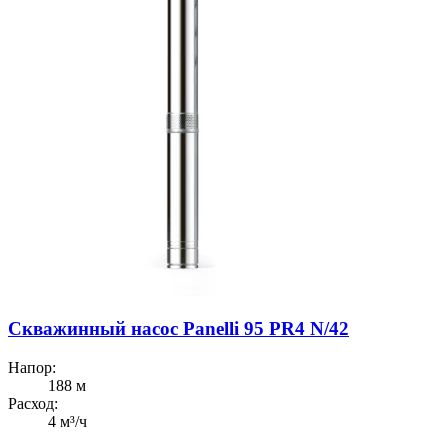
Скважинный насос Panelli 95 PR4 N/42
Напор:
188 м
Расход:
4 м³/ч