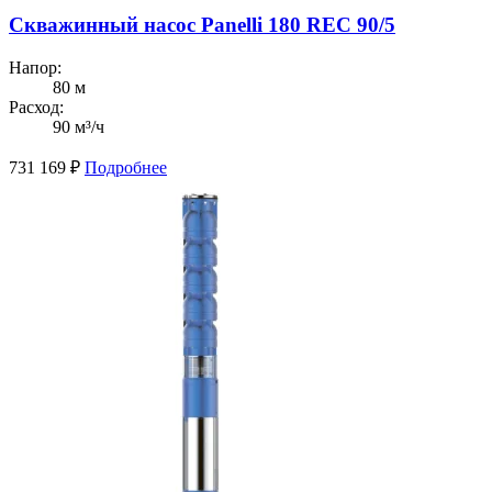
Скважинный насос Panelli 180 REC 90/5
Напор:
80 м
Расход:
90 м³/ч
731 169
₽
Подробнее