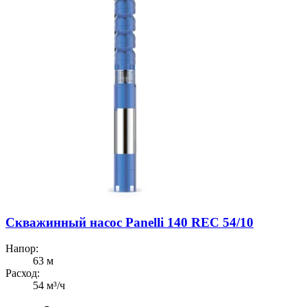
Скважинный насос Panelli 140 REC 54/10
Напор:
63 м
Расход:
54 м³/ч