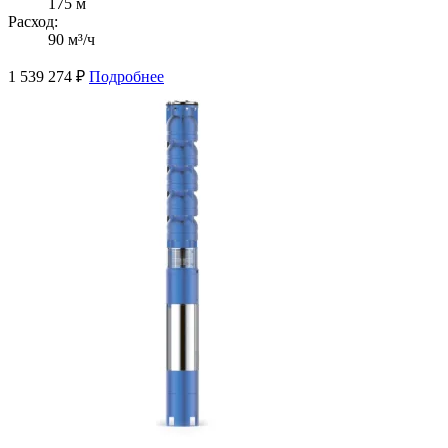
175 м
Расход:
90 м³/ч
1 539 274
₽
Подробнее