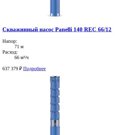
Скважинный насос Panelli 140 REC 66/12
Напор:
71 м
Расход:
66 м³/ч
637 379
₽
Подробнее