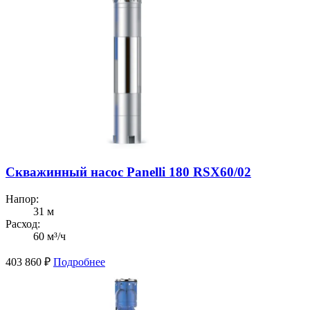
Скважинный насос Panelli 180 RSX60/02
Напор:
31 м
Расход:
60 м³/ч
403 860
₽
Подробнее