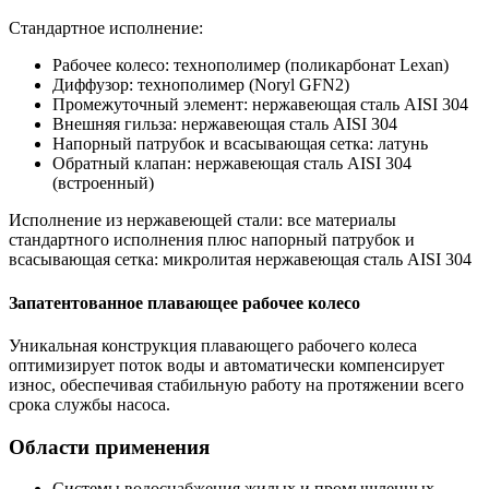
Стандартное исполнение:
Рабочее колесо: технополимер (поликарбонат Lexan)
Диффузор: технополимер (Noryl GFN2)
Промежуточный элемент: нержавеющая сталь AISI 304
Внешняя гильза: нержавеющая сталь AISI 304
Напорный патрубок и всасывающая сетка: латунь
Обратный клапан: нержавеющая сталь AISI 304
(встроенный)
Исполнение из нержавеющей стали: все материалы
стандартного исполнения плюс напорный патрубок и
всасывающая сетка: микролитая нержавеющая сталь AISI 304
Запатентованное плавающее рабочее колесо
Уникальная конструкция плавающего рабочего колеса
оптимизирует поток воды и автоматически компенсирует
износ, обеспечивая стабильную работу на протяжении всего
срока службы насоса.
Области применения
Системы водоснабжения жилых и промышленных