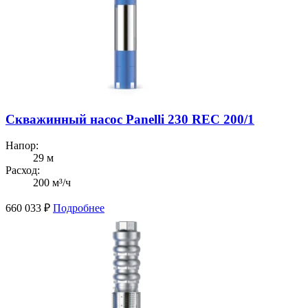
Скважинный насос Panelli 230 REC 200/1
Напор:
29 м
Расход:
200 м³/ч
660 033
₽
Подробнее