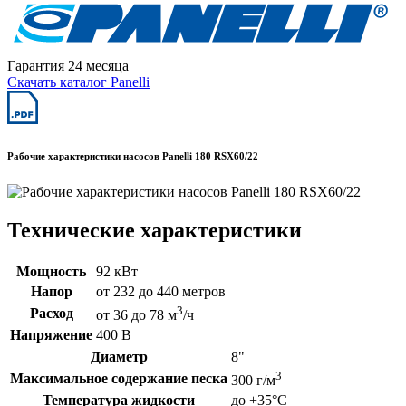
Гарантия 24 месяца
Скачать каталог Panelli
Рабочие характеристики насосов Panelli 180 RSX60/22
Технические характеристики
Мощность
92 кВт
Напор
от 232 до 440 метров
3
Расход
от 36 до 78 м
/ч
Напряжение
400 В
Диаметр
8"
3
Максимальное содержание песка
300 г/м
Температура жидкости
до +35°C