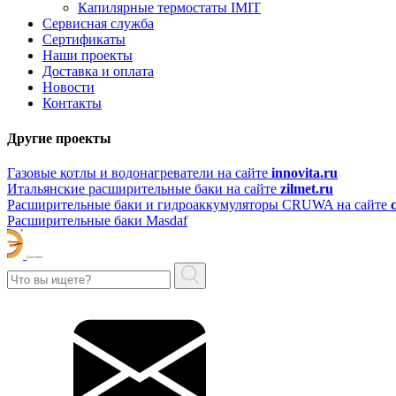
Капилярные термостаты IMIT
Сервисная служба
Сертификаты
Наши проекты
Доставка и оплата
Новости
Контакты
Другие проекты
Газовые котлы и водонагреватели на сайте
innovita.ru
Итальянские расширительные баки на сайте
zilmet.ru
Расширительные баки и гидроаккумуляторы CRUWA на сайте
Расширительные баки Masdaf