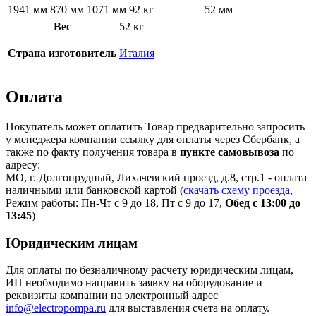
1941 мм
870 мм
1071 мм
92 кг
52 мм
Вес
52 кг
Страна изготовитель
Италия
Оплата
Покупатель может оплатить Товар предварительно запросить
у менеджера компании ссылку для оплаты через Сбербанк, а
также по факту получения товара в
пункте самовывоза
по
адресу:
МО, г. Долгопрудный, Лихачевский проезд, д.8, стр.1 - оплата
наличными или банковской картой (
скачать схему проезда
,
Режим работы: Пн-Чт с 9 до 18, Пт с 9 до 17,
Обед с 13:00 до
13:45
)
Юридическим лицам
Для оплаты по безналичному расчету юридическим лицам,
ИП необходимо направить заявку на оборудование и
реквизиты компании на электронный адрес
info@electropompa.ru
для выставления счета на оплату.