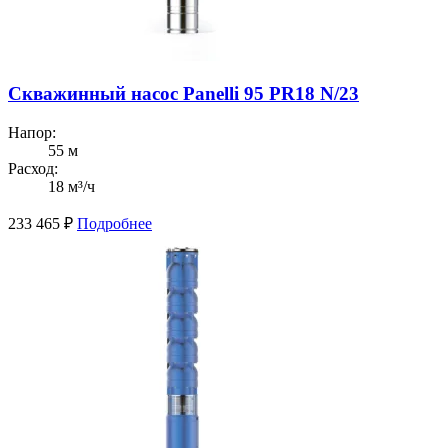
Скважинный насос Panelli 95 PR18 N/23
Напор:
55 м
Расход:
18 м³/ч
233 465
₽
Подробнее