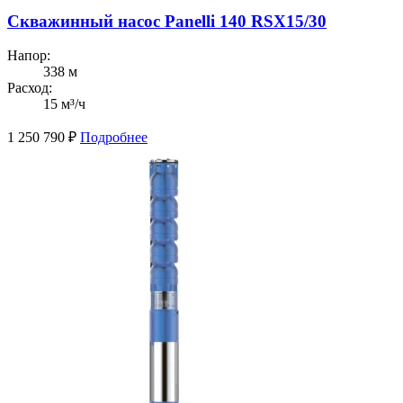
Скважинный насос Panelli 140 RSX15/30
Напор:
338 м
Расход:
15 м³/ч
1 250 790
₽
Подробнее