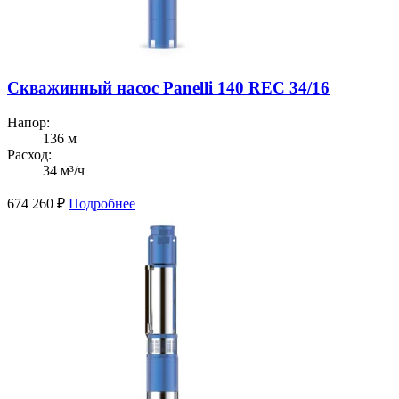
Скважинный насос Panelli 140 REC 34/16
Напор:
136 м
Расход:
34 м³/ч
674 260
₽
Подробнее