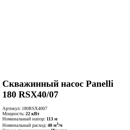
Скважинный насос Panelli
180 RSX40/07
Артикул:
180RSX4007
Мощность:
22 кВт
Номинальный напор:
113 м
3
Номинальный расход:
40 м
/ч