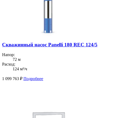
Скважинный насос Panelli 180 REC 124/5
Напор:
72 м
Расход:
124 м³/ч
1 099 763
₽
Подробнее