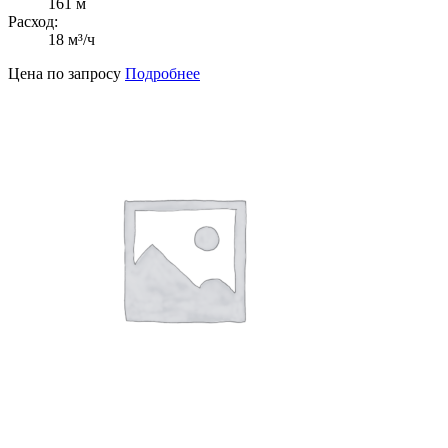
161 м
Расход:
18 м³/ч
Цена по запросу
Подробнее