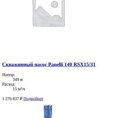
Скважинный насос Panelli 140 RSX15/31
Напор:
349 м
Расход:
15 м³/ч
1 276 837
₽
Подробнее