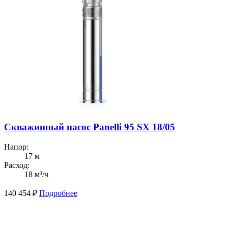
Скважинный насос Panelli 95 SX 18/05
Напор:
17 м
Расход:
18 м³/ч
140 454
₽
Подробнее