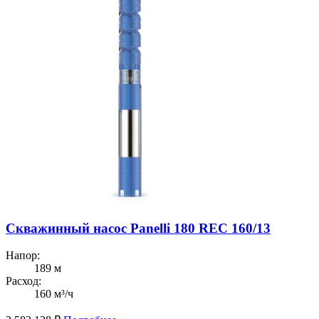
Скважинный насос Panelli 180 REC 160/13
Напор:
189 м
Расход:
160 м³/ч