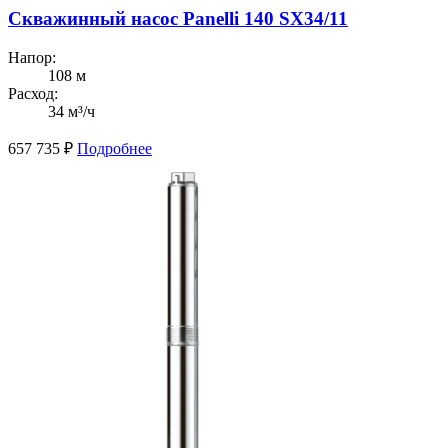
Скважинный насос Panelli 140 SX34/11
Напор:
108 м
Расход:
34 м³/ч
657 735
₽
Подробнее