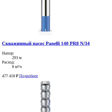
Скважинный насос Panelli 140 PR8 N/34
Напор:
293 м
Расход:
8 м³/ч
477 418
₽
Подробнее