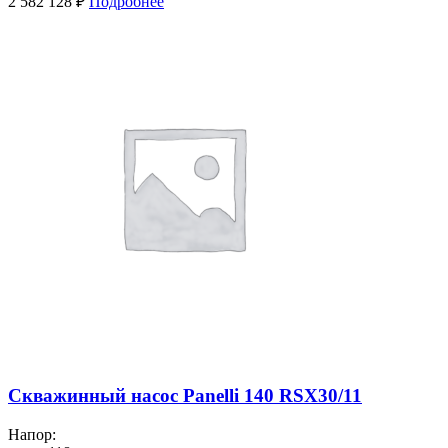
2 582 128
₽
Подробнее
Скважинный насос Panelli 140 RSX30/11
Напор: