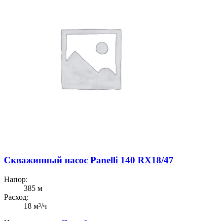
Скважинный насос Panelli 140 RX18/47
Напор:
385 м
Расход:
18 м³/ч