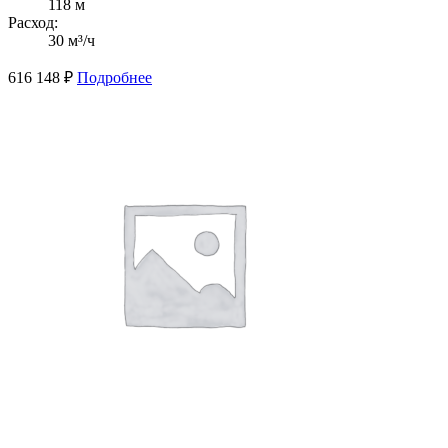
118 м
Расход:
30 м³/ч
616 148
₽
Подробнее