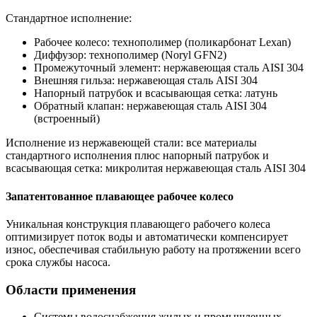
Стандартное исполнение:
Рабочее колесо: технополимер (поликарбонат Lexan)
Диффузор: технополимер (Noryl GFN2)
Промежуточный элемент: нержавеющая сталь AISI 304
Внешняя гильза: нержавеющая сталь AISI 304
Напорный патрубок и всасывающая сетка: латунь
Обратный клапан: нержавеющая сталь AISI 304
(встроенный)
Исполнение из нержавеющей стали: все материалы
стандартного исполнения плюс напорный патрубок и
всасывающая сетка: микролитая нержавеющая сталь AISI 304
Запатентованное плавающее рабочее колесо
Уникальная конструкция плавающего рабочего колеса
оптимизирует поток воды и автоматически компенсирует
износ, обеспечивая стабильную работу на протяжении всего
срока службы насоса.
Области применения
Системы водоснабжения жилых и промышленных