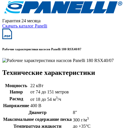
Гарантия 24 месяца
Скачать каталог Panelli
Рабочие характеристики насосов Panelli 180 RSX40/07
Технические характеристики
Мощность
22 кВт
Напор
от 74 до 151 метров
3
Расход
от 18 до 54 м
/ч
Напряжение
400 В
Диаметр
8"
3
Максимальное содержание песка
300 г/м
Температура жидкости
до +35°C