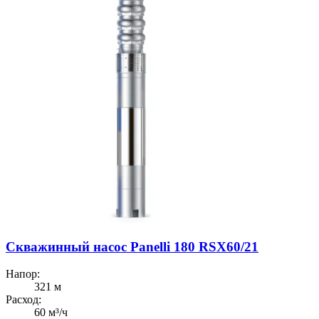
Скважинный насос Panelli 180 RSX60/21
Напор:
321 м
Расход:
60 м³/ч