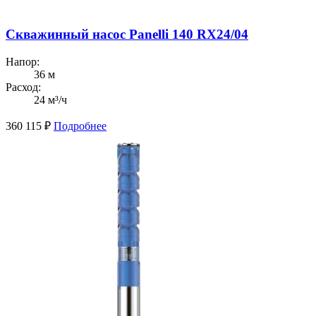
Скважинный насос Panelli 140 RX24/04
Напор:
36 м
Расход:
24 м³/ч
360 115
₽
Подробнее