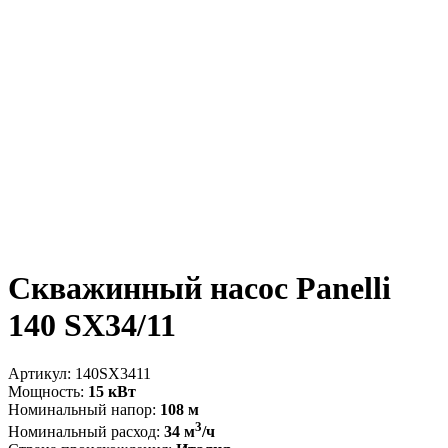
Скважинный насос Panelli
140 SX34/11
Артикул:
140SX3411
Мощность:
15 кВт
Номинальный напор:
108 м
3
Номинальный расход:
34 м
/ч