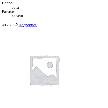
Напор:
56 м
Расход:
44 м³/ч
405 695
₽
Подробнее