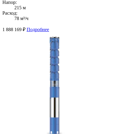
Напор:
215 м
Расход:
78 м³/ч
1 888 169
₽
Подробнее