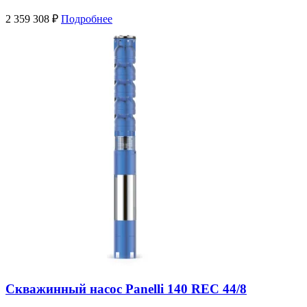
2 359 308
₽
Подробнее
Скважинный насос Panelli 140 REC 44/8