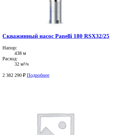
Скважинный насос Panelli 180 RSX32/25
Напор:
438 м
Расход:
32 м³/ч
2 382 290
₽
Подробнее