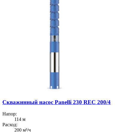
Скважинный насос Panelli 230 REC 200/4
Напор:
114 м
Расход:
200 м³/ч