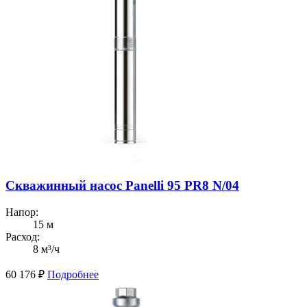
Скважинный насос Panelli 95 PR8 N/04
Напор:
15 м
Расход:
8 м³/ч
60 176
₽
Подробнее