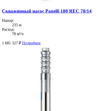
Скважинный насос Panelli 180 REC 78/14
Напор:
235 м
Расход:
78 м³/ч
1 681 327
₽
Подробнее