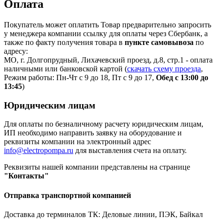
Оплата
Покупатель может оплатить Товар предварительно запросить
у менеджера компании ссылку для оплаты через Сбербанк, а
также по факту получения товара в
пункте самовывоза
по
адресу:
МО, г. Долгопрудный, Лихачевский проезд, д.8, стр.1 - оплата
наличными или банковской картой (
скачать схему проезда
,
Режим работы: Пн-Чт с 9 до 18, Пт с 9 до 17,
Обед с 13:00 до
13:45
)
Юридическим лицам
Для оплаты по безналичному расчету юридическим лицам,
ИП необходимо направить заявку на оборудование и
реквизиты компании на электронный адрес
info@electropompa.ru
для выставления счета на оплату.
Реквизиты нашей компании представлены на странице
"Контакты"
Отправка транспортной компанией
Доставка до терминалов ТК: Деловые линии, ПЭК, Байкал