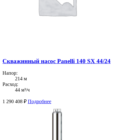
Скважинный насос Panelli 140 SX 44/24
Напор:
214 м
Расход:
44 м³/ч
1 290 408
₽
Подробнее