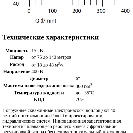
Технические характеристики
Мощность
15 кВт
Напор
от 75 до 140 метров
3
Расход
от 18 до 48 м
/ч
Напряжение
400 В
Диаметр
6"
3
Максимальное содержание песка
300 г/м
Температура жидкости
до +35°C
КПД
76%
Погружные скважинные электронасосы воплощают 40-
летний опыт компании Panelli в проектировании
гидравлических систем. Инновационная запатентованная
технология плавающего рабочего колеса с фронтальной
регулировкой зазора обеспечивает оптимальный поток воды