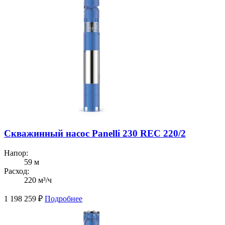
Скважинный насос Panelli 230 REC 220/2
Напор:
59 м
Расход:
220 м³/ч
1 198 259
₽
Подробнее