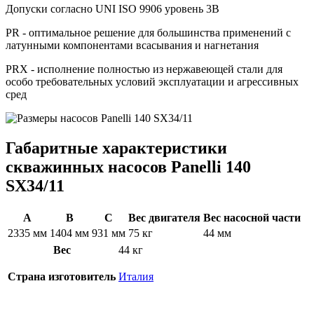
Допуски согласно UNI ISO 9906 уровень 3B
PR - оптимальное решение для большинства применений с
латунными компонентами всасывания и нагнетания
PRX - исполнение полностью из нержавеющей стали для
особо требовательных условий эксплуатации и агрессивных
сред
Габаритные характеристики
скважинных насосов Panelli 140
SX34/11
A
B
C
Вес двигателя
Вес насосной части
2335 мм
1404 мм
931 мм
75 кг
44 мм
Вес
44 кг
Страна изготовитель
Италия