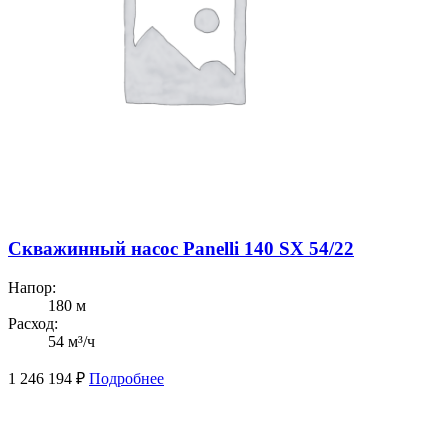
Скважинный насос Panelli 140 SX 54/22
Напор:
180 м
Расход:
54 м³/ч
1 246 194
₽
Подробнее