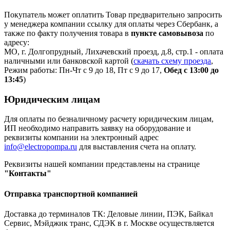
Покупатель может оплатить Товар предварительно запросить
у менеджера компании ссылку для оплаты через Сбербанк, а
также по факту получения товара в
пункте самовывоза
по
адресу:
МО, г. Долгопрудный, Лихачевский проезд, д.8, стр.1 - оплата
наличными или банковской картой (
скачать схему проезда
,
Режим работы: Пн-Чт с 9 до 18, Пт с 9 до 17,
Обед с 13:00 до
13:45
)
Юридическим лицам
Для оплаты по безналичному расчету юридическим лицам,
ИП необходимо направить заявку на оборудование и
реквизиты компании на электронный адрес
info@electropompa.ru
для выставления счета на оплату.
Реквизиты нашей компании представлены на странице
"Контакты"
Отправка транспортной компанией
Доставка до терминалов ТК: Деловые линии, ПЭК, Байкал
Сервис, Мэйджик транс, СДЭК в г. Москве осуществляется