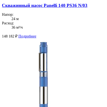
Скважинный насос Panelli 140 PS36 N/03
Напор:
24 м
Расход:
36 м³/ч
148 182
₽
Подробнее