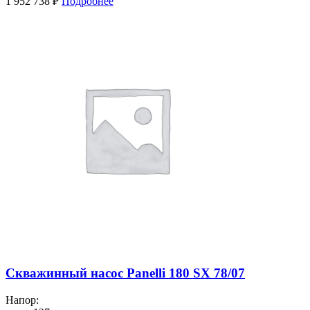
1 952 738
₽
Подробнее
Скважинный насос Panelli 180 SX 78/07
Напор: