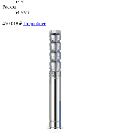
57 м
Расход:
54 м³/ч
450 018
₽
Подробнее