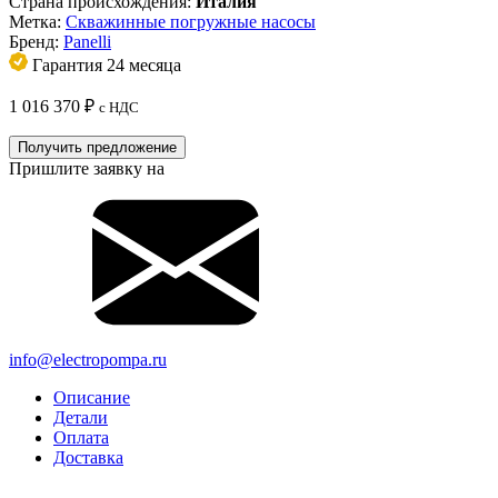
Страна происхождения:
Италия
Метка:
Скважинные погружные насосы
Бренд:
Panelli
Гарантия 24 месяца
1 016 370
₽
с НДС
Получить предложение
Пришлите заявку на
info@electropompa.ru
Описание
Детали
Оплата
Доставка