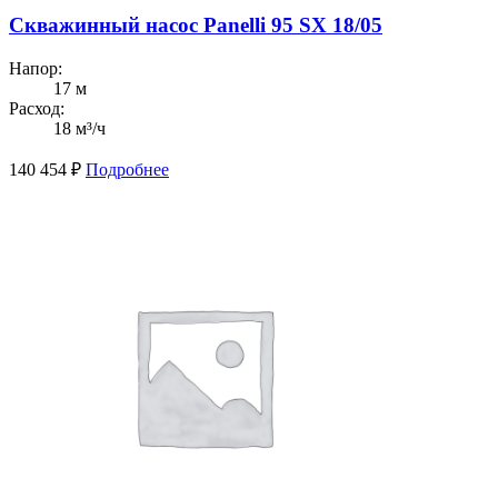
Скважинный насос Panelli 95 SX 18/05
Напор:
17 м
Расход:
18 м³/ч
140 454
₽
Подробнее