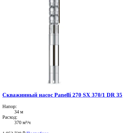
Скважинный насос Panelli 270 SX 370/1 DR 35
Напор:
34 м
Расход:
370 м³/ч