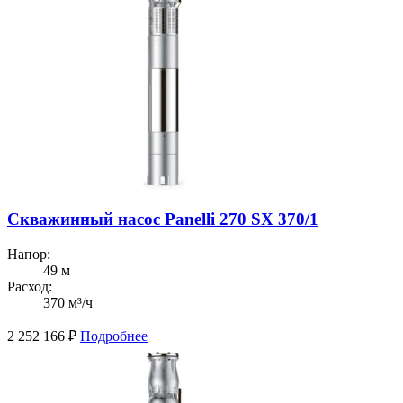
Скважинный насос Panelli 270 SX 370/1
Напор:
49 м
Расход:
370 м³/ч
2 252 166
₽
Подробнее