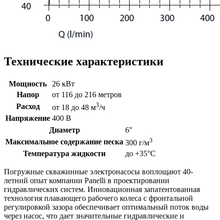
Технические характеристики
Мощность
26 кВт
Напор
от 116 до 216 метров
3
Расход
от 18 до 48 м
/ч
Напряжение
400 В
Диаметр
6"
3
Максимальное содержание песка
300 г/м
Температура жидкости
до +35°C
Погружные скважинные электронасосы воплощают 40-
летний опыт компании Panelli в проектировании
гидравлических систем. Инновационная запатентованная
технология плавающего рабочего колеса с фронтальной
регулировкой зазора обеспечивает оптимальный поток воды
через насос, что дает значительные гидравлические и