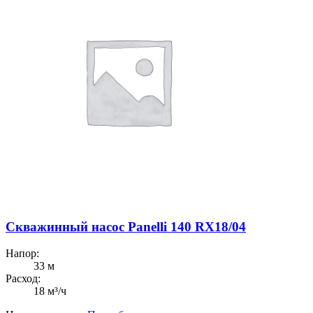
Скважинный насос Panelli 140 RX18/04
Напор:
33 м
Расход:
18 м³/ч