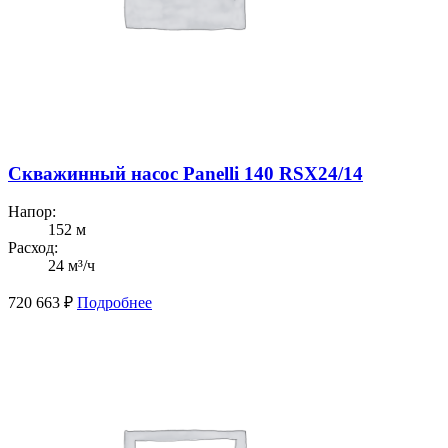
Скважинный насос Panelli 140 RSX24/14
Напор:
152 м
Расход:
24 м³/ч
720 663
₽
Подробнее