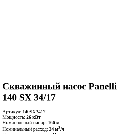
Скважинный насос Panelli
140 SX 34/17
Артикул:
140SX3417
Мощность:
26 кВт
Номинальный напор:
166 м
3
Номинальный расход:
34 м
/ч