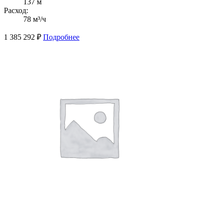
137 м
Расход:
78 м³/ч
1 385 292
₽
Подробнее