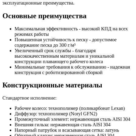
эксплуатационные преимущества.
Основные преимущества
Максимальная эффективность - высокий КПД на всех
режимах работы
Повышенная устойчивость к песку - допустимое
содержание песка до 300 г/м³
Увеличенный срок службы - благодаря
высококачественным материалам и уникальной
конструкции плавающего рабочего колеса
Минимальные требования к обслуживанию - надежная
конструкция с роботизированной сборкой
Конструкционные материалы
Стандартное исполнение:
Рабочее колесо: технополимер (поликарбонат Lexan)
Диффузор: технополимер (Noryl GFN2)
Промежуточный элемент: нержавеющая сталь AISI 304
Внешняя гильза: нержавеющая сталь AISI 304
Напорный патрубок и всасывающая сетка: латунь
Обратный клапан: нержавеющая сталь AISI 304