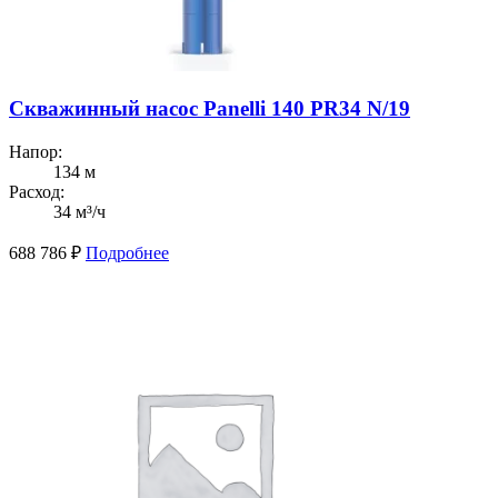
Скважинный насос Panelli 140 PR34 N/19
Напор:
134 м
Расход:
34 м³/ч
688 786
₽
Подробнее