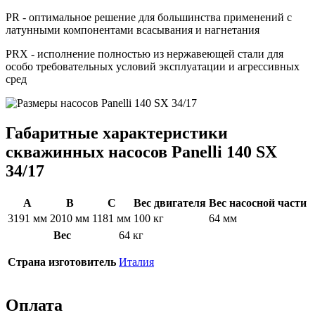
PR - оптимальное решение для большинства применений с
латунными компонентами всасывания и нагнетания
PRX - исполнение полностью из нержавеющей стали для
особо требовательных условий эксплуатации и агрессивных
сред
Габаритные характеристики
скважинных насосов Panelli 140 SX
34/17
A
B
C
Вес двигателя
Вес насосной части
3191 мм
2010 мм
1181 мм
100 кг
64 мм
Вес
64 кг
Страна изготовитель
Италия
Оплата