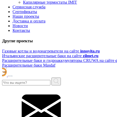
Капилярные термостаты IMIT
Сервисная служба
Сертификаты
Наши проекты
Доставка и оплата
Новости
Контакты
Другие проекты
Газовые котлы и водонагреватели на сайте
innovita.ru
Итальянские расширительные баки на сайте
zilmet.ru
Расширительные баки и гидроаккумуляторы CRUWA на сайте
Расширительные баки Masdaf