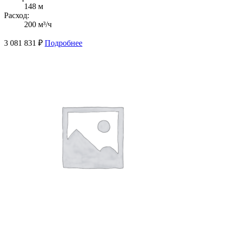
148 м
Расход:
200 м³/ч
3 081 831
₽
Подробнее