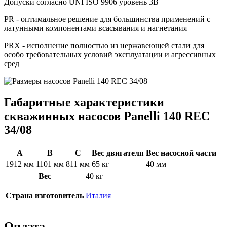
Допуски согласно UNI ISO 9906 уровень 3B
PR - оптимальное решение для большинства применений с
латунными компонентами всасывания и нагнетания
PRX - исполнение полностью из нержавеющей стали для
особо требовательных условий эксплуатации и агрессивных
сред
Габаритные характеристики
скважинных насосов Panelli 140 REC
34/08
A
B
C
Вес двигателя
Вес насосной части
1912 мм
1101 мм
811 мм
65 кг
40 мм
Вес
40 кг
Страна изготовитель
Италия
Оплата