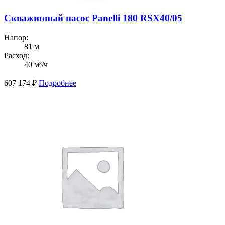
Скважинный насос Panelli 180 RSX40/05
Напор:
81 м
Расход:
40 м³/ч
607 174
₽
Подробнее