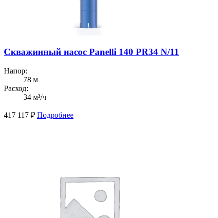
Скважинный насос Panelli 140 PR34 N/11
Напор:
78 м
Расход:
34 м³/ч
417 117
₽
Подробнее