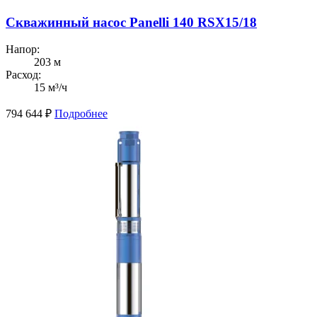
Скважинный насос Panelli 140 RSX15/18
Напор:
203 м
Расход:
15 м³/ч
794 644
₽
Подробнее