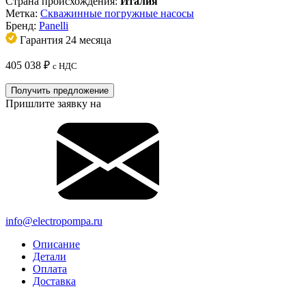
Страна происхождения:
Италия
Метка:
Скважинные погружные насосы
Бренд:
Panelli
Гарантия 24 месяца
405 038
₽
с НДС
Получить предложение
Пришлите заявку на
info@electropompa.ru
Описание
Детали
Оплата
Доставка