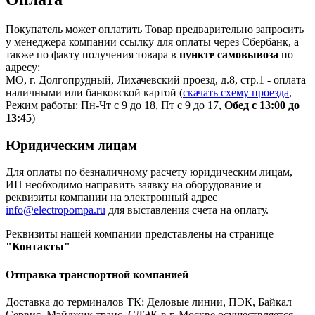
Покупатель может оплатить Товар предварительно запросить
у менеджера компании ссылку для оплаты через Сбербанк, а
также по факту получения товара в
пункте самовывоза
по
адресу:
МО, г. Долгопрудный, Лихачевский проезд, д.8, стр.1 - оплата
наличными или банковской картой (
скачать схему проезда
,
Режим работы: Пн-Чт с 9 до 18, Пт с 9 до 17,
Обед с 13:00 до
13:45
)
Юридическим лицам
Для оплаты по безналичному расчету юридическим лицам,
ИП необходимо направить заявку на оборудование и
реквизиты компании на электронный адрес
info@electropompa.ru
для выставления счета на оплату.
Реквизиты нашей компании представлены на странице
"Контакты"
Отправка транспортной компанией
Доставка до терминалов ТК: Деловые линии, ПЭК, Байкал
Сервис, Мэйджик транс, СДЭК в г. Москве осуществляется