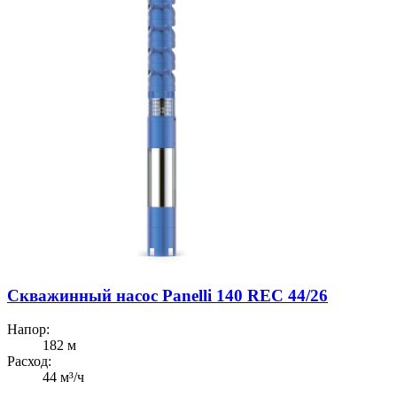
Скважинный насос Panelli 140 REC 44/26
Напор:
182 м
Расход:
44 м³/ч