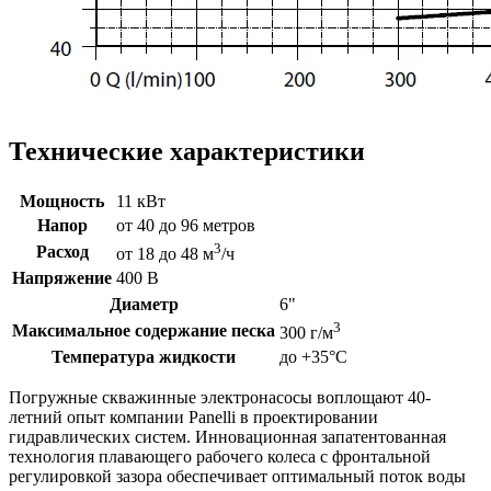
Технические характеристики
Мощность
11 кВт
Напор
от 40 до 96 метров
3
Расход
от 18 до 48 м
/ч
Напряжение
400 В
Диаметр
6"
3
Максимальное содержание песка
300 г/м
Температура жидкости
до +35°C
Погружные скважинные электронасосы воплощают 40-
летний опыт компании Panelli в проектировании
гидравлических систем. Инновационная запатентованная
технология плавающего рабочего колеса с фронтальной
регулировкой зазора обеспечивает оптимальный поток воды