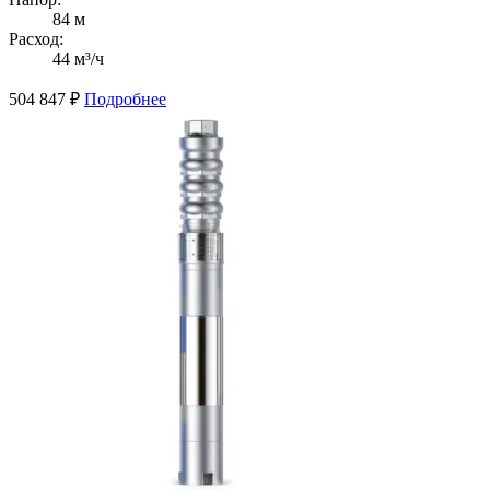
84 м
Расход:
44 м³/ч
504 847
₽
Подробнее