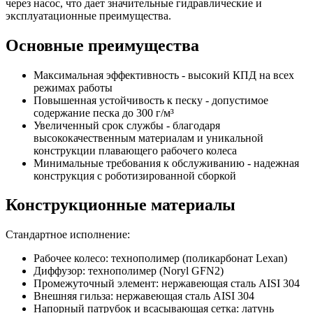
через насос, что дает значительные гидравлические и
эксплуатационные преимущества.
Основные преимущества
Максимальная эффективность - высокий КПД на всех
режимах работы
Повышенная устойчивость к песку - допустимое
содержание песка до 300 г/м³
Увеличенный срок службы - благодаря
высококачественным материалам и уникальной
конструкции плавающего рабочего колеса
Минимальные требования к обслуживанию - надежная
конструкция с роботизированной сборкой
Конструкционные материалы
Стандартное исполнение:
Рабочее колесо: технополимер (поликарбонат Lexan)
Диффузор: технополимер (Noryl GFN2)
Промежуточный элемент: нержавеющая сталь AISI 304
Внешняя гильза: нержавеющая сталь AISI 304
Напорный патрубок и всасывающая сетка: латунь