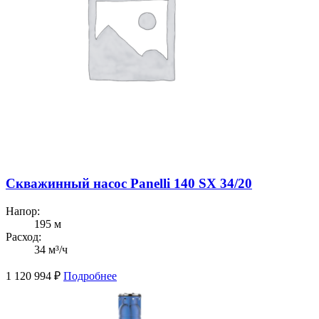
Скважинный насос Panelli 140 SX 34/20
Напор:
195 м
Расход:
34 м³/ч
1 120 994
₽
Подробнее