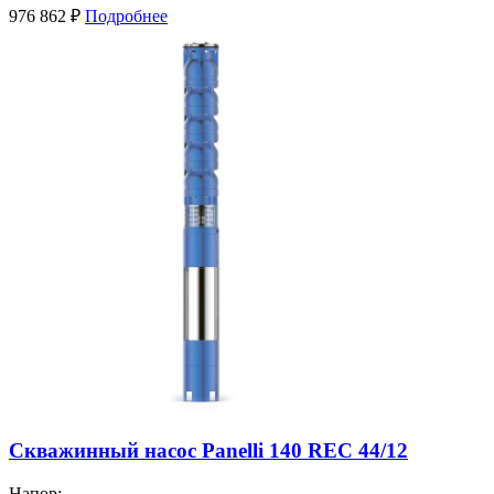
976 862
₽
Подробнее
Скважинный насос Panelli 140 REC 44/12
Напор: