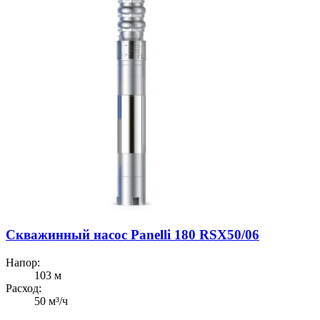
Скважинный насос Panelli 180 RSX50/06
Напор:
103 м
Расход:
50 м³/ч