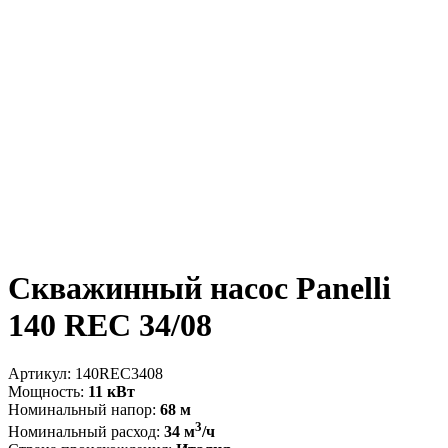
Скважинный насос Panelli
140 REC 34/08
Артикул:
140REC3408
Мощность:
11 кВт
Номинальный напор:
68 м
3
Номинальный расход:
34 м
/ч