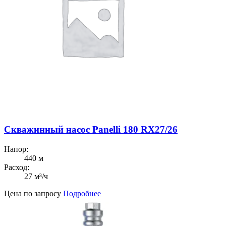
Скважинный насос Panelli 180 RX27/26
Напор:
440 м
Расход:
27 м³/ч
Цена по запросу
Подробнее