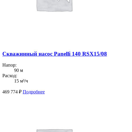
Скважинный насос Panelli 140 RSX15/08
Напор:
90 м
Расход:
15 м³/ч
469 774
₽
Подробнее