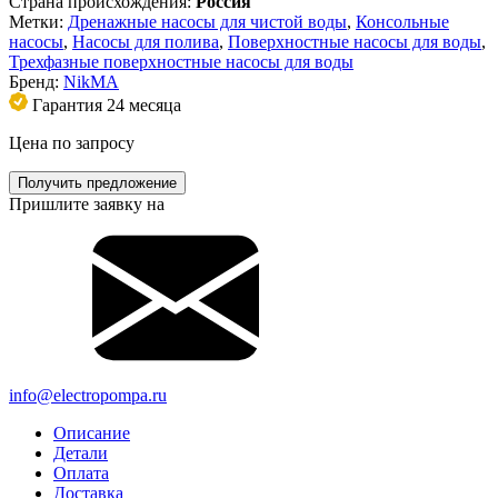
Страна происхождения:
Россия
Метки:
Дренажные насосы для чистой воды
,
Консольные
насосы
,
Насосы для полива
,
Поверхностные насосы для воды
,
Трехфазные поверхностные насосы для воды
Бренд:
NikMA
Гарантия 24 месяца
Цена по запросу
Получить предложение
Пришлите заявку на
info@electropompa.ru
Описание
Детали
Оплата
Доставка