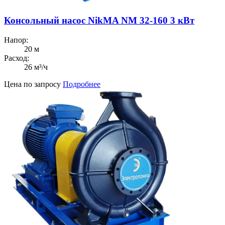
Консольный насос NikMA NM 32-160 3 кВт
Напор:
20 м
Расход:
26 м³/ч
Цена по запросу
Подробнее