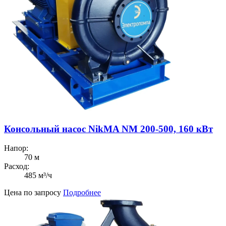
Консольный насос NikMA NM 200-500, 160 кВт
Напор:
70 м
Расход:
485 м³/ч
Цена по запросу
Подробнее