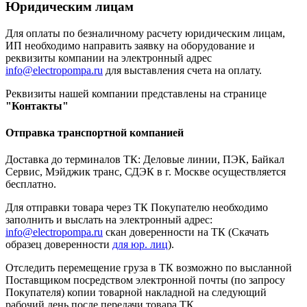
Юридическим лицам
Для оплаты по безналичному расчету юридическим лицам,
ИП необходимо направить заявку на оборудование и
реквизиты компании на электронный адрес
info@electropompa.ru
для выставления счета на оплату.
Реквизиты нашей компании представлены на странице
"Контакты"
Отправка транспортной компанией
Доставка до терминалов ТК: Деловые линии, ПЭК, Байкал
Сервис, Мэйджик транс, СДЭК в г. Москве осуществляется
бесплатно.
Для отправки товара через ТК Покупателю необходимо
заполнить и выслать на электронный адрес:
info@electropompa.ru
скан доверенности на ТК (Скачать
образец доверенности
для юр. лиц
).
Отследить перемещение груза в ТК возможно по высланной
Поставщиком посредством электронной почты (по запросу
Покупателя) копии товарной накладной на следующий
рабочий день после передачи товара ТК.