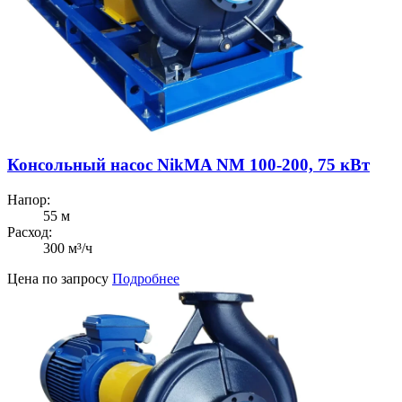
Консольный насос NikMA NM 100-200, 75 кВт
Напор:
55 м
Расход:
300 м³/ч
Цена по запросу
Подробнее