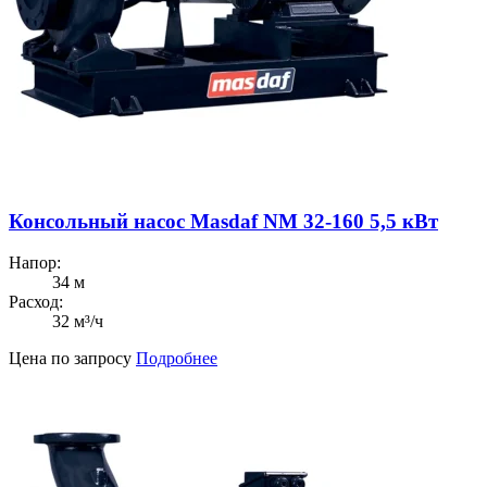
Консольный насос Masdaf NM 32-160 5,5 кВт
Напор:
34 м
Расход:
32 м³/ч
Цена по запросу
Подробнее