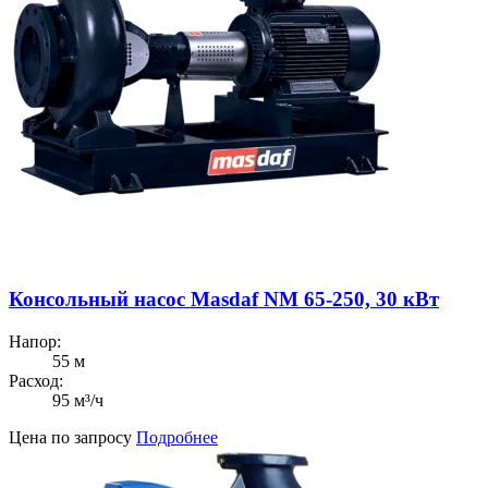
Консольный насос Masdaf NM 65-250, 30 кВт
Напор:
55 м
Расход:
95 м³/ч
Цена по запросу
Подробнее