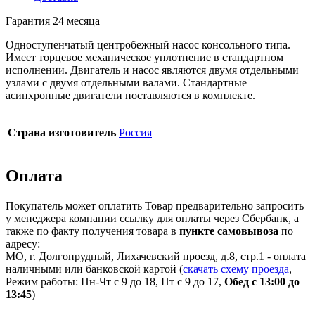
Гарантия 24 месяца
Одноступенчатый центробежный насос консольного типа.
Имеет торцевое механическое уплотнение в стандартном
исполнении. Двигатель и насос являются двумя отдельными
узлами с двумя отдельными валами. Стандартные
асинхронные двигатели поставляются в комплекте.
Страна изготовитель
Россия
Оплата
Покупатель может оплатить Товар предварительно запросить
у менеджера компании ссылку для оплаты через Сбербанк, а
также по факту получения товара в
пункте самовывоза
по
адресу:
МО, г. Долгопрудный, Лихачевский проезд, д.8, стр.1 - оплата
наличными или банковской картой (
скачать схему проезда
,
Режим работы: Пн-Чт с 9 до 18, Пт с 9 до 17,
Обед с 13:00 до
13:45
)