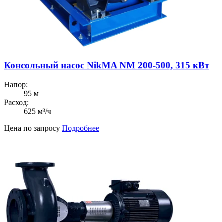
Консольный насос NikMA NM 200-500, 315 кВт
Напор:
95 м
Расход:
625 м³/ч
Цена по запросу
Подробнее