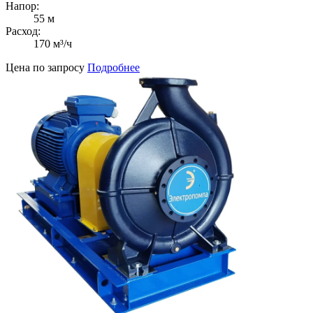
Напор:
55 м
Расход:
170 м³/ч
Цена по запросу
Подробнее