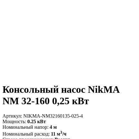
Консольный насос NikMA
NM 32-160 0,25 кВт
Артикул:
NIKMA-NM32160135-025-4
Мощность:
0.25 кВт
Номинальный напор:
4 м
3
Номинальный расход:
11 м
/ч