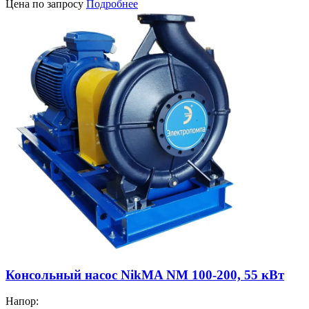
Цена по запросу
Подробнее
Консольный насос NikMA NM 100-200, 55 кВт
Напор: