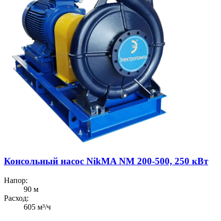
Консольный насос NikMA NM 200-500, 250 кВт
Напор:
90 м
Расход:
605 м³/ч