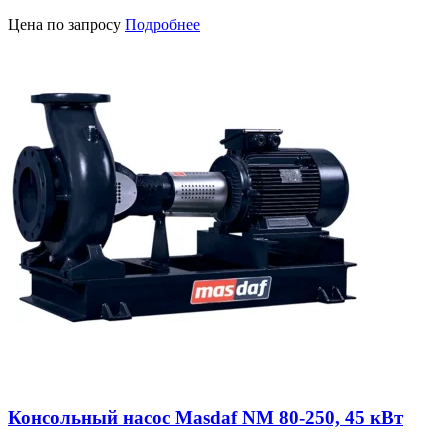
Цена по запросу
Подробнее
Консольный насос Masdaf NM 80-250, 45 кВт