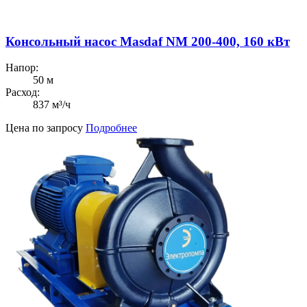
Консольный насос Masdaf NM 200-400, 160 кВт
Напор:
50 м
Расход:
837 м³/ч
Цена по запросу
Подробнее