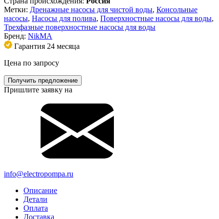
Страна происхождения:
Россия
Метки:
Дренажные насосы для чистой воды
,
Консольные
насосы
,
Насосы для полива
,
Поверхностные насосы для воды
,
Трехфазные поверхностные насосы для воды
Бренд:
NikMA
Гарантия 24 месяца
Цена по запросу
Получить предложение
Пришлите заявку на
info@electropompa.ru
Описание
Детали
Оплата
Доставка