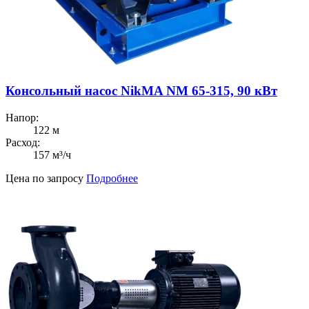
Консольный насос NikMA NM 65-315, 90 кВт
Напор:
122 м
Расход:
157 м³/ч
Цена по запросу
Подробнее