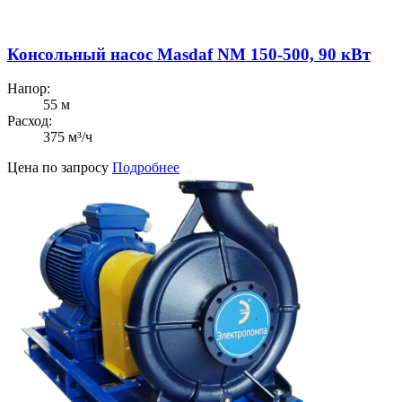
Консольный насос Masdaf NM 150-500, 90 кВт
Напор:
55 м
Расход:
375 м³/ч
Цена по запросу
Подробнее