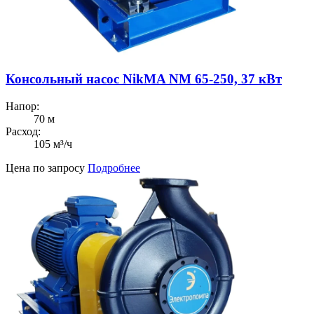
Консольный насос NikMA NM 65-250, 37 кВт
Напор:
70 м
Расход:
105 м³/ч
Цена по запросу
Подробнее