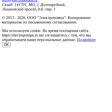
info@electropompa.ru
Склад: 141701, МО, г. Долгопрудный,
Лихачевский проезд, д.8, стр. 1
© 2013 - 2026. ООО "Электропомпа". Копирование
материалов по письменному согласованию.
Мы используем cookie. Во время посещения сайта
https://electropompa.ru вы соглашаетесь с тем, что мы
обрабатываем ваши персональные данные.
Подробнее
OK