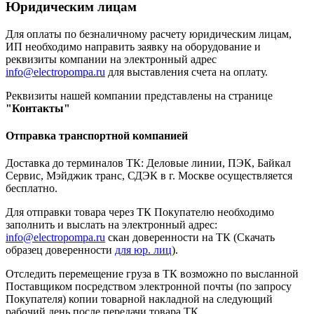
Юридическим лицам
Для оплаты по безналичному расчету юридическим лицам,
ИП необходимо направить заявку на оборудование и
реквизиты компании на электронный адрес
info@electropompa.ru
для выставления счета на оплату.
Реквизиты нашей компании представлены на странице
"Контакты"
Отправка транспортной компанией
Доставка до терминалов ТК: Деловые линии, ПЭК, Байкал
Сервис, Мэйджик транс, СДЭК в г. Москве осуществляется
бесплатно.
Для отправки товара через ТК Покупателю необходимо
заполнить и выслать на электронный адрес:
info@electropompa.ru
скан доверенности на ТК (Скачать
образец доверенности
для юр. лиц
).
Отследить перемещение груза в ТК возможно по высланной
Поставщиком посредством электронной почты (по запросу
Покупателя) копии товарной накладной на следующий
рабочий день после передачи товара ТК.