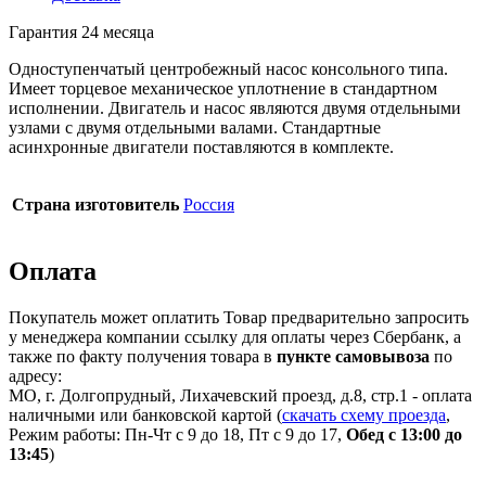
Гарантия 24 месяца
Одноступенчатый центробежный насос консольного типа.
Имеет торцевое механическое уплотнение в стандартном
исполнении. Двигатель и насос являются двумя отдельными
узлами с двумя отдельными валами. Стандартные
асинхронные двигатели поставляются в комплекте.
Страна изготовитель
Россия
Оплата
Покупатель может оплатить Товар предварительно запросить
у менеджера компании ссылку для оплаты через Сбербанк, а
также по факту получения товара в
пункте самовывоза
по
адресу:
МО, г. Долгопрудный, Лихачевский проезд, д.8, стр.1 - оплата
наличными или банковской картой (
скачать схему проезда
,
Режим работы: Пн-Чт с 9 до 18, Пт с 9 до 17,
Обед с 13:00 до
13:45
)