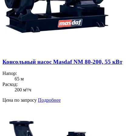
Консольный насос Masdaf NM 80-200, 55 кВт
Напор:
65 м
Расход:
200 м³/ч
Цена по запросу
Подробнее