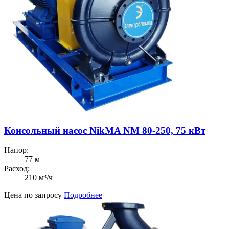
Консольный насос NikMA NM 80-250, 75 кВт
Напор:
77 м
Расход:
210 м³/ч
Цена по запросу
Подробнее