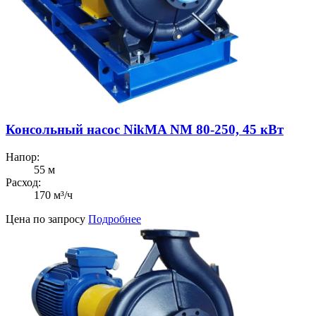
Консольный насос NikMA NM 80-250, 45 кВт
Напор:
55 м
Расход:
170 м³/ч
Цена по запросу
Подробнее