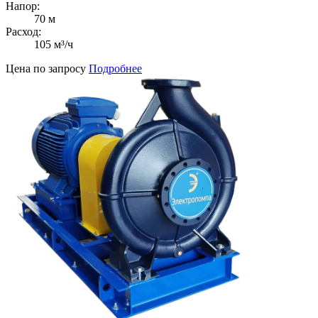
Напор:
70 м
Расход:
105 м³/ч
Цена по запросу
Подробнее