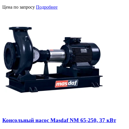
Цена по запросу
Подробнее
Консольный насос Masdaf NM 65-250, 37 кВт