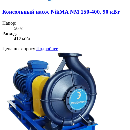
Консольный насос NikMA NM 150-400, 90 кВт
Напор:
56 м
Расход:
412 м³/ч
Цена по запросу
Подробнее