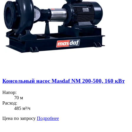
Консольный насос Masdaf NM 200-500, 160 кВт
Напор:
70 м
Расход:
485 м³/ч
Цена по запросу
Подробнее