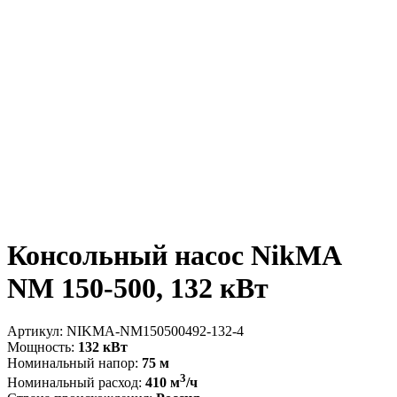
Консольный насос NikMA
NM 150-500, 132 кВт
Артикул:
NIKMA-NM150500492-132-4
Мощность:
132 кВт
Номинальный напор:
75 м
3
Номинальный расход:
410 м
/ч