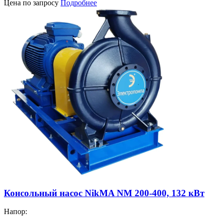
Цена по запросу
Подробнее
Консольный насос NikMA NM 200-400, 132 кВт
Напор: